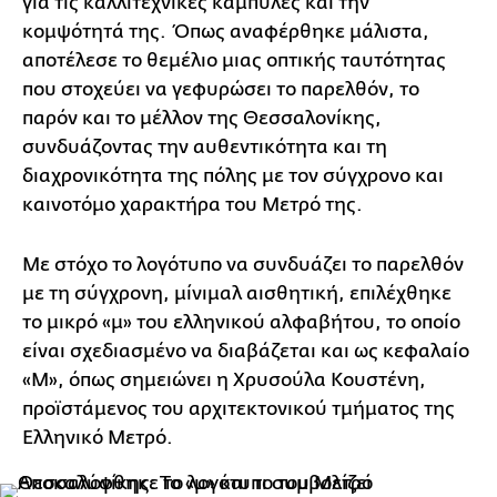
για τις καλλιτεχνικές καμπύλες και την
κομψότητά της. Όπως αναφέρθηκε μάλιστα,
αποτέλεσε το θεμέλιο μιας οπτικής ταυτότητας
που στοχεύει να γεφυρώσει το παρελθόν, το
παρόν και το μέλλον της Θεσσαλονίκης,
συνδυάζοντας την αυθεντικότητα και τη
διαχρονικότητα της πόλης με τον σύγχρονο και
καινοτόμο χαρακτήρα του Μετρό της.
Με στόχο το λογότυπο να συνδυάζει το παρελθόν
με τη σύγχρονη, μίνιμαλ αισθητική, επιλέχθηκε
το μικρό «μ» του ελληνικού αλφαβήτου, το οποίο
είναι σχεδιασμένο να διαβάζεται και ως κεφαλαίο
«Μ», όπως σημειώνει η Χρυσούλα Κουστένη,
προϊστάμενος του αρχιτεκτονικού τμήματος της
Ελληνικό Μετρό.