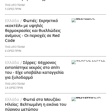
THE LIFO TEAM
5 ΩΡΕΣ ΠΡΙΝ
Ελλάδα /
Φωτιές: Εκρηκτικό
«κοκτέιλ» με υψηλές
θερμοκρασίες και θυελλώδεις
ανέμους - Οι περιοχές σε Red
Code
THE LIFO TEAM
6 ΩΡΕΣ ΠΡΙΝ
Ελλάδα /
Σέρρες: 66χρονος
εντοπίστηκε νεκρός στο σπίτι
του - Είχε υποβάλει καταγγελία
για ξυλοδαρμό
THE LIFO TEAM
14 ΩΡΕΣ ΠΡΙΝ
Ελλάδα /
Φωτιά στο Μουζάκι
Ηλείας: Βελτιωμένη η εικόνα του
πύρινου μετώπου