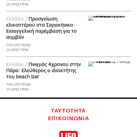
18 ΩΡΕΣ ΠΡΙΝ
Ελλάδα /
Προσγείωση
ελικοπτέρου στο Σαρακήνικο:
Εισαγγελική παρέμβαση για το
συμβάν
THE LIFO TEAM
18 ΩΡΕΣ ΠΡΙΝ
Ελλάδα /
Πνιγμός 4χρονου στην
Πάρο: Ελεύθερος ο ιδιοκτήτης
του beach bar
THE LIFO TEAM
19 ΩΡΕΣ ΠΡΙΝ
ΤΑΥΤΟΤΗΤΑ
ΕΠΙΚΟΙΝΩΝΙΑ