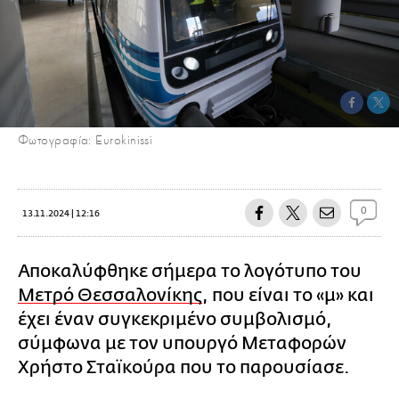
Φωτογραφία: Eurokinissi
0
13.11.2024 | 12:16
Αποκαλύφθηκε σήμερα το λογότυπο του
Μετρό Θεσσαλονίκης
, που είναι το «μ» και
έχει έναν συγκεκριμένο συμβολισμό,
σύμφωνα με τον υπουργό Μεταφορών
Χρήστο Σταϊκούρα που το παρουσίασε.