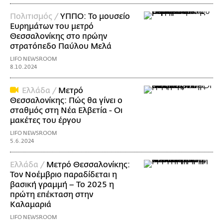
Πολιτισμός /
ΥΠΠΟ: Το μουσείο
Ευρημάτων του μετρό
Θεσσαλονίκης στο πρώην
στρατόπεδο Παύλου Μελά
LIFO NEWSROOM
8.10.2024
Ελλάδα /
Μετρό
Θεσσαλονίκης: Πώς θα γίνει ο
σταθμός στη Νέα Ελβετία - Οι
μακέτες του έργου
LIFO NEWSROOM
5.6.2024
Ελλάδα /
Μετρό Θεσσαλονίκης:
Τον Νοέμβριο παραδίδεται η
βασική γραμμή – Το 2025 η
πρώτη επέκταση στην
Καλαμαριά
LIFO NEWSROOM