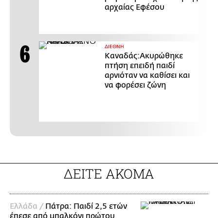
αρχαίας Εφέσου
ΔΙΕΘΝΗ
Καναδάς:Ακυρώθηκε
πτήση επειδή παιδί
αρνιόταν να καθίσει και
να φορέσει ζώνη
ΔΕΙΤΕ ΑΚΟΜΑ
Ελλάδα /
Πάτρα: Παιδί 2,5 ετών
έπεσε από μπαλκόνι πρώτου