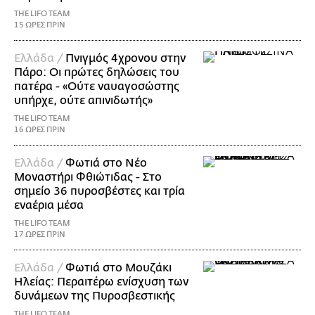
THE LIFO TEAM
15 ΩΡΕΣ ΠΡΙΝ
Ελλάδα /
Πνιγμός 4χρονου στην
Πάρο: Οι πρώτες δηλώσεις του
πατέρα - «Ούτε ναυαγοσώστης
υπήρχε, ούτε απινιδωτής»
THE LIFO TEAM
16 ΩΡΕΣ ΠΡΙΝ
Ελλάδα /
Φωτιά στο Νέο
Μοναστήρι Φθιώτιδας - Στο
σημείο 36 πυροσβέστες και τρία
εναέρια μέσα
THE LIFO TEAM
17 ΩΡΕΣ ΠΡΙΝ
Ελλάδα /
Φωτιά στο Μουζάκι
Ηλείας: Περαιτέρω ενίσχυση των
δυνάμεων της Πυροσβεστικής
THE LIFO TEAM