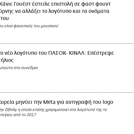
Κάνιε Γουέστ έστειλε επιστολή σε φαστ φουντ
ρνης να αλλάξει το λογότυπο και τα ονόματα
 του
ου είναι φανατικός του μουσικού
Το νέο λογότυπο του ΠΑΣΟΚ- ΚΙΝΑΛ: Επέστρεψε
 ήλιος
μπούτο στο συνέδριο
αιρεία μηνύει την Meta για αντιγραφή του logo
την Dfinity η οποία επίσης χρησιμοποιεί στο λογότυπό της το
πείρου από το 2017