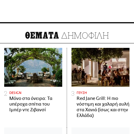
ΔΗΜΟΦΙΛΗ
ΘΕΜΑΤΑ
DESIGN
ΓΕΥΣΗ
Μόνο στα όνειρα: Τα
Red Jane Grill: Η πιο
υπέροχα σπίτια του
νόστιμη και χαλαρή αυλή
Ιμπέρ ντε Ζιβανσί
στα Χανιά (ίσως και στην
Ελλάδα)