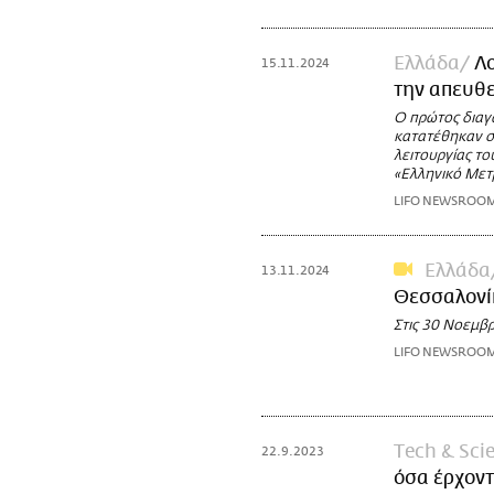
Ελλάδα
Λ
15.11.2024
την απευθε
Ο πρώτος διαγ
κατατέθηκαν σ
λειτουργίας τ
«Ελληνικό Μετ
LIFO NEWSROO
Ελλάδα
13.11.2024
Θεσσαλονίκ
Στις 30 Νοεμβρ
LIFO NEWSROO
Τech & Sci
22.9.2023
όσα έρχοντ