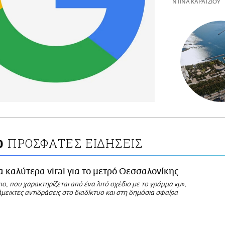
ΝΤΙΝΑ ΚΑΡΑΤΖΙΟΥ
ΠΡΟΣΦΑΤΕΣ ΕΙΔΗΣΕΙΣ
Ο
α καλύτερα viral για το μετρό Θεσσαλονίκης
ο, που χαρακτηρίζεται από ένα λιτό σχέδιο με το γράμμα «μ»,
εικτες αντιδράσεις στο διαδίκτυο και στη δημόσια σφαίρα