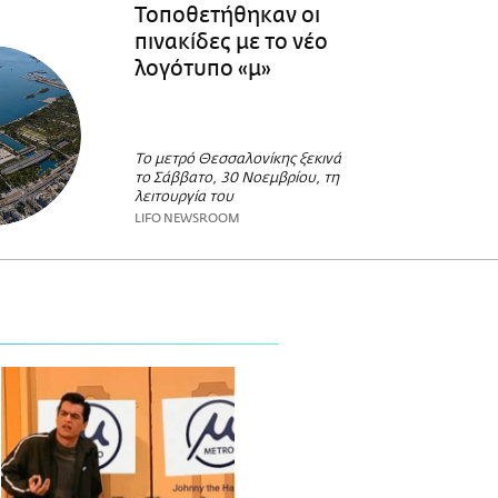
Τοποθετήθηκαν οι
πινακίδες με το νέο
λογότυπο «μ»
Το μετρό Θεσσαλονίκης ξεκινά
το Σάββατο, 30 Νοεμβρίου, τη
λειτουργία του
LIFO NEWSROOM