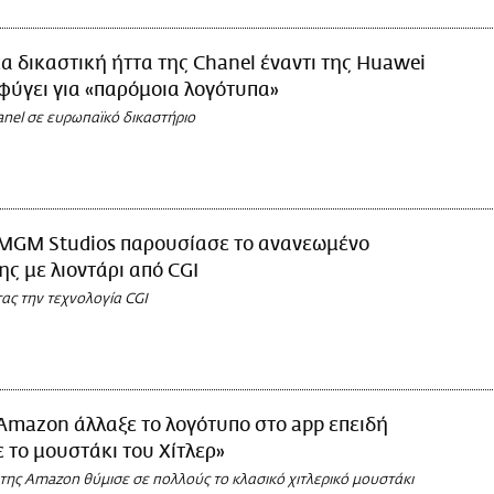
α δικαστική ήττα της Chanel έναντι της Huawei
σφύγει για «παρόμοια λογότυπα»
anel σε ευρωπαϊκό δικαστήριο
MGM Studios παρουσίασε το ανανεωμένο
ης με λιοντάρι από CGI
ας την τεχνολογία CGI
Amazon άλλαξε το λογότυπο στο app επειδή
ε το μουστάκι του Χίτλερ»
της Amazon θύμισε σε πολλούς το κλασικό χιτλερικό μουστάκι