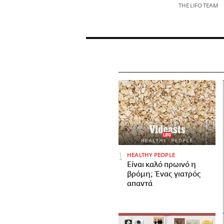
THE LIFO TEAM
HEALTHY PEOPLE
Είναι καλό πρωινό η
βρόμη; Ένας γιατρός
απαντά