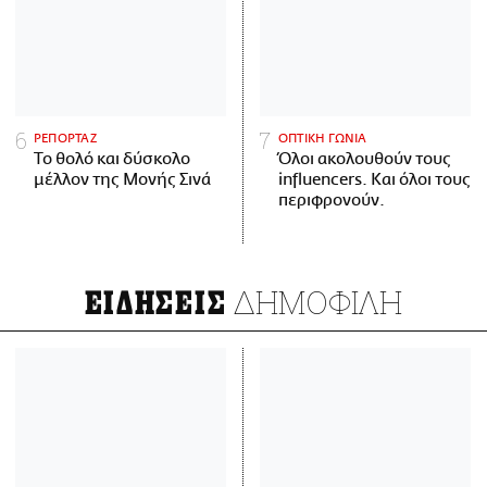
ΡΕΠΟΡΤΑΖ
ΟΠΤΙΚΗ ΓΩΝΙΑ
Το θολό και δύσκολο
Όλοι ακολουθούν τους
μέλλον της Μονής Σινά
influencers. Και όλοι τους
περιφρονούν.
ΔΗΜΟΦΙΛΗ
ΕΙΔΗΣΕΙΣ