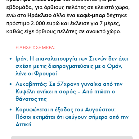
εβδομάδα, για όρθιους πελάτες σε κλειστό χώρο,
ενώ στο
Ηράκλειο
άλλο ένα
καφέ-μπαρ
δέχτηκε
πρόστιμο 2.000 ευρώ και έκλεισε για 7 μέρες,
καθώς είχε όρθιους πελάτες σε ανοικτό χώρο.
ΕΙΔΗΣΕΙΣ ΣΗΜΕΡΑ:
Ιράν: Η επαναλειτουργία των Στενών δεν έχει
σχέση με τις διαπραγματεύσεις με ο Ομάν,
λένε οι Φρουροί
Λυκαβηττός: Σε 57χρονη γυναίκα από την
Κυψέλη ανήκει η σορός – Από πτώση ο
θάνατος της
Κορυφώνεται η έξοδος του Αυγούστου:
Πόσοι εκτιμάται ότι φεύγουν σήμερα από την
Αττική