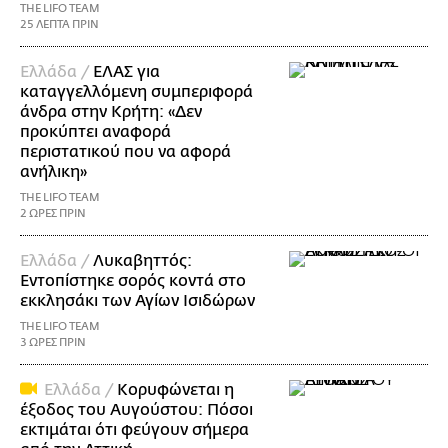
THE LIFO TEAM
25 ΛΕΠΤΑ ΠΡΙΝ
Ελλάδα /
ΕΛΑΣ για
καταγγελλόμενη συμπεριφορά
άνδρα στην Κρήτη: «Δεν
προκύπτει αναφορά
περιστατικού που να αφορά
ανήλικη»
THE LIFO TEAM
2 ΩΡΕΣ ΠΡΙΝ
Ελλάδα /
Λυκαβηττός:
Εντοπίστηκε σορός κοντά στο
εκκλησάκι των Αγίων Ισιδώρων
THE LIFO TEAM
3 ΩΡΕΣ ΠΡΙΝ
Ελλάδα /
Κορυφώνεται η
έξοδος του Αυγούστου: Πόσοι
εκτιμάται ότι φεύγουν σήμερα