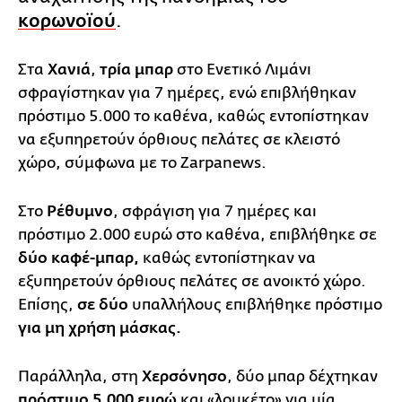
κορωνοϊού
.
Στα
Χανιά
,
τρία μπαρ
στο Ενετικό Λιμάνι
σφραγίστηκαν για 7 ημέρες, ενώ επιβλήθηκαν
πρόστιμο 5.000 το καθένα, καθώς εντοπίστηκαν
να εξυπηρετούν όρθιους πελάτες σε κλειστό
χώρο, σύμφωνα με το Ζarpanews.
Στο
Ρέθυμνο
, σφράγιση για 7 ημέρες και
πρόστιμο 2.000 ευρώ στο καθένα, επιβλήθηκε σε
δύο καφέ-μπαρ,
καθώς εντοπίστηκαν να
εξυπηρετούν όρθιους πελάτες σε ανοικτό χώρο.
Επίσης,
σε δύο
υπαλλήλους επιβλήθηκε πρόστιμο
για μη χρήση μάσκας.
Παράλληλα, στη
Χερσόνησο
, δύο μπαρ δέχτηκαν
πρόστιμο 5.000 ευρώ
και «λουκέτο» για μία