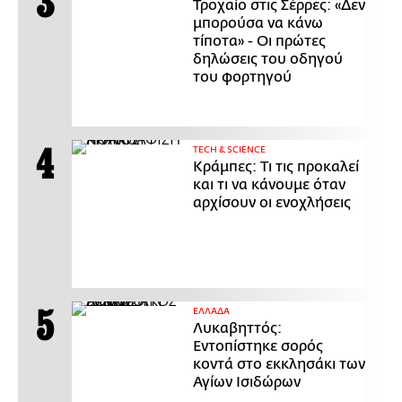
Τροχαίο στις Σέρρες: «Δεν
μπορούσα να κάνω
τίποτα» - Οι πρώτες
δηλώσεις του οδηγού
του φορτηγού
ΤECH & SCIENCE
Κράμπες: Τι τις προκαλεί
και τι να κάνουμε όταν
αρχίσουν οι ενοχλήσεις
ΕΛΛΑΔΑ
Λυκαβηττός:
Εντοπίστηκε σορός
κοντά στο εκκλησάκι των
Αγίων Ισιδώρων