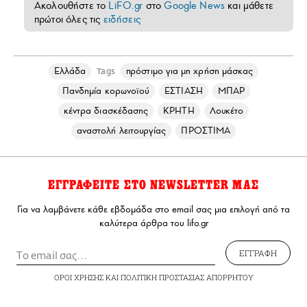
Ακολουθήστε το
LiFO.gr
στο
Google News
και μάθετε
πρώτοι όλες τις
ειδήσεις
Ελλάδα
πρόστιμο για μη χρήση μάσκας
Tags
Πανδημία κορωνοϊού
ΕΣΤΙΑΣΗ
ΜΠΑΡ
κέντρα διασκέδασης
ΚΡΗΤΗ
Λουκέτο
αναστολή λειτουργίας
ΠΡΟΣΤΙΜΑ
ΕΓΓΡΑΦΕΙΤΕ ΣΤΟ NEWSLETTER ΜΑΣ
Για να λαμβάνετε κάθε εβδομάδα στο email σας μια επιλογή από τα
καλύτερα άρθρα του lifo.gr
ΕΓΓΡΑΦΗ
ΟΡΟΙ ΧΡΗΣΗΣ
ΚΑΙ
ΠΟΛΙΤΙΚΗ ΠΡΟΣΤΑΣΙΑΣ ΑΠΟΡΡΗΤΟΥ