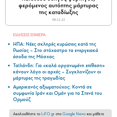
φερόμενος αυτόπτης μάρτυρας
της καταδίωξης
08.12.22
ΕΙΔΗΣΕΙΣ ΣΗΜΕΡΑ:
ΗΠΑ: Nέες σκληρές κυρώσεις κατά της
Ρωσίας – Στο στόχαστρο τα ενεργειακά
έσοδα της Μόσχας
Ταϊλάνδη: Για «καλά οργανωμένη επίθεση»
κάνουν λόγο οι αρχές – Συγκλονίζουν οι
μάρτυρες της τραγωδίας
Αμερικανός αξιωματούχος: Κοντά σε
συμφωνία Ιράν και Ομάν για τα Στενά του
Ορμούζ
Ακολουθήστε το
LiFO.gr
στο
Google News
και μάθετε