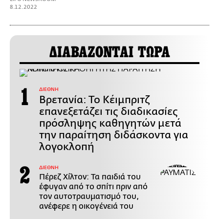
8.12.2022
ΔΙΑΒΑΖΟΝΤΑΙ ΤΩΡΑ
ΔΙΕΘΝΗ
Βρετανία: Το Κέιμπριτζ
επανεξετάζει τις διαδικασίες
πρόσληψης καθηγητών μετά
την παραίτηση διδάσκοντα για
λογοκλοπή
ΔΙΕΘΝΗ
Πέρεζ Χίλτον: Τα παιδιά του
έφυγαν από το σπίτι πριν από
τον αυτοτραυματισμό του,
ανέφερε η οικογένειά του