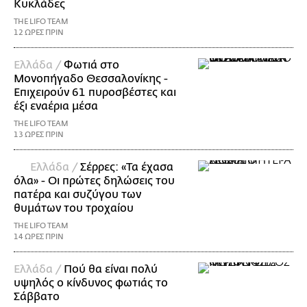
Κυκλάδες
THE LIFO TEAM
12 ΩΡΕΣ ΠΡΙΝ
Ελλάδα /
Φωτιά στο
Μονοπήγαδο Θεσσαλονίκης -
Επιχειρούν 61 πυροσβέστες και
έξι εναέρια μέσα
THE LIFO TEAM
13 ΩΡΕΣ ΠΡΙΝ
Ελλάδα /
Σέρρες: «Τα έχασα
όλα» - Οι πρώτες δηλώσεις του
πατέρα και συζύγου των
θυμάτων του τροχαίου
THE LIFO TEAM
14 ΩΡΕΣ ΠΡΙΝ
Ελλάδα /
Πού θα είναι πολύ
υψηλός ο κίνδυνος φωτιάς το
Σάββατο