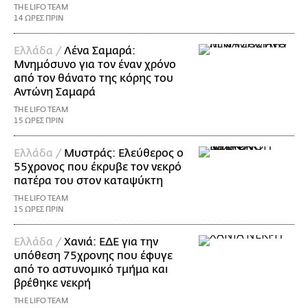
THE LIFO TEAM
14 ΩΡΕΣ ΠΡΙΝ
Ελλάδα /
Λένα Σαμαρά:
Μνημόσυνο για τον έναν χρόνο
από τον θάνατο της κόρης του
Αντώνη Σαμαρά
THE LIFO TEAM
15 ΩΡΕΣ ΠΡΙΝ
Ελλάδα /
Μυστράς: Ελεύθερος ο
55χρονος που έκρυβε τον νεκρό
πατέρα του στον καταψύκτη
THE LIFO TEAM
15 ΩΡΕΣ ΠΡΙΝ
Ελλάδα /
Χανιά: ΕΔΕ για την
υπόθεση 75χρονης που έφυγε
από το αστυνομικό τμήμα και
βρέθηκε νεκρή
THE LIFO TEAM