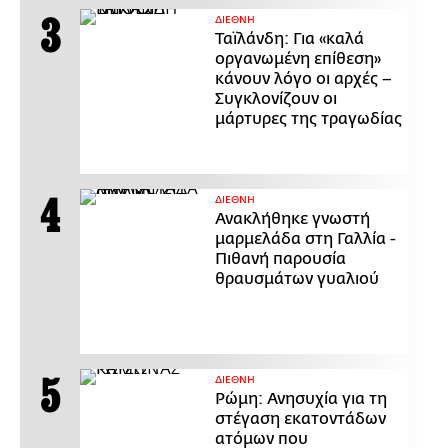
ΔΙΕΘΝΗ
Ταϊλάνδη: Για «καλά
οργανωμένη επίθεση»
κάνουν λόγο οι αρχές –
Συγκλονίζουν οι
μάρτυρες της τραγωδίας
ΔΙΕΘΝΗ
Ανακλήθηκε γνωστή
μαρμελάδα στη Γαλλία -
Πιθανή παρουσία
θραυσμάτων γυαλιού
ΔΙΕΘΝΗ
Ρώμη: Ανησυχία για τη
στέγαση εκατοντάδων
ατόμων που