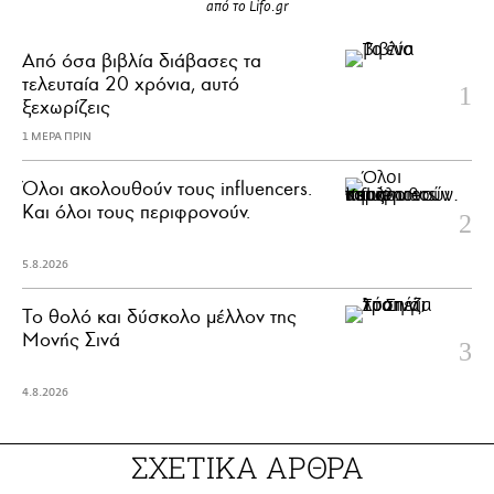
από το Lifo.gr
Από όσα βιβλία διάβασες τα
τελευταία 20 χρόνια, αυτό
ξεχωρίζεις
1 ΜΕΡΑ ΠΡΙΝ
Όλοι ακολουθούν τους influencers.
Και όλοι τους περιφρονούν.
5.8.2026
Το θολό και δύσκολο μέλλον της
Μονής Σινά
4.8.2026
ΣΧΕΤΙΚΑ ΑΡΘΡΑ