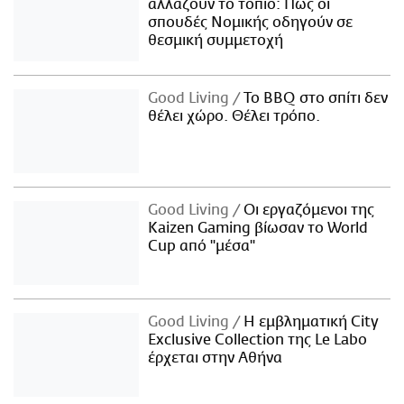
αλλάζουν το τοπίο: Πώς οι
σπουδές Νομικής οδηγούν σε
θεσμική συμμετοχή
Good Living
Το BBQ στο σπίτι δεν
θέλει χώρο. Θέλει τρόπο.
Good Living
Οι εργαζόμενοι της
Kaizen Gaming βίωσαν το World
Cup από "μέσα"
Good Living
Η εμβληματική City
Exclusive Collection της Le Labo
έρχεται στην Αθήνα