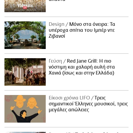
Design
Μόνο στα όνειρα: Τα
υπέροχα σπίτια του Ιμπέρ ντε
Ζιβανσί
Γεύση
Red Jane Grill: Η πιο
νόστιμη και χαλαρή αυλή στα
Χανιά (ίσως και στην Ελλάδα)
Είκοσι χρόνια LIFO
Tρεις
σημαντικοί Έλληνες μουσικοί, τρεις
μεγάλες απώλειες