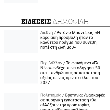
ΔΗΜΟΦΙΛΗ
ΕΙΔΗΣΕΙΣ
Διεθνή
Αντόνιο Μπαντέρας: «Η
καρδιακή προσβολή ήταν το
καλύτερο πράγμα που συνέβη
ποτέ στη ζωή μου»
Περιβάλλον
Το φαινόμενο «Ελ
Νίνιο» ενδέχεται να οδηγήσει 50
εκατ. ανθρώπους σε κατάσταση
οξείας πείνας πριν το τέλος του
2027
Πολιτισμός
Βρετανία: Ανασκαφές
σε πυρηνική εγκατάσταση «θα
αλλάξουν την προϊστορία»,
υποστηρίζει αρχαιολόγος