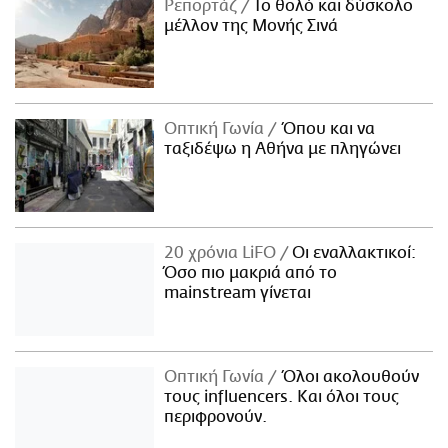
Ρεπορτάζ
Το θολό και δύσκολο
μέλλον της Μονής Σινά
Οπτική Γωνία
Όπου και να
ταξιδέψω η Αθήνα με πληγώνει
20 χρόνια LiFO
Οι εναλλακτικοί:
Όσο πιο μακριά από το
mainstream γίνεται
Οπτική Γωνία
Όλοι ακολουθούν
τους influencers. Και όλοι τους
περιφρονούν.