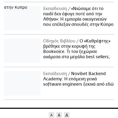
Εκπαίδευση
«Νιώσαμε ότι το
παιδί δεν έφυγε ποτέ από την
Αθήνα»: Η εμπειρία οικογενειών
που επέλεξαν σπουδές στην Κύπρο
Οδηγός Βιβλίου
Ο «Καθρέφτης»
βρέθηκε στην κορυφή της
Bookvoice. Τι τον ξεχώρισε
ανάμεσα στα μεγάλα best sellers;
Εκπαίδευση
Novibet Backend
Academy: Η επόμενη γενιά
software engineers ξεκινά από εδώ