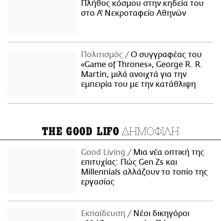
Πλήθος κόσμου στην κηδεία του
στο Α' Νεκροταφείο Αθηνών
Πολιτισμός
Ο συγγραφέας του
«Game of Thrones», George R. R.
Martin, μιλά ανοιχτά για την
εμπειρία του με την κατάθλιψη
ΔΗΜΟΦΙΛΗ
THE GOOD LIFO
Good Living
Μια νέα οπτική της
επιτυχίας: Πώς Gen Zs και
Millennials αλλάζουν το τοπίο της
εργασίας
Εκπαίδευση
Νέοι δικηγόροι