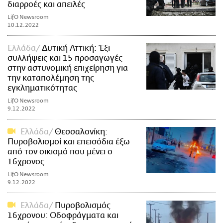
διαρροές και απειλές
LifO Newsroom
10.12.2022
Ελλάδα
Δυτική Αττική: Έξι
συλλήψεις και 15 προσαγωγές
στην αστυνομική επιχείρηση για
την καταπολέμηση της
εγκληματικότητας
LifO Newsroom
9.12.2022
Ελλάδα
Θεσσαλονίκη:
Πυροβολισμοί και επεισόδια έξω
από τον οικισμό που μένει ο
16χρονος
LifO Newsroom
9.12.2022
Ελλάδα
Πυροβολισμός
16χρονου: Οδοφράγματα και