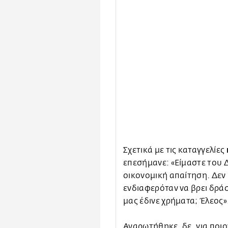
Σχετικά με τις καταγγελίες
επεσήμανε: «Είμαστε του 
οικονομική απαίτηση. Δεν
ενδιαφερόταν να βρει δράσ
μας έδινε χρήματα; Έλεος»
Αναρωτήθηκε, δε, για ποιο