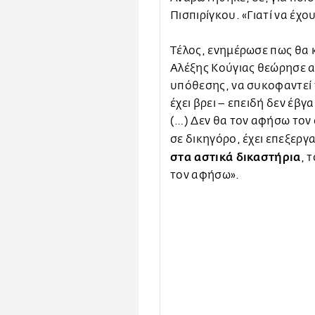
Πισπιρίγκου. «Γιατί να έχο
Τέλος, ενημέρωσε πως θα κ
Αλέξης Κούγιας θεώρησε αν
υπόθεσης, να συκοφαντεί 
έχει βρει – επειδή δεν έβγ
(…) Δεν θα τον αφήσω τον
σε δικηγόρο, έχει επεξεργ
στα αστικά δικαστήρια
, 
τον αφήσω».