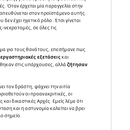
ς. Όταν έρχεται μία παραγγελία στην
 απευθύνεται στον προϊστάμενο αυτής.
υ δεν έχει ηγετικό ρόλο. Έτσι γίνεται
ς-νεκροτομές, σε όλες τις
.
ισμα για τους θανάτους, επεσήμανε πως
εργαστηριακές εξετάσεις
ι
και
ζήτησαν
θηκαν στις υπάρχουσες, αλλά
ει τον δράστη, ψάχνει την αιτία
ριοθετούν οι προανακριτικές, οι
ς και δικαστικές Αρχές. Εμείς λέμε ότι
αση και η αστυνομία καλείται να βρει
λο σημείο.