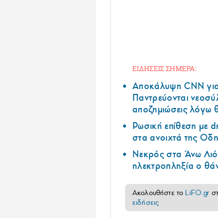
ΕΙΔΗΣΕΙΣ ΣΗΜΕΡΑ:
Αποκάλυψη CNN για 
Παντρεύονται νεοσύλ
αποζημιώσεις λόγω 
Ρωσική επίθεση με d
στα ανοιχτά της Οδ
Νεκρός στα Άνω Λιόσ
ηλεκτροπληξία ο θά
Ακολουθήστε το
LiFO.gr
σ
ειδήσεις