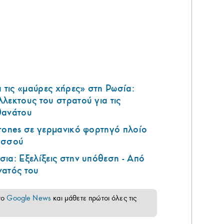
τις «μαύρες χήρες» στη Ρωσία:
λεκτους του στρατού για τις
θανάτου
rones σε γερμανικό φορτηγό πλοίο
ησσού
ια: Εξελίξεις στην υπόθεση - Από
νατός του
το
Google News
και μάθετε πρώτοι όλες τις