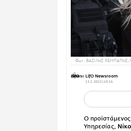
Φωτ.: ΒΑΣΙΛΗΣ ΡΕΜΠΑΠΗΣ/
LifO Newsroom
13.1.2023 | 10:16
Ο προϊστάμενος 
Υπηρεσίας,
Νίκ