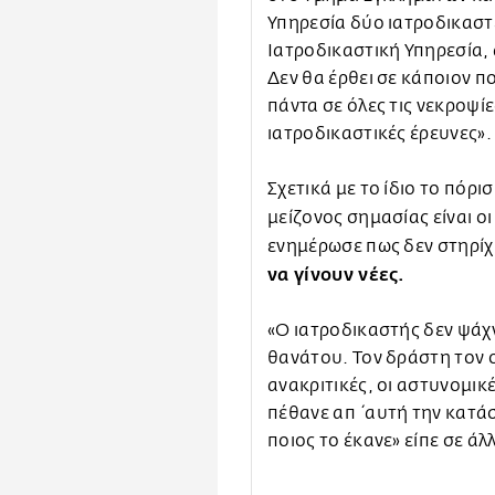
Υπηρεσία δύο ιατροδικαστέ
Ιατροδικαστική Υπηρεσία,
Δεν θα έρθει σε κάποιον πο
πάντα σε όλες τις νεκροψίε
ιατροδικαστικές έρευνες»
Σχετικά με το ίδιο το πόρ
μείζονος σημασίας είναι ο
ενημέρωσε πως δεν στηρίχ
να γίνουν νέες.
«Ο ιατροδικαστής δεν ψάχν
θανάτου. Τον δράστη τον ο
ανακριτικές, οι αστυνομικέ
πέθανε απ΄αυτή την κατάστ
ποιος το έκανε» είπε σε άλ