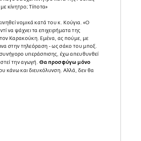
υμε κίνητρο; Τίποτα»
ινηθεί νομικά κατά του κ. Κούγια. «Ο
τί να ψάχνει τα επιχειρήματα της
τον Καρακούκη. Εμένα, ας πούμε, με
αινα στην τηλεόραση - ως σάκο του μποξ.
 συνήγορο υπεράσπισης, έχω απευθυνθεί
Θα προσφύγω μόνο
αστεί την αγωγή.
του κάνω και διευκόλυνση. Αλλά, δεν θα