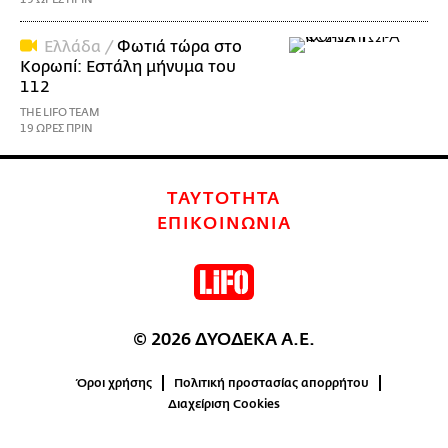
Ελλάδα /
Φωτιά τώρα στο
Κορωπί: Εστάλη μήνυμα του
112
THE LIFO TEAM
19 ΩΡΕΣ ΠΡΙΝ
ΤΑΥΤΟΤΗΤΑ
ΕΠΙΚΟΙΝΩΝΙΑ
© 2026 ΔΥΟΔΕΚΑ Α.Ε.
Όροι χρήσης
Πολιτική προστασίας απορρήτου
Διαχείριση Cookies