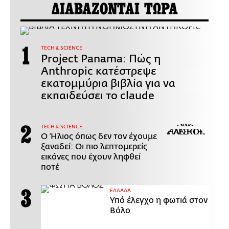
ΔΙΑΒΑΖΟΝΤΑΙ ΤΩΡΑ
ΤECH & SCIENCE
Project Panama: Πώς η
Anthropic κατέστρεψε
εκατομμύρια βιβλία για να
εκπαιδεύσει το claude
ΤECH & SCIENCE
Ο Ήλιος όπως δεν τον έχουμε
ξαναδεί: Οι πιο λεπτομερείς
εικόνες που έχουν ληφθεί
ποτέ
ΕΛΛΑΔΑ
Υπό έλεγχο η φωτιά στον
Βόλο