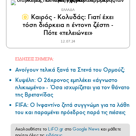
ΕΛΛΑΔΑ
Καιρός - Κολυδάς: Γιατί έχει
τόση διάρκεια η έντονη ζέστη -
Πότε «τελειώνει»
12.07.24
ΕΙΔΗΣΕΙΣ ΣΗΜΕΡΑ:
Ανοίγουν τελικά ξανά τα Στενά του Ορμούζ;
Κυψέλη: Ο 26χρονος εμπλέκει «άγνωστο
ηλικιωμένο» - Όσα ισχυρίζεται για τον θάνατο
της Βρετανίδας
FIFA: Ο Ινφαντίνο ζητά συγγνώμη για τα λάθη
του και παραμένει πρόεδρος παρά τις πιέσεις
Ακολουθήστε το
LiFO.gr
στο
Google News
και μάθετε
πρώτοι όλες τις
ειδήσεις