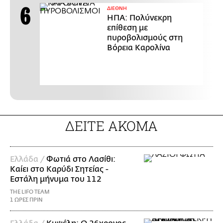
ΔΙΕΘΝΗ
ΗΠΑ: Πολύνεκρη
επίθεση με
πυροβολισμούς στη
Βόρεια Καρολίνα
ΔΕΙΤΕ ΑΚΟΜΑ
Ελλάδα /
Φωτιά στο Λασίθι:
Καίει στο Καρύδι Σητείας -
Εστάλη μήνυμα του 112
THE LIFO TEAM
1 ΩΡΕΣ ΠΡΙΝ