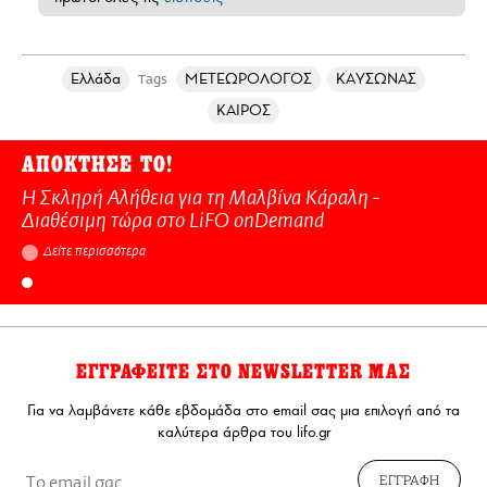
Ελλάδα
ΜΕΤΕΩΡΟΛΟΓΟΣ
ΚΑΥΣΩΝΑΣ
Tags
ΚΑΙΡΟΣ
ΑΠΟΚΤΗΣΕ ΤΟ!
Η Σκληρή Αλήθεια για τη Μαλβίνα Κάραλη -
Διαθέσιμη τώρα στo LiFO onDemand
Δείτε περισσότερα
ΕΓΓΡΑΦΕΙΤΕ ΣΤΟ NEWSLETTER ΜΑΣ
Για να λαμβάνετε κάθε εβδομάδα στο email σας μια επιλογή από τα
καλύτερα άρθρα του lifo.gr
ΕΓΓΡΑΦΗ