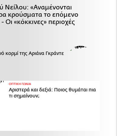
ού Νείλου: «Αναμένονται
ρα κρούσματα το επόμενο
- Οι «κόκκινες» περιοχές
ό κορμί της Αριάνα Γκράντε
ΟΠΤΙΚΗ ΓΩΝΙΑ
Αριστερά και δεξιά: Ποιος θυμάται πια
τι σημαίνουν;