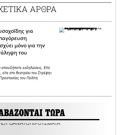
ΧΕΤΙΚΑ ΑΡΘΡΑ
υσοχοΐδης για
απαγόρευση
σχύει μόνο για την
τάληψη του
 οπουδήποτε εκδηλώσεις. Είτε
, είτε στο θεατράκι του Στρέφη»
Προστασίας του Πολίτη
ΑΒΑΖΟΝΤΑΙ ΤΩΡΑ