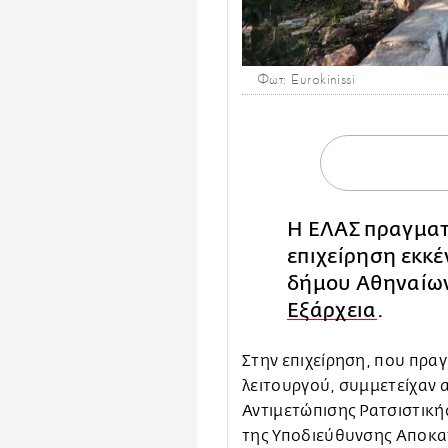
Φωτ: Eurokinissi
Η ΕΛΑΣ πραγματ
επιχείρηση εκκ
δήμου Αθηναίων
Εξάρχεια
.
Στην επιχείρηση, που πρα
λειτουργού, συμμετείχαν 
Αντιμετώπισης Ρατσιστικής 
της Υποδιεύθυνσης Αποκα