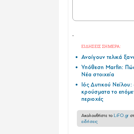
ΕΙΔΗΣΕΙΣ ΣΗΜΕΡΑ:
Ανοίγουν τελικά ξαν
Υπόθεση Marfin: Πώς
Νέα στοιχεία
Ιός Δυτικού Νείλου:
κρούσματα το επόμεν
περιοχές
Ακολουθήστε το
LiFO.gr
σ
ειδήσεις