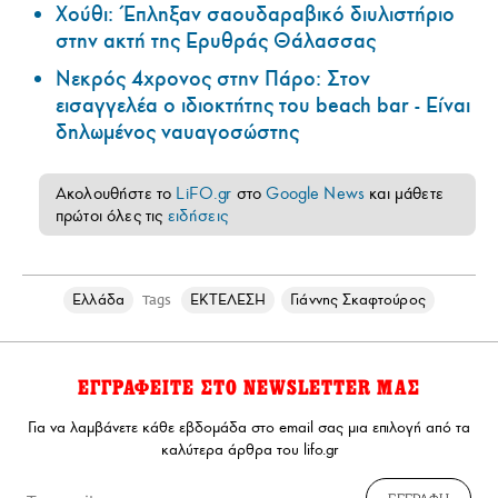
Χούθι: Έπληξαν σαουδαραβικό διυλιστήριο
στην ακτή της Ερυθράς Θάλασσας
Νεκρός 4χρονος στην Πάρο: Στον
εισαγγελέα ο ιδιοκτήτης του beach bar - Είναι
δηλωμένος ναυαγοσώστης
Ακολουθήστε το
LiFO.gr
στο
Google News
και μάθετε
πρώτοι όλες τις
ειδήσεις
Ελλάδα
ΕΚΤΕΛΕΣΗ
Γιάννης Σκαφτούρος
Tags
ΕΓΓΡΑΦΕΙΤΕ ΣΤΟ NEWSLETTER ΜΑΣ
Για να λαμβάνετε κάθε εβδομάδα στο email σας μια επιλογή από τα
καλύτερα άρθρα του lifo.gr