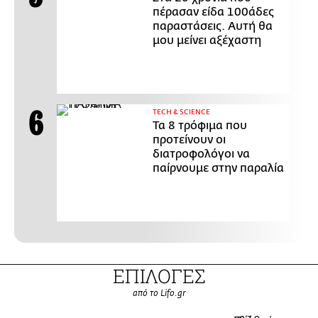
πέρασαν είδα 100άδες
παραστάσεις. Αυτή θα
μου μείνει αξέχαστη
ΤECH & SCIENCE
Τα 8 τρόφιμα που
προτείνουν οι
διατροφολόγοι να
παίρνουμε στην παραλία
ΕΠΙΛΟΓΕΣ
από το Lifo.gr