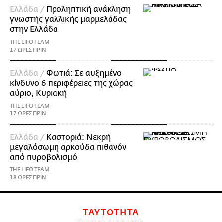
Ελλάδα /
Προληπτική ανάκληση
γνωστής γαλλικής μαρμελάδας
στην Ελλάδα
THE LIFO TEAM
17 ΩΡΕΣ ΠΡΙΝ
Ελλάδα /
Φωτιά: Σε αυξημένο
κίνδυνο 6 περιφέρειες της χώρας
αύριο, Κυριακή
THE LIFO TEAM
17 ΩΡΕΣ ΠΡΙΝ
Ελλάδα /
Καστοριά: Νεκρή
μεγαλόσωμη αρκούδα πιθανόν
από πυροβολισμό
THE LIFO TEAM
18 ΩΡΕΣ ΠΡΙΝ
ΤΑΥΤΟΤΗΤΑ