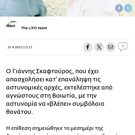
The LiFO team
0
25.4.2022 | 13:17
Ο Γιάννης Σκαφτούρος, που έχει
απασχολήσει κατ' επανάληψη τις
αστυνομικές αρχές, εκτελέστηκε από
αγνώστους στη Βοιωτία, με την
αστυνομία να «βλέπει» συμβόλαιο
θανάτου.
Η επίθεση σημειώθηκε το μεσημέρι της