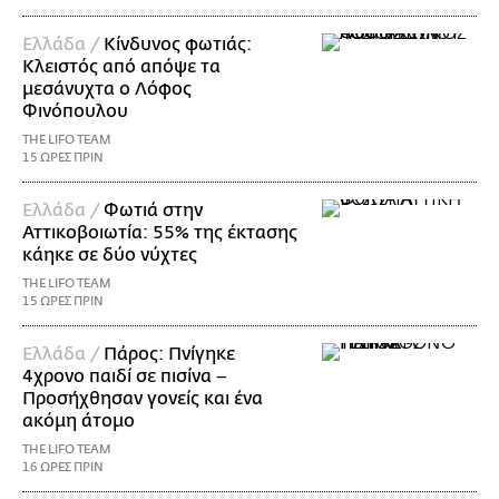
Ελλάδα /
Κίνδυνος φωτιάς:
Κλειστός από απόψε τα
μεσάνυχτα ο Λόφος
Φινόπουλου
THE LIFO TEAM
15 ΩΡΕΣ ΠΡΙΝ
Ελλάδα /
Φωτιά στην
Αττικοβοιωτία: 55% της έκτασης
κάηκε σε δύο νύχτες
THE LIFO TEAM
15 ΩΡΕΣ ΠΡΙΝ
Ελλάδα /
Πάρος: Πνίγηκε
4χρονο παιδί σε πισίνα –
Προσήχθησαν γονείς και ένα
ακόμη άτομο
THE LIFO TEAM
16 ΩΡΕΣ ΠΡΙΝ