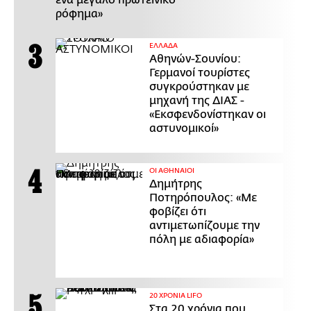
ένα μεγάλο πρωτεϊνικό
ρόφημα»
ΕΛΛΑΔΑ
Αθηνών-Σουνίου:
Γερμανοί τουρίστες
συγκρούστηκαν με
μηχανή της ΔΙΑΣ -
«Εκσφενδονίστηκαν οι
αστυνομικοί»
ΟΙ ΑΘΗΝΑΙΟΙ
Δημήτρης
Ποτηρόπουλος: «Με
φοβίζει ότι
αντιμετωπίζουμε την
πόλη με αδιαφορία»
20 ΧΡΟΝΙΑ LIFO
Στα 20 χρόνια που