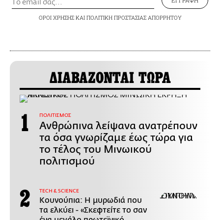
ΕΓΓΡΑΦΗ
ΟΡΟΙ ΧΡΗΣΗΣ
ΚΑΙ
ΠΟΛΙΤΙΚΗ ΠΡΟΣΤΑΣΙΑΣ ΑΠΟΡΡΗΤΟΥ
ΔΙΑΒΑΖΟΝΤΑΙ ΤΩΡΑ
ΠΟΛΙΤΙΣΜΟΣ
Ανθρώπινα λείψανα ανατρέπουν
τα όσα γνωρίζαμε έως τώρα για
το τέλος του Μινωικού
πολιτισμού
ΤECH & SCIENCE
Κουνούπια: Η μυρωδιά που
τα ελκύει - «Σκεφτείτε το σαν