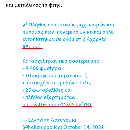
και μεταλλικός τρίφτης.
🧨 Πλήθος εκρηκτικών μηχανισμών και
πυρομαχικών, πολεμικό υλικό και όπλο
εντοπίστηκαν σε οικία στις Αχαρνές
#Αττικής
.
Κατασχέθηκαν περισσότερα από:
▪️ 4.400 φυσίγγια,
▪️ 10 εκρηκτικοί μηχανισμοί,
▪️ αυτοσχέδιο πυροβόλο όπλο,
▪️ 25 φωτοβολίδες και
▪️ πλήθος εξαρτημάτων…
pic.twitter.com/VW2sEvfY81
— Ελληνική Αστυνομία
(@hellenicpolice)
October 14, 2024