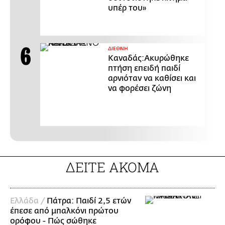
υπέρ του»
ΔΙΕΘΝΗ
Καναδάς:Ακυρώθηκε
πτήση επειδή παιδί
αρνιόταν να καθίσει και
να φορέσει ζώνη
ΔΕΙΤΕ ΑΚΟΜΑ
Ελλάδα /
Πάτρα: Παιδί 2,5 ετών
έπεσε από μπαλκόνι πρώτου
ορόφου - Πώς σώθηκε