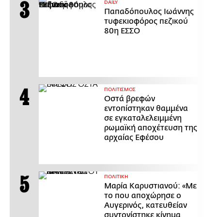
DAILY
Παπαδόπουλος Ιωάννης
τυφεκιοφόρος πεζικού
80η ΕΣΣΟ
ΠΟΛΙΤΙΣΜΟΣ
Οστά βρεφών
εντοπίστηκαν θαμμένα
σε εγκαταλελειμμένη
ρωμαϊκή αποχέτευση της
αρχαίας Εφέσου
ΠΟΛΙΤΙΚΗ
Μαρία Καρυστιανού: «Με
το που αποχώρησε ο
Αυγερινός, κατευθείαν
συντονίστηκε κίνημα