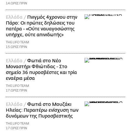
14 ΩΡΕΣ ΠΡΙΝ
Ελλάδα /
Πνιγμός 4χρονου στην
Πάρο: Οι πρώτες δηλώσεις του
πατέρα - «Ούτε ναυαγοσώστης
υπήρχε, ούτε απινιδωτής»
THE LIFO TEAM
15 ΩΡΕΣ ΠΡΙΝ
Ελλάδα /
Φωτιά στο Νέο
Μοναστήρι Φθιώτιδας - Στο
σημείο 36 πυροσβέστες και τρία
εναέρια μέσα
THE LIFO TEAM
17 ΩΡΕΣ ΠΡΙΝ
Ελλάδα /
Φωτιά στο Μουζάκι
Ηλείας: Περαιτέρω ενίσχυση των
δυνάμεων της Πυροσβεστικής
THE LIFO TEAM
17 ΩΡΕΣ ΠΡΙΝ