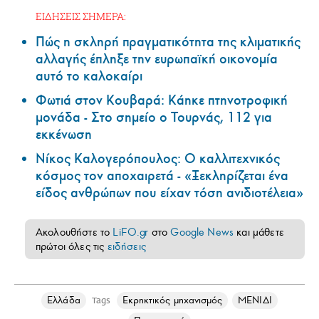
ΕΙΔΗΣΕΙΣ ΣΗΜΕΡΑ:
Πώς η σκληρή πραγματικότητα της κλιματικής
αλλαγής έπληξε την ευρωπαϊκή οικονομία
αυτό το καλοκαίρι
Φωτιά στον Κουβαρά: Κάηκε πτηνοτροφική
μονάδα - Στο σημείο ο Τουρνάς, 112 για
εκκένωση
Νίκος Καλογερόπουλος: Ο καλλιτεχνικός
κόσμος τον αποχαιρετά - «Ξεκληρίζεται ένα
είδος ανθρώπων που είχαν τόση ανιδιοτέλεια»
Ακολουθήστε το
LiFO.gr
στο
Google News
και μάθετε
πρώτοι όλες τις
ειδήσεις
Ελλάδα
Εκρηκτικός μηχανισμός
ΜΕΝΙΔΙ
Tags