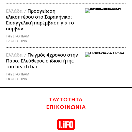
Ελλάδα /
Προσγείωση
ελικοπτέρου στο Σαρακήνικο:
Εισαγγελική παρέμβαση για το
συμβάν
THE LIFO TEAM
17 ΩΡΕΣ ΠΡΙΝ
Ελλάδα /
Πνιγμός 4χρονου στην
Πάρο: Ελεύθερος ο ιδιοκτήτης
του beach bar
THE LIFO TEAM
18 ΩΡΕΣ ΠΡΙΝ
ΤΑΥΤΟΤΗΤΑ
ΕΠΙΚΟΙΝΩΝΙΑ