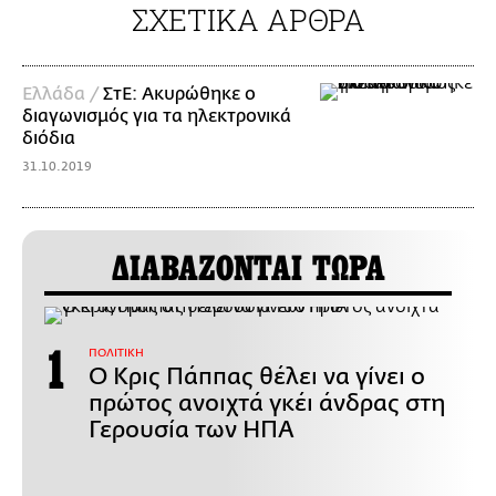
ΣΧΕΤΙΚΑ ΑΡΘΡΑ
Ελλάδα /
ΣτΕ: Ακυρώθηκε ο
διαγωνισμός για τα ηλεκτρονικά
διόδια
31.10.2019
ΔΙΑΒΑΖΟΝΤΑΙ ΤΩΡΑ
ΠΟΛΙΤΙΚΗ
Ο Κρις Πάππας θέλει να γίνει ο
πρώτος ανοιχτά γκέι άνδρας στη
Γερουσία των ΗΠΑ