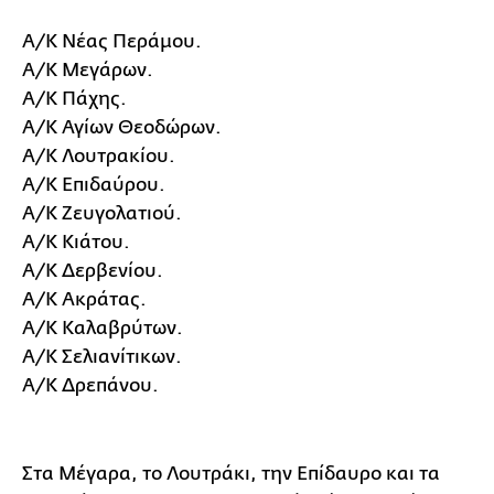
Α/Κ Νέας Περάμου.
Α/Κ Μεγάρων.
Α/Κ Πάχης.
Α/Κ Αγίων Θεοδώρων.
Α/Κ Λουτρακίου.
Α/Κ Επιδαύρου.
Α/Κ Ζευγολατιού.
Α/Κ Κιάτου.
Α/Κ Δερβενίου.
Α/Κ Ακράτας.
Α/Κ Καλαβρύτων.
Α/Κ Σελιανίτικων.
Α/Κ Δρεπάνου.
Στα Μέγαρα, το Λουτράκι, την Επίδαυρο και τα