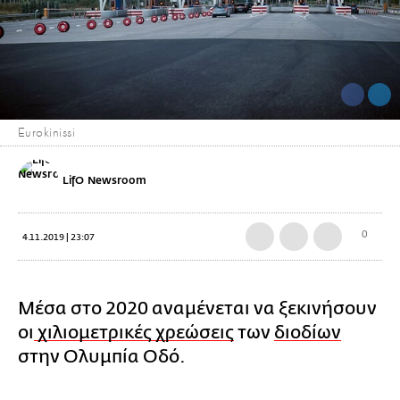
Eurokinissi
LifO Newsroom
0
4.11.2019 | 23:07
Μέσα στο 2020 αναμένεται να ξεκινήσουν
οι
χιλιομετρικές χρεώσεις
των
διοδίων
στην Ολυμπία Οδό.