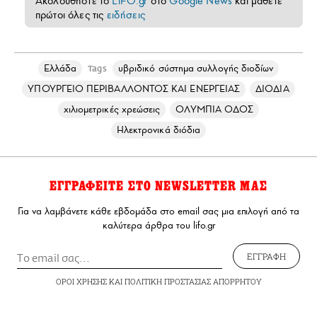
Ακολουθήστε το
LiFO.gr
στο
Google News
και μάθετε
πρώτοι όλες τις
ειδήσεις
Ελλάδα
υβριδικό σύστημα συλλογής διοδίων
Tags
ΥΠΟΥΡΓΕΙΟ ΠΕΡΙΒΑΛΛΟΝΤΟΣ ΚΑΙ ΕΝΕΡΓΕΙΑΣ
ΔΙΟΔΙΑ
χιλιομετρικές χρεώσεις
ΟΛΥΜΠΙΑ ΟΔΟΣ
Ηλεκτρονικά διόδια
ΕΓΓΡΑΦΕΙΤΕ ΣΤΟ NEWSLETTER ΜΑΣ
Για να λαμβάνετε κάθε εβδομάδα στο email σας μια επιλογή από τα
καλύτερα άρθρα του lifo.gr
ΕΓΓΡΑΦΗ
ΟΡΟΙ ΧΡΗΣΗΣ
ΚΑΙ
ΠΟΛΙΤΙΚΗ ΠΡΟΣΤΑΣΙΑΣ ΑΠΟΡΡΗΤΟΥ