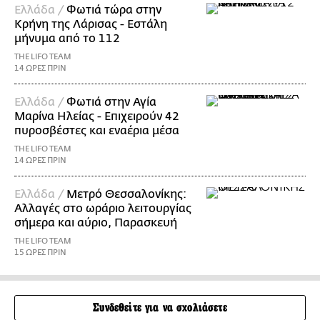
Ελλάδα /
Φωτιά τώρα στην
Κρήνη της Λάρισας - Εστάλη
μήνυμα από το 112
THE LIFO TEAM
14 ΩΡΕΣ ΠΡΙΝ
Ελλάδα /
Φωτιά στην Αγία
Μαρίνα Ηλείας - Επιχειρούν 42
πυροσβέστες και εναέρια μέσα
THE LIFO TEAM
14 ΩΡΕΣ ΠΡΙΝ
Ελλάδα /
Μετρό Θεσσαλονίκης:
Αλλαγές στο ωράριο λειτουργίας
σήμερα και αύριο, Παρασκευή
THE LIFO TEAM
15 ΩΡΕΣ ΠΡΙΝ
Συνδεθείτε για να σχολιάσετε