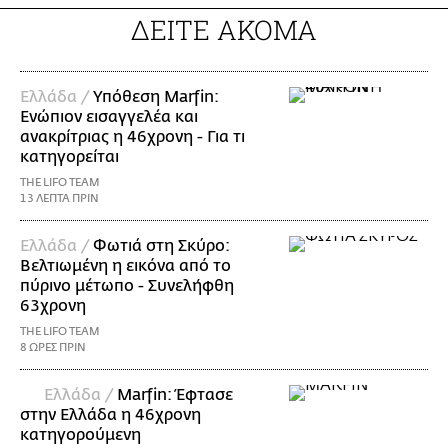
ΔΕΙΤΕ ΑΚΟΜΑ
Ελλάδα /
Υπόθεση Marfin:
Ενώπιον εισαγγελέα και
ανακρίτριας η 46χρονη - Για τι
κατηγορείται
THE LIFO TEAM
13 ΛΕΠΤΑ ΠΡΙΝ
Ελλάδα /
Φωτιά στη Σκύρο:
Βελτιωμένη η εικόνα από το
πύρινο μέτωπο - Συνελήφθη
63χρονη
THE LIFO TEAM
8 ΩΡΕΣ ΠΡΙΝ
Ελλάδα /
Marfin: Έφτασε
στην Ελλάδα η 46χρονη
κατηγορούμενη