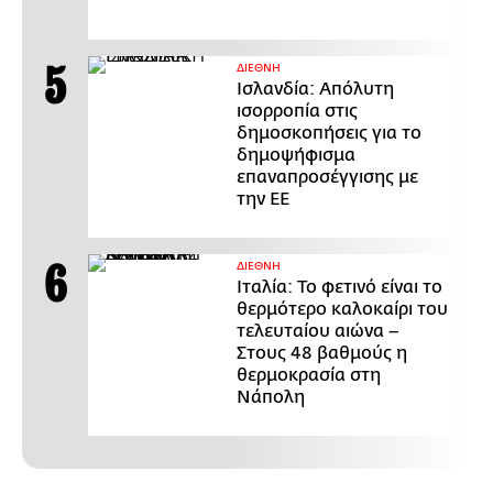
ΔΙΕΘΝΗ
Ισλανδία: Απόλυτη
ισορροπία στις
δημοσκοπήσεις για το
δημοψήφισμα
επαναπροσέγγισης με
την ΕΕ
ΔΙΕΘΝΗ
Ιταλία: Το φετινό είναι το
θερμότερο καλοκαίρι του
τελευταίου αιώνα –
Στους 48 βαθμούς η
θερμοκρασία στη
Νάπολη