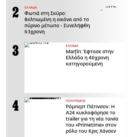
ΕΛΛΑΔΑ
Φωτιά στη Σκύρο:
Βελτιωμένη η εικόνα από το
πύρινο μέτωπο - Συνελήφθη
63χρονη
ΕΛΛΑΔΑ
Marfin: Έφτασε στην
Ελλάδα η 46χρονη
κατηγορούμενη
ΠΟΛΙΤΙΣΜΟΣ
Ρόμπερτ Πάτινσον: Η
Α24 κυκλοφόρησε το
trailer για τη νέα ταινία
του «Primetime» στον
ρόλο του Κρις Χάνσεν