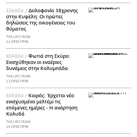
Ελλάδα /
Δολοφονία 38χρονης
στην Κυψέλη: Οι πρώτες
δηλώσεις της οικογένειας του
θύματος
THE LIFO TEAM
12 ΩΡΕΣ ΠΡΙΝ
Ελλάδα /
Φωτιά στη Σκύρο:
Ενισχύθηκαν οι εναέριες
δυνάμεις στην Κολυμπάδα
THE LIFO TEAM
13 ΩΡΕΣ ΠΡΙΝ
Ελλάδα /
Καιρός: Έρχεται νέο
ενισχυσμένο μελτέμι τις
επόμενες ημέρες - Η ανάρτηση
Κολυδά
THE LIFO TEAM
14 ΩΡΕΣ ΠΡΙΝ