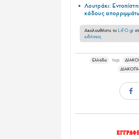
Λουτράκι: Εντοπίστη
κάδους απορριμμάτ
Ακολουθήστε το
LiFO.gr
σ
ειδήσεις
Ελλάδα
ΔΙΑΚΟ
Tags
ΔΙΑΚΟΠ
ΕΓΓΡΑΦ