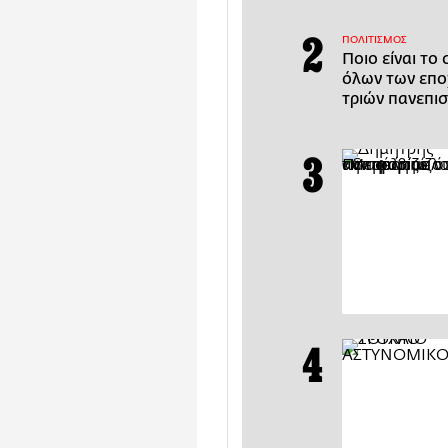
ΠΟΛΙΤΙΣΜΟΣ
Ποιο είναι το
όλων των εποχ
τριών πανεπι