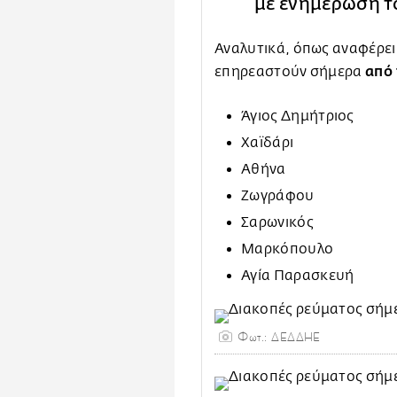
με ενημέρωση 
Αναλυτικά, όπως αναφέρει
από 
επηρεαστούν σήμερα
Άγιος Δημήτριος
Χαϊδάρι
Αθήνα
Ζωγράφου
Σαρωνικός
Μαρκόπουλο
Αγία Παρασκευή
Φωτ.: ΔΕΔΔΗΕ