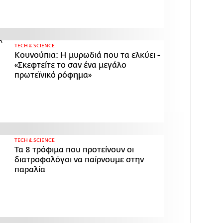
ΤECH & SCIENCE
Κουνούπια: Η μυρωδιά που τα ελκύει -
«Σκεφτείτε το σαν ένα μεγάλο
πρωτεϊνικό ρόφημα»
ΤECH & SCIENCE
Τα 8 τρόφιμα που προτείνουν οι
διατροφολόγοι να παίρνουμε στην
παραλία