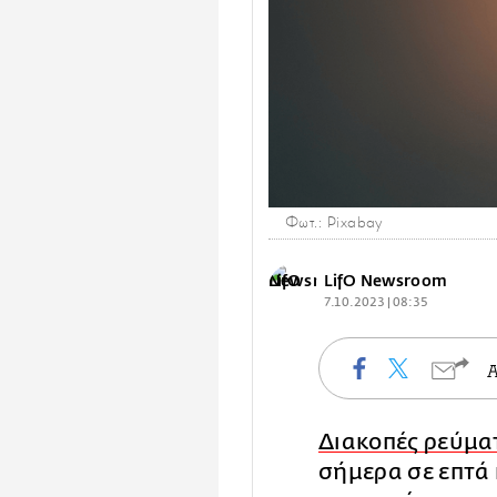
Φωτ.: Pixabay
LifO Newsroom
7.10.2023 | 08:35
Διακοπές ρεύμα
σήμερα σε επτά 