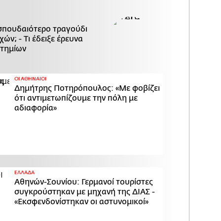
 σπουδαιότερο τραγούδι
ών; - Τι έδειξε έρευνα
στημίων
ΟΙ ΑΘΗΝΑΙΟΙ
Δημήτρης Ποτηρόπουλος: «Με φοβίζει
ότι αντιμετωπίζουμε την πόλη με
αδιαφορία»
ΕΛΛΑΔΑ
Αθηνών-Σουνίου: Γερμανοί τουρίστες
συγκρούστηκαν με μηχανή της ΔΙΑΣ -
«Εκσφενδονίστηκαν οι αστυνομικοί»