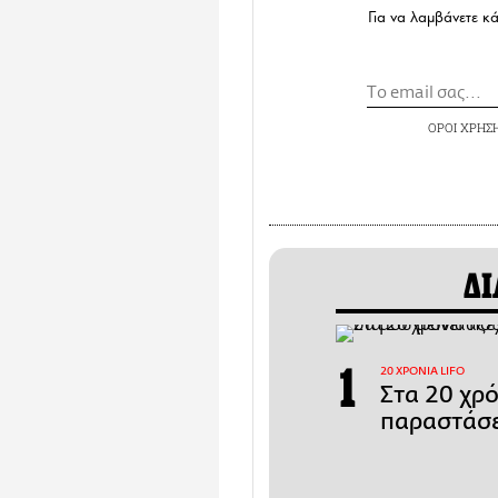
Για να λαμβάνετε κ
ΟΡΟΙ ΧΡΗΣ
ΔΙ
20 ΧΡΟΝΙΑ LIFO
Στα 20 χρ
παραστάσε