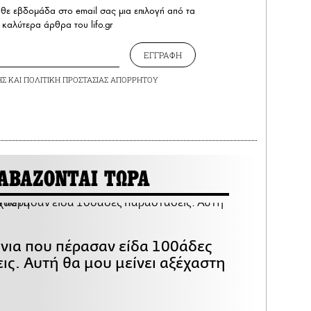
άθε εβδομάδα στο email σας μια επιλογή από τα
καλύτερα άρθρα του lifo.gr
ΕΓΓΡΑΦΗ
ΗΣ
ΚΑΙ
ΠΟΛΙΤΙΚΗ ΠΡΟΣΤΑΣΙΑΣ ΑΠΟΡΡΗΤΟΥ
ΑΒΑΖΟΝΤΑΙ ΤΩΡΑ
όνια που πέρασαν είδα 100άδες
ις. Αυτή θα μου μείνει αξέχαστη