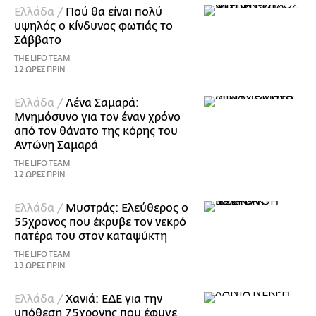
Ελλάδα /
Πού θα είναι πολύ
υψηλός ο κίνδυνος φωτιάς το
Σάββατο
THE LIFO TEAM
12 ΩΡΕΣ ΠΡΙΝ
Ελλάδα /
Λένα Σαμαρά:
Μνημόσυνο για τον έναν χρόνο
από τον θάνατο της κόρης του
Αντώνη Σαμαρά
THE LIFO TEAM
12 ΩΡΕΣ ΠΡΙΝ
Ελλάδα /
Μυστράς: Ελεύθερος ο
55χρονος που έκρυβε τον νεκρό
πατέρα του στον καταψύκτη
THE LIFO TEAM
13 ΩΡΕΣ ΠΡΙΝ
Ελλάδα /
Χανιά: ΕΔΕ για την
υπόθεση 75χρονης που έφυγε