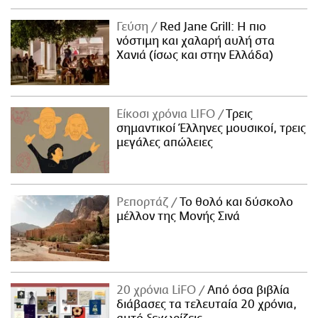
Γεύση
Red Jane Grill: Η πιο
νόστιμη και χαλαρή αυλή στα
Χανιά (ίσως και στην Ελλάδα)
Είκοσι χρόνια LIFO
Tρεις
σημαντικοί Έλληνες μουσικοί, τρεις
μεγάλες απώλειες
Ρεπορτάζ
Το θολό και δύσκολο
μέλλον της Μονής Σινά
20 χρόνια LiFO
Από όσα βιβλία
διάβασες τα τελευταία 20 χρόνια,