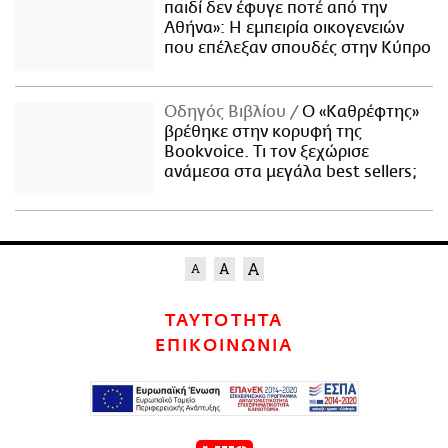
παιδί δεν έφυγε ποτέ από την
Αθήνα»: Η εμπειρία οικογενειών
που επέλεξαν σπουδές στην Κύπρο
Οδηγός Βιβλίου
Ο «Καθρέφτης»
βρέθηκε στην κορυφή της
Bookvoice. Τι τον ξεχώρισε
ανάμεσα στα μεγάλα best sellers;
ΤΑΥΤΟΤΗΤΑ
ΕΠΙΚΟΙΝΩΝΙΑ