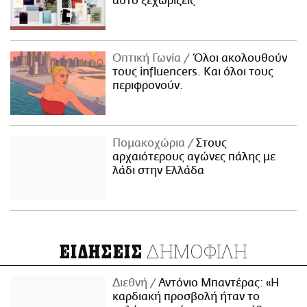
αυτό ξεχωρίζεις
Οπτική Γωνία
Όλοι ακολουθούν
τους influencers. Και όλοι τους
περιφρονούν.
Πομακοχώρια
Στους
αρχαιότερους αγώνες πάλης με
λάδι στην Ελλάδα
ΔΗΜΟΦΙΛΗ
ΕΙΔΗΣΕΙΣ
Διεθνή
Αντόνιο Μπαντέρας: «Η
καρδιακή προσβολή ήταν το