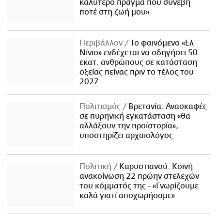
καλύτερο πράγμα που συνέβη
ποτέ στη ζωή μου»
Περιβάλλον
Το φαινόμενο «Ελ
Νίνιο» ενδέχεται να οδηγήσει 50
εκατ. ανθρώπους σε κατάσταση
οξείας πείνας πριν το τέλος του
2027
Πολιτισμός
Βρετανία: Ανασκαφές
σε πυρηνική εγκατάσταση «θα
αλλάξουν την προϊστορία»,
υποστηρίζει αρχαιολόγος
Πολιτική
Καρυστιανού: Κοινή
ανακοίνωση 22 πρώην στελεχών
του κόμματός της - «Γνωρίζουμε
καλά γιατί αποχωρήσαμε»