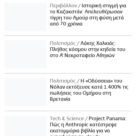
Περιβάλλον
Ιστορική στιγμή για
το Καζακστάν: Απελευθέρωσαν
τίγρη του Αμούρ στη φύση μετά
από 70 χρόνια
Πολιτισμός
Λάκης Χαλκιάς:
Πλήθος κόσμου στην κηδεία του
στο Α' Νεκροταφείο Αθηνών
Πολιτισμός
Η «Οδύσσεια» του
Νόλαν εκτόξευσε κατά 1.400% τις
πωλήσεις του Ομήρου στη
Βρετανία
Τech & Science
Project Panama:
Πώς η Anthropic κατέστρεψε
εκατομμύρια βιβλία για να