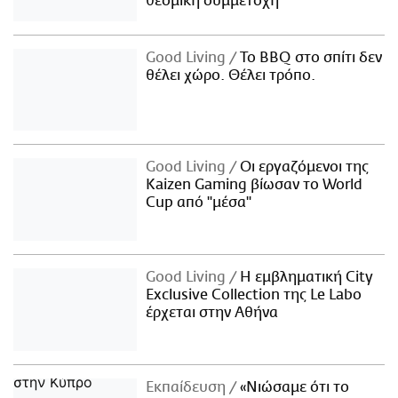
θεσμική συμμετοχή
Good Living
Το BBQ στο σπίτι δεν
θέλει χώρο. Θέλει τρόπο.
Good Living
Οι εργαζόμενοι της
Kaizen Gaming βίωσαν το World
Cup από "μέσα"
Good Living
Η εμβληματική City
Exclusive Collection της Le Labo
έρχεται στην Αθήνα
Εκπαίδευση
«Νιώσαμε ότι το