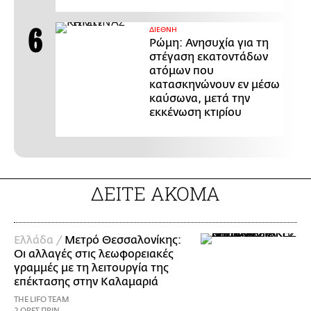
ΔΙΕΘΝΗ
Ρώμη: Ανησυχία για τη
στέγαση εκατοντάδων
ατόμων που
κατασκηνώνουν εν μέσω
καύσωνα, μετά την
εκκένωση κτιρίου
ΔΕΙΤΕ ΑΚΟΜΑ
Ελλάδα /
Μετρό Θεσσαλονίκης:
Οι αλλαγές στις λεωφορειακές
γραμμές με τη λειτουργία της
επέκτασης στην Καλαμαριά
THE LIFO TEAM
2 ΩΡΕΣ ΠΡΙΝ