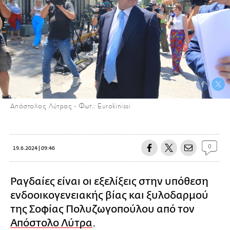
Απόστολος Λύτρας - Φωτ.: Eurokinissi
0
19.6.2024 | 09:46
Ραγδαίες είναι οι εξελίξεις στην υπόθεση
ενδοοικογενειακής βίας και ξυλοδαρμού
της Σοφίας Πολυζωγοπούλου από τον
Απόστολο Λύτρα
.