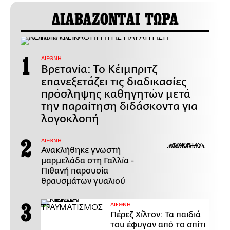
ΔΙΑΒΑΖΟΝΤΑΙ ΤΩΡΑ
ΔΙΕΘΝΗ
Βρετανία: Το Κέιμπριτζ
επανεξετάζει τις διαδικασίες
πρόσληψης καθηγητών μετά
την παραίτηση διδάσκοντα για
λογοκλοπή
ΔΙΕΘΝΗ
Ανακλήθηκε γνωστή
μαρμελάδα στη Γαλλία -
Πιθανή παρουσία
θραυσμάτων γυαλιού
ΔΙΕΘΝΗ
Πέρεζ Χίλτον: Τα παιδιά
του έφυγαν από το σπίτι