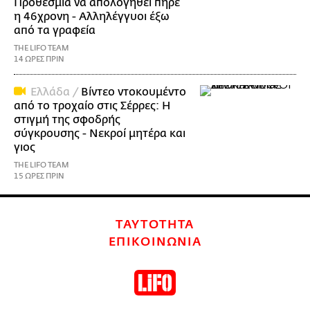
Προθεσμία να απολογηθεί πήρε
η 46χρονη - Αλληλέγγυοι έξω
από τα γραφεία
THE LIFO TEAM
14 ΩΡΕΣ ΠΡΙΝ
Ελλάδα /
Βίντεο ντοκουμέντο
από το τροχαίο στις Σέρρες: Η
στιγμή της σφοδρής
σύγκρουσης - Νεκροί μητέρα και
γιος
THE LIFO TEAM
15 ΩΡΕΣ ΠΡΙΝ
ΤΑΥΤΟΤΗΤΑ
ΕΠΙΚΟΙΝΩΝΙΑ