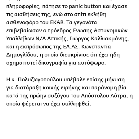
πληροφορίες, πάτησε το panic button και έχασε
τις αισθήσεις της, ενώ στο σπίτι εκλήθη
ασθενοφόρο του ΕΚΑΒ. Τα γεγονότα
επιβεβαίωσαν ο πρόεδρος Ενωσης Αστυνομικών
Υπαλλήλων Ν/Α Αττικής, Γιώργος Καλλιακμάνης,
και η εκπρόσωπος της ΕΛ.ΑΣ. Κωνσταντία
Δημογλίδου, η οποία διευκρίνισε ότι έχει ήδη
σχηματιστεί δικογραφία για αυτόφωρο.
Η κ. Πολυζωγοπούλου υπέβαλε επίσης μήνυση
για διατάραξη κοινής ειρήνης και παράνομη βία
κατά της πρώην συζύγου του Απόστολου Λύτρα, η
οποία φέρεται να έχει συλληφθεί.