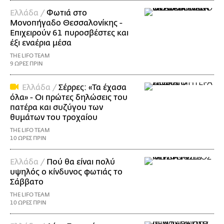
Ελλάδα /
Φωτιά στο
Μονοπήγαδο Θεσσαλονίκης -
Επιχειρούν 61 πυροσβέστες και
έξι εναέρια μέσα
THE LIFO TEAM
9 ΩΡΕΣ ΠΡΙΝ
Ελλάδα /
Σέρρες: «Τα έχασα
όλα» - Οι πρώτες δηλώσεις του
πατέρα και συζύγου των
θυμάτων του τροχαίου
THE LIFO TEAM
10 ΩΡΕΣ ΠΡΙΝ
Ελλάδα /
Πού θα είναι πολύ
υψηλός ο κίνδυνος φωτιάς το
Σάββατο
THE LIFO TEAM
10 ΩΡΕΣ ΠΡΙΝ