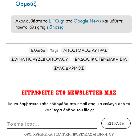
Ορμούζ
Ακολουθήστε το
LiFO.gr
στο
Google News
και μάθετε
πρώτοι όλες τις
ειδήσεις
Ελλάδα
ΑΠΟΣΤΟΛΟΣ ΛΥΤΡΑΣ
Tags
ΣΟΦΙΑ ΠΟΛΥΖΩΓΟΠΟΥΛΟΥ
ΕΝΔΟΟΙΚΟΓΕΝΕΙΑΚΗ ΒΙΑ
ΞΥΛΟΔΑΡΜΟΣ
ΕΓΓΡΑΦΕΙΤΕ ΣΤΟ NEWSLETTER ΜΑΣ
Για να λαμβάνετε κάθε εβδομάδα στο email σας μια επιλογή από τα
καλύτερα άρθρα του lifo.gr
ΕΓΓΡΑΦΗ
ΟΡΟΙ ΧΡΗΣΗΣ
ΚΑΙ
ΠΟΛΙΤΙΚΗ ΠΡΟΣΤΑΣΙΑΣ ΑΠΟΡΡΗΤΟΥ