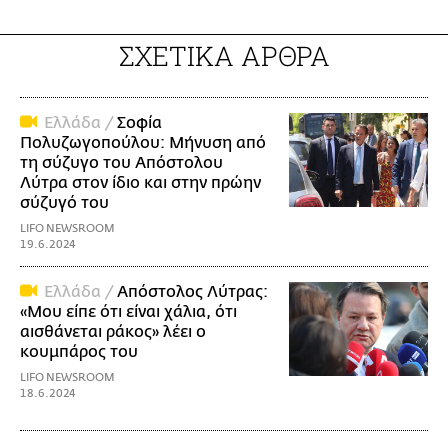
ΣΧΕΤΙΚΑ ΑΡΘΡΑ
Ελλάδα /
Σοφία
Πολυζωγοπούλου: Μήνυση από
τη σύζυγο του Απόστολου
Λύτρα στον ίδιο και στην πρώην
σύζυγό του
LIFO NEWSROOM
19.6.2024
Ελλάδα /
Απόστολος Λύτρας:
«Μου είπε ότι είναι χάλια, ότι
αισθάνεται ράκος» λέει ο
κουμπάρος του
LIFO NEWSROOM
18.6.2024