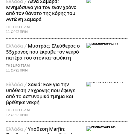
Ελλάδα /
Λένα Σαμαρά:
Μνημόσυνο για τον έναν χρόνο
από τον θάνατο της κόρης του
Αντώνη Σαμαρά
THE LIFO TEAM
11 ΩΡΕΣ ΠΡΙΝ
Ελλάδα /
Μυστράς: Ελεύθερος ο
55χρονος που έκρυβε τον νεκρό
πατέρα του στον καταψύκτη
THE LIFO TEAM
11 ΩΡΕΣ ΠΡΙΝ
Ελλάδα /
Χανιά: ΕΔΕ για την
υπόθεση 75χρονης που έφυγε
από το αστυνομικό τμήμα και
βρέθηκε νεκρή
THE LIFO TEAM
12 ΩΡΕΣ ΠΡΙΝ
Ελλάδα /
Υπόθεση Marfin: