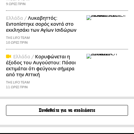
9 ΩΡΕΣ ΠΡΙΝ
Ελλάδα /
Λυκαβηττός:
Εντοπίστηκε σορός κοντά στο
εκκλησάκι των Αγίων Ισιδώρων
THE LIFO TEAM
10 ΩΡΕΣ ΠΡΙΝ
Ελλάδα /
Κορυφώνεται η
έξοδος του Αυγούστου: Πόσοι
εκτιμάται ότι φεύγουν σήμερα
από την Αττική
THE LIFO TEAM
11 ΩΡΕΣ ΠΡΙΝ
Συνδεθείτε για να σχολιάσετε