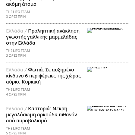
ακόμη άτομο
THE LIFO TEAM
3 ΩΡΕΣ ΠΡΙΝ
Ελλάδα /
Προληπτική ανάκληση
γνωστής γαλλικής μαρμελάδας
στην Ελλάδα
THE LIFO TEAM
3 ΩΡΕΣ ΠΡΙΝ
Ελλάδα /
Φωτιά: Σε αυξημένο
κίνδυνο 6 περιφέρειες της χώρας
αύριο, Κυριακή
THE LIFO TEAM
4 ΩΡΕΣ ΠΡΙΝ
Ελλάδα /
Καστοριά: Νεκρή
μεγαλόσωμη αρκούδα πιθανόν
από πυροβολισμό
THE LIFO TEAM
5 ΩΡΕΣ ΠΡΙΝ