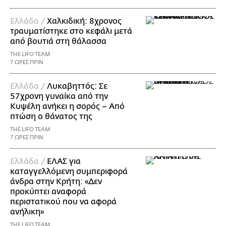
Ελλάδα /
Χαλκιδική: 8χρονος
τραυματίστηκε στο κεφάλι μετά
από βουτιά στη θάλασσα
THE LIFO TEAM
7 ΩΡΕΣ ΠΡΙΝ
Ελλάδα /
Λυκαβηττός: Σε
57χρονη γυναίκα από την
Κυψέλη ανήκει η σορός – Από
πτώση ο θάνατος της
THE LIFO TEAM
7 ΩΡΕΣ ΠΡΙΝ
Ελλάδα /
ΕΛΑΣ για
καταγγελλόμενη συμπεριφορά
άνδρα στην Κρήτη: «Δεν
προκύπτει αναφορά
περιστατικού που να αφορά
ανήλικη»
THE LIFO TEAM