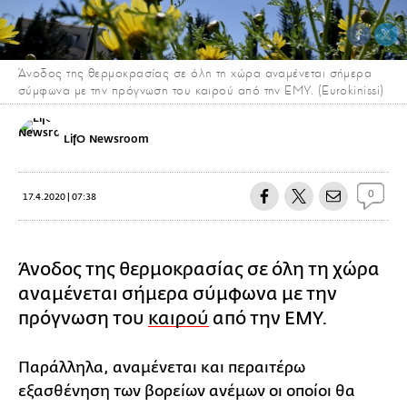
Άνοδος της θερμοκρασίας σε όλη τη χώρα αναμένεται σήμερα
σύμφωνα με την πρόγνωση του καιρού από την ΕΜΥ. (Eurokinissi)
LifO Newsroom
0
17.4.2020 | 07:38
Άνοδος της θερμοκρασίας σε όλη τη χώρα
αναμένεται σήμερα σύμφωνα με την
πρόγνωση του
καιρού
από την ΕΜΥ.
Παράλληλα, αναμένεται και περαιτέρω
εξασθένηση των βορείων ανέμων οι οποίοι θα