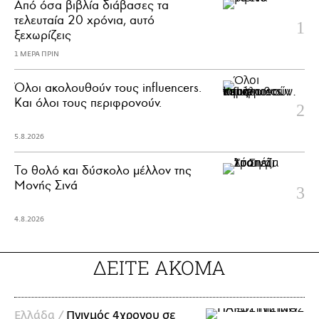
Από όσα βιβλία διάβασες τα
τελευταία 20 χρόνια, αυτό
ξεχωρίζεις
1 ΜΕΡΑ ΠΡΙΝ
Όλοι ακολουθούν τους influencers.
Και όλοι τους περιφρονούν.
5.8.2026
Το θολό και δύσκολο μέλλον της
Μονής Σινά
4.8.2026
ΔΕΙΤΕ ΑΚΟΜΑ
Ελλάδα /
Πνιγμός 4χρονου σε