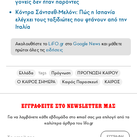
γονείς δεν ήταν παρόντες
Κόντρα Σάντσεθ-Μελόνι: Πώς η Ισπανία
ελέγχει τους ταξιδιώτες που φτάνουν από την
Ιταλία
Ακολουθήστε το
LiFO.gr
στο
Google News
και μάθετε
πρώτοι όλες τις
ειδήσεις
Ελλάδα
Πρόγνωση
ΠΡΟΓΝΩΣΗ ΚΑΙΡΟΥ
Tags
Ο ΚΑΙΡΟΣ ΣΗΜΕΡΑ
Καιρός Παρασκευή
ΚΑΙΡΟΣ
ΕΓΓΡΑΦΕΙΤΕ ΣΤΟ NEWSLETTER ΜΑΣ
Για να λαμβάνετε κάθε εβδομάδα στο email σας μια επιλογή από τα
καλύτερα άρθρα του lifo.gr
ΕΓΓΡΑΦΗ