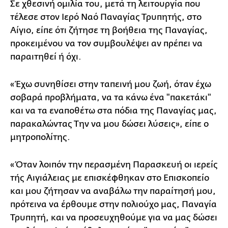
Σε χθεσινή ομιλία του, μετά τη λειτουργία που
τέλεσε στον Ιερό Ναό Παναγίας Τρυπητής, στο
Αίγιο, είπε ότι ζήτησε τη βοήθεια της Παναγίας,
προκειμένου να τον συμβουλέψει αν πρέπει να
παραιτηθεί ή όχι.
«Έχω συνηθίσει στην ταπεινή μου ζωή, όταν έχω
σοβαρά προβλήματα, να τα κάνω ένα "πακετάκι"
και να τα εναποθέτω στα πόδια της Παναγίας μας,
παρακαλώντας Την να μου δώσει λύσεις», είπε ο
μητροπολίτης.
«Όταν λοιπόν την περασμένη Παρασκευή οι ιερείς
τής Αιγιάλειας με επισκέφθηκαν στο Επισκοπείο
και μου ζήτησαν να αναβάλω την παραίτησή μου,
πρότεινα να έρθουμε στην πολιούχο μας, Παναγία
Τρυπητή, και να προσευχηθούμε για να μας δώσει