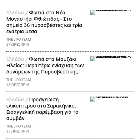
Ελλάδα /
Φωτιά στο Νέο
Μοναστήρι Φθιώτιδας - Στο
σημείο 36 πυροσβέστες και τρία
εναέρια μέσα
THE LIFO TEAM
17 ΩΡΕΣ ΠΡΙΝ
Ελλάδα /
Φωτιά στο Μουζάκι
Ηλείας: Περαιτέρω ενίσχυση των
δυνάμεων της Πυροσβεστικής
THE LIFO TEAM
18 ΩΡΕΣ ΠΡΙΝ
Ελλάδα /
Προσγείωση
ελικοπτέρου στο Σαρακήνικο:
Εισαγγελική παρέμβαση για το
συμβάν
THE LIFO TEAM
18 ΩΡΕΣ ΠΡΙΝ