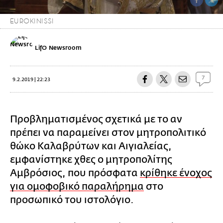
EUROKINISSI
LifO Newsroom
7
9.2.2019 | 22:23
Προβληματισμένος σχετικά με το αν
πρέπει να παραμείνει στον μητροπολιτικό
θώκο Καλαβρύτων και Αιγιαλείας,
εμφανίστηκε χθες ο μητροπολίτης
Αμβρόσιος, που πρόσφατα
κρίθηκε ένοχος
για ομοφοβικό παραλήρημα
στο
προσωπικό του ιστολόγιο.