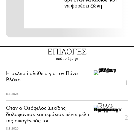
να φορέσει ζώνη
ΕΠΙΛΟΓΕΣ
από το Lifo.gr
H σκληρή αλήθεια για τον Πάνο
Βλάχο
8.8.2026
Όταν ο Θεόφιλος Σεχίδης
δολοφόνησε και τεμάχισε πέντε μέλη
της οικογένειάς του
8.8.2026