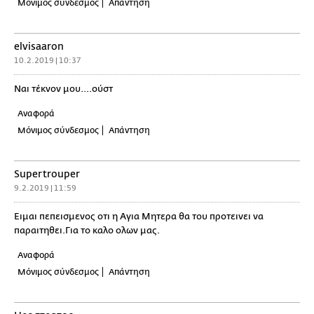
Μόνιμος σύνδεσμος
Απάντηση
elvisaaron
10.2.2019 | 10:37
Ναι τέκνον μου....ούστ
Αναφορά
Μόνιμος σύνδεσμος
Απάντηση
Supertrouper
9.2.2019 | 11:59
Ειμαι πεπεισμενος οτι η Αγια Μητερα θα του προτεινει να
παραιτηθει.Για το καλο ολων μας.
Αναφορά
Μόνιμος σύνδεσμος
Απάντηση