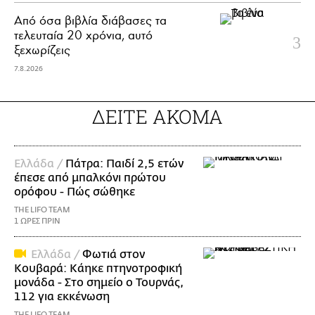
Από όσα βιβλία διάβασες τα
τελευταία 20 χρόνια, αυτό
ξεχωρίζεις
7.8.2026
ΔΕΙΤΕ ΑΚΟΜΑ
Ελλάδα /
Πάτρα: Παιδί 2,5 ετών
έπεσε από μπαλκόνι πρώτου
ορόφου - Πώς σώθηκε
THE LIFO TEAM
1 ΩΡΕΣ ΠΡΙΝ
Ελλάδα /
Φωτιά στον
Κουβαρά: Κάηκε πτηνοτροφική
μονάδα - Στο σημείο ο Τουρνάς,
112 για εκκένωση
THE LIFO TEAM