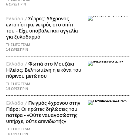
6 ΩΡΕΣ ΠΡΙΝ
Ελλάδα /
Σέρρες: 66χρονος
εντοπίστηκε νεκρός στο σπίτι
του - Είχε υποβάλει καταγγελία
για ξυλοδαρμό
THE LIFO TEAM
14 ΩΡΕΣ ΠΡΙΝ
Ελλάδα /
Φωτιά στο Μουζάκι
Ηλείας: Βελτιωμένη η εικόνα του
πύρινου μετώπου
THE LIFO TEAM
15 ΩΡΕΣ ΠΡΙΝ
Ελλάδα /
Πνιγμός 4χρονου στην
Πάρο: Οι πρώτες δηλώσεις του
πατέρα - «Ούτε ναυαγοσώστης
υπήρχε, ούτε απινιδωτής»
THE LIFO TEAM
16 ΩΡΕΣ ΠΡΙΝ