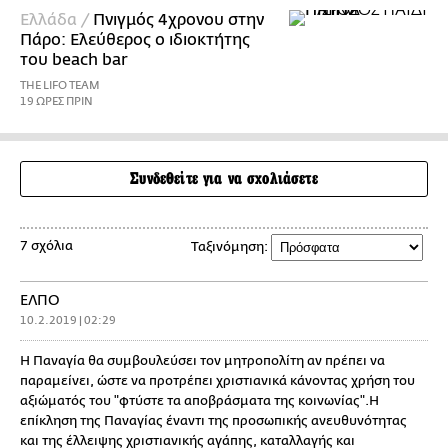
Ελλάδα /
Πνιγμός 4χρονου στην
Πάρο: Ελεύθερος ο ιδιοκτήτης
του beach bar
THE LIFO TEAM
19 ΩΡΕΣ ΠΡΙΝ
Συνδεθείτε για να σχολιάσετε
7 σχόλια
Ταξινόμηση:
ΕΛΠΟ
10.2.2019 | 02:29
Η Παναγία θα συμβουλεύσει τον μητροπολίτη αν πρέπει να
παραμείνει, ώστε να προτρέπει χριστιανικά κάνοντας χρήση του
αξιώματός του "φτύστε τα αποβράσματα της κοινωνίας".Η
επίκληση της Παναγίας έναντι της προσωπικής ανευθυνότητας
και της έλλειψης χριστιανικής αγάπης, καταλλαγής και