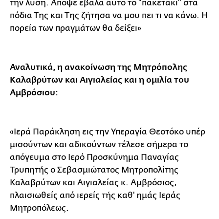
την λύση. Απόψε έβαλα αυτό το "πακετάκι" στα
πόδια Της και Της ζήτησα να μου πει τι να κάνω. Η
πορεία των πραγμάτων θα δείξει»
Αναλυτικά, η ανακοίνωση της Μητρόπολης
Καλαβρύτων και Αιγιαλείας και η ομιλία του
Αμβρόσιου:
«Ιερά Παράκληση εις την Υπεραγία Θεοτόκο υπέρ
μισούντων και αδικούντων τέλεσε σήμερα το
απόγευμα στο Ιερό Προσκύνημα Παναγίας
Τρυπητής ο Σεβασμιώτατος Μητροπολίτης
Καλαβρύτων και Αιγιαλείας κ. Αμβρόσιος,
πλαισιωθείς από ιερείς τής καθ' ημάς Ιεράς
Μητροπόλεως.