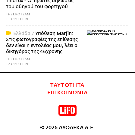
τίποτα» - Οι πρώτες δηλώσεις
του οδηγού του φορτηγού
THE LIFO TEAM
11 ΩΡΕΣ ΠΡΙΝ
Ελλάδα /
Υπόθεση Marfin:
Στις φωτογραφίες της επίθεσης
δεν είναι η εντολέας μου, λέει ο
δικηγόρος της 46χρονης
THE LIFO TEAM
12 ΩΡΕΣ ΠΡΙΝ
ΤΑΥΤΟΤΗΤΑ
ΕΠΙΚΟΙΝΩΝΙΑ
© 2026 ΔΥΟΔΕΚΑ Α.Ε.