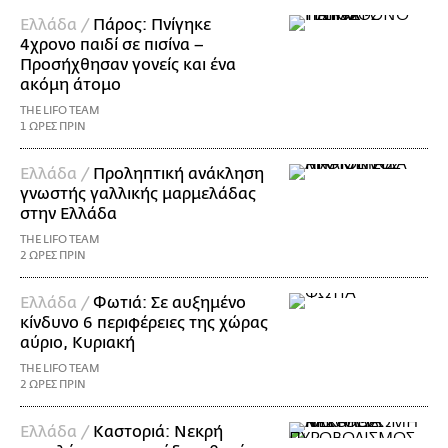
Ελλάδα /
Πάρος: Πνίγηκε
4χρονο παιδί σε πισίνα –
Προσήχθησαν γονείς και ένα
ακόμη άτομο
THE LIFO TEAM
1 ΩΡΕΣ ΠΡΙΝ
Ελλάδα /
Προληπτική ανάκληση
γνωστής γαλλικής μαρμελάδας
στην Ελλάδα
THE LIFO TEAM
2 ΩΡΕΣ ΠΡΙΝ
Ελλάδα /
Φωτιά: Σε αυξημένο
κίνδυνο 6 περιφέρειες της χώρας
αύριο, Κυριακή
THE LIFO TEAM
2 ΩΡΕΣ ΠΡΙΝ
Ελλάδα /
Καστοριά: Νεκρή