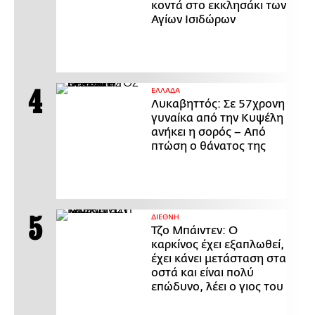
κοντά στο εκκλησάκι των
Αγίων Ισιδώρων
ΕΛΛΑΔΑ
Λυκαβηττός: Σε 57χρονη
γυναίκα από την Κυψέλη
ανήκει η σορός – Από
πτώση ο θάνατος της
ΔΙΕΘΝΗ
Τζο Μπάιντεν: Ο
καρκίνος έχει εξαπλωθεί,
έχει κάνει μετάσταση στα
οστά και είναι πολύ
επώδυνο, λέει ο γιος του