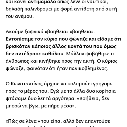
και κάνει
αντιμάμαλο
όπως λένε οι ναυτικοί,
δηλαδή παλινδρομεί με φορά αντίθετη από αυτή
του ανέμου.
Ακούμε ξαφνικά «βοήθεια» «βοήθεια».
Εντοπίσαμε τον κύριο που φώναζε και είδαμε ότι
βρισκόταν κάποιος άλλος κοντά του που όμως
δεν αντέδρασε καθόλου.
Μάλλον φοβήθηκε ο
άνθρωπος και κινήθηκε προς την ακτή. Ο κύριος
φώναζε, φαινόταν ότι ήταν πανικοβλημένος.
Ο Κωνσταντίνος άρχισε να κολυμπάει γρήγορα
προς το μέρος του. Εγώ με τα άλλα δυο κορίτσια
φτάσαμε δυο λεπτά αργότερα. «Βοήθεια, δεν
μπορώ να βγω, με πήρε μέσα».
«Πώς σε λένε;» του είπα, αλλά δεν απαντούσε