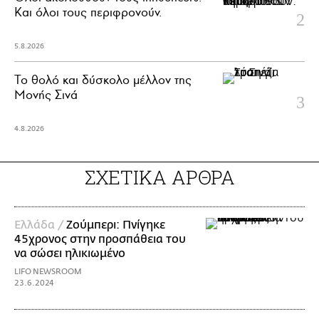
Και όλοι τους περιφρονούν.
5.8.2026
Το θολό και δύσκολο μέλλον της
Μονής Σινά
4.8.2026
ΣΧΕΤΙΚΑ ΑΡΘΡΑ
Ελλάδα /
Ζούμπερι: Πνίγηκε
45χρονος στην προσπάθεια του
να σώσει ηλικιωμένο
LIFO NEWSROOM
23.6.2024