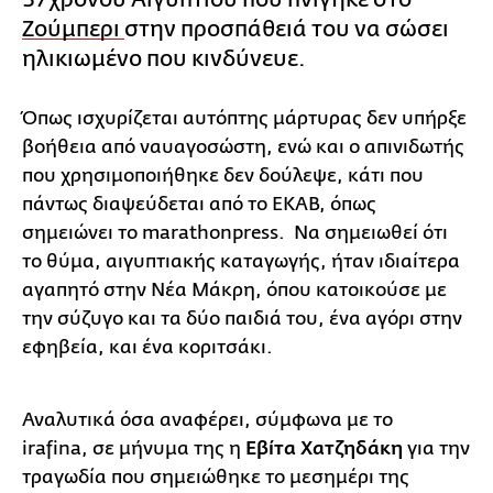
Ζούμπερι
στην προσπάθειά του να σώσει
ηλικιωμένο που κινδύνευε.
Όπως ισχυρίζεται αυτόπτης μάρτυρας δεν υπήρξε
βοήθεια από ναυαγοσώστη, ενώ και ο απινιδωτής
που χρησιμοποιήθηκε δεν δούλεψε, κάτι που
πάντως διαψεύδεται από το ΕΚΑΒ, όπως
σημειώνει το marathonpress. Να σημειωθεί ότι
το θύμα, αιγυπτιακής καταγωγής, ήταν ιδιαίτερα
αγαπητό στην Νέα Μάκρη, όπου κατοικούσε με
την σύζυγο και τα δύο παιδιά του, ένα αγόρι στην
εφηβεία, και ένα κοριτσάκι.
Αναλυτικά όσα αναφέρει, σύμφωνα με το
irafina, σε μήνυμα της η
Εβίτα Χατζηδάκη
για την
τραγωδία που σημειώθηκε το μεσημέρι της