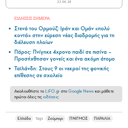
23.06.24
ΕΙΔΗΣΕΙΣ ΣΗΜΕΡΑ:
Στενά του Ορμούζ: Ιράν και Ομάν «πολύ
κοντά» στην εύρεση νέας διαδρομής για τη
διέλευση πλοίων
Πάρος: Πνίγηκε 4χρονο παιδί σε πισίνα –
Προσήχθησαν γονείς και ένα ακόμη άτομο
Ταϊλάνδη: Στους 9 οι νεκροί της φονικής
επίθεσης σε σχολείο
Ακολουθήστε το
LiFO.gr
στο
Google News
και μάθετε
πρώτοι όλες τις
ειδήσεις
Ελλάδα
Ζούμπερι
ΠΝΙΓΜΟΣ
ΠΑΡΑΛΙΑ
Tags