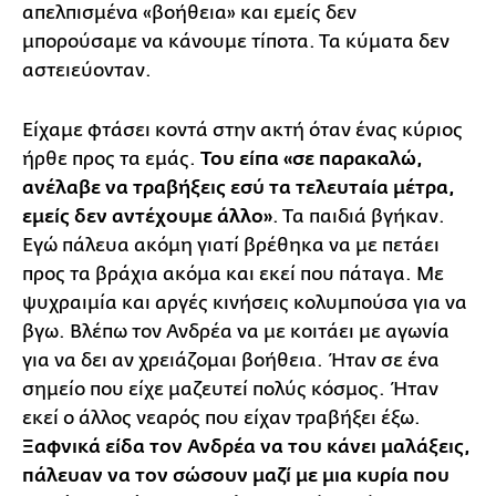
απελπισμένα «βοήθεια» και εμείς δεν
μπορούσαμε να κάνουμε τίποτα. Τα κύματα δεν
αστειεύονταν.
Είχαμε φτάσει κοντά στην ακτή όταν ένας κύριος
ήρθε προς τα εμάς.
Του είπα «σε παρακαλώ,
ανέλαβε να τραβήξεις εσύ τα τελευταία μέτρα,
εμείς δεν αντέχουμε άλλο»
. Τα παιδιά βγήκαν.
Εγώ πάλευα ακόμη γιατί βρέθηκα να με πετάει
προς τα βράχια ακόμα και εκεί που πάταγα. Με
ψυχραιμία και αργές κινήσεις κολυμπούσα για να
βγω. Βλέπω τον Ανδρέα να με κοιτάει με αγωνία
για να δει αν χρειάζομαι βοήθεια. Ήταν σε ένα
σημείο που είχε μαζευτεί πολύς κόσμος. Ήταν
εκεί ο άλλος νεαρός που είχαν τραβήξει έξω.
Ξαφνικά είδα τον Ανδρέα να του κάνει μαλάξεις,
πάλευαν να τον σώσουν μαζί με μια κυρία που