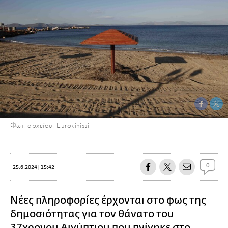
Φωτ. αρχείου: Eurokinissi
0
25.6.2024 | 15:42
Νέες πληροφορίες έρχονται στο φως της
δημοσιότητας για τον θάνατο του
37χρονου Αιγύπτιου που πνίγηκε στο