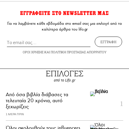
ΕΓΓΡΑΦΕΙΤΕ ΣΤΟ NEWSLETTER ΜΑΣ
Για να λαμβάνετε κάθε εβδομάδα στο email σας μια επιλογή από τα
καλύτερα άρθρα του lifo.gr
ΕΓΓΡΑΦΗ
ΟΡΟΙ ΧΡΗΣΗΣ
ΚΑΙ
ΠΟΛΙΤΙΚΗ ΠΡΟΣΤΑΣΙΑΣ ΑΠΟΡΡΗΤΟΥ
ΕΠΙΛΟΓΕΣ
από το Lifo.gr
Από όσα βιβλία διάβασες τα
τελευταία 20 χρόνια, αυτό
ξεχωρίζεις
1 ΜΕΡΑ ΠΡΙΝ
Όλοι ακολουθούν τους influencers.