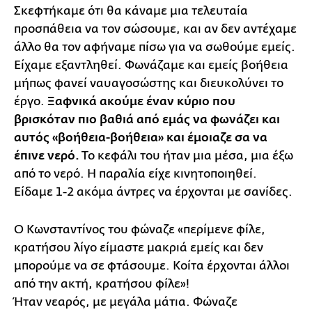
Σκεφτήκαμε ότι θα κάναμε μια τελευταία
προσπάθεια να τον σώσουμε, και αν δεν αντέχαμε
άλλο θα τον αφήναμε πίσω για να σωθούμε εμείς.
Είχαμε εξαντληθεί. Φωνάζαμε και εμείς βοήθεια
μήπως φανεί ναυαγοσώστης και διευκολύνει το
έργο.
Ξαφνικά ακούμε έναν κύριο που
βρισκόταν πιο βαθιά από εμάς να φωνάζει και
αυτός «βοήθεια-βοήθεια» και έμοιαζε σα να
έπινε νερό.
Το κεφάλι του ήταν μια μέσα, μια έξω
από το νερό. Η παραλία είχε κινητοποιηθεί.
Είδαμε 1-2 ακόμα άντρες να έρχονται με σανίδες.
Ο Κωνσταντίνος του φώναζε «περίμενε φίλε,
κρατήσου λίγο είμαστε μακριά εμείς και δεν
μπορούμε να σε φτάσουμε. Κοίτα έρχονται άλλοι
από την ακτή, κρατήσου φίλε»!
Ήταν νεαρός, με μεγάλα μάτια. Φώναζε