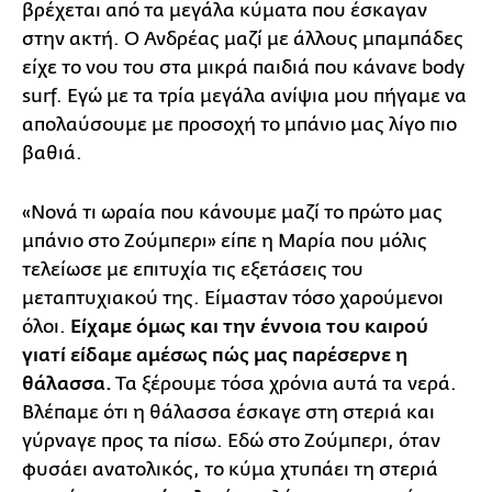
βρέχεται από τα μεγάλα κύματα που έσκαγαν
στην ακτή. Ο Ανδρέας μαζί με άλλους μπαμπάδες
είχε το νου του στα μικρά παιδιά που κάνανε body
surf. Εγώ με τα τρία μεγάλα ανίψια μου πήγαμε να
απολαύσουμε με προσοχή το μπάνιο μας λίγο πιο
βαθιά.
«Νονά τι ωραία που κάνουμε μαζί το πρώτο μας
μπάνιο στο Ζούμπερι» είπε η Μαρία που μόλις
τελείωσε με επιτυχία τις εξετάσεις του
μεταπτυχιακού της. Είμασταν τόσο χαρούμενοι
όλοι.
Είχαμε όμως και την έννοια του καιρού
γιατί είδαμε αμέσως πώς μας παρέσερνε η
θάλασσα.
Τα ξέρουμε τόσα χρόνια αυτά τα νερά.
Βλέπαμε ότι η θάλασσα έσκαγε στη στεριά και
γύρναγε προς τα πίσω. Εδώ στο Ζούμπερι, όταν
φυσάει ανατολικός, το κύμα χτυπάει τη στεριά