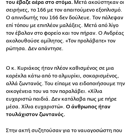
του έβαζε αέρα στο στόμα.
Μετά ακούστηκαν οι
σειρήνες, το 166 με τον απαιτούμενο εξοπλισμό.
Ο απινιδωτής του 166 δεν δούλευε. Τον πάλεψαν
επί τόπου με επιπλέον μαλάξεις. Μετά από λίγο
τον έβαλαν στο φορείο και τον πήραν. Ο Ανδρέας
ακολουθούσε αμίλητος. «Τον προλάβατε» τον
ρώτησα. Δεν απάντησε.
Ο κ. Κυριάκος ήταν πλέον καθισμένος σε μια
καρέκλα κάτω από το αλμυρίκι, σοκαρισμένος,
αλλά ζωντανός. Του είπαμε να ειδοποιήσουμε την
οικογένεια του να τον παραλάβει. «Χίλια
ευχαριστώ παιδιά. Δεν κατάλαβα πως με πήρε
μέσα. Χίλια ευχαριστώ».
Ο άνθρωπος ήταν
τουλάχιστον ζωντανός.
Στην ακτή συζητούσαν για το ναυαγοσώστη που