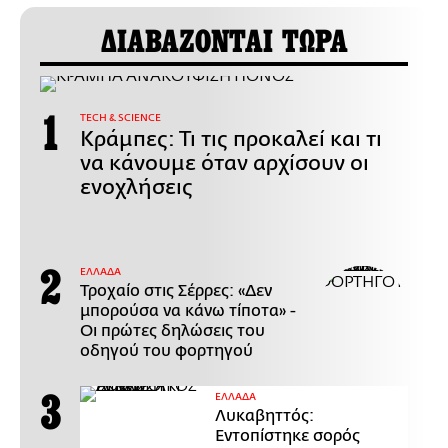
ΔΙΑΒΑΖΟΝΤΑΙ ΤΩΡΑ
ΤECH & SCIENCE
Κράμπες: Τι τις προκαλεί και τι
να κάνουμε όταν αρχίσουν οι
ενοχλήσεις
ΕΛΛΑΔΑ
Τροχαίο στις Σέρρες: «Δεν
μπορούσα να κάνω τίποτα» -
Οι πρώτες δηλώσεις του
οδηγού του φορτηγού
ΕΛΛΑΔΑ
Λυκαβηττός:
Εντοπίστηκε σορός