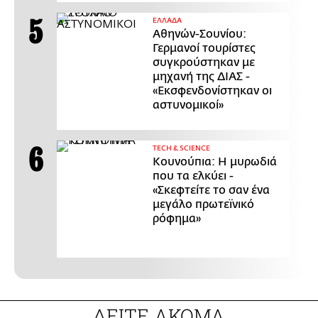
ΕΛΛΑΔΑ
Αθηνών-Σουνίου:
Γερμανοί τουρίστες
συγκρούστηκαν με
μηχανή της ΔΙΑΣ -
«Εκσφενδονίστηκαν οι
αστυνομικοί»
ΤECH & SCIENCE
Κουνούπια: Η μυρωδιά
που τα ελκύει -
«Σκεφτείτε το σαν ένα
μεγάλο πρωτεϊνικό
ρόφημα»
ΔΕΙΤΕ ΑΚΟΜΑ