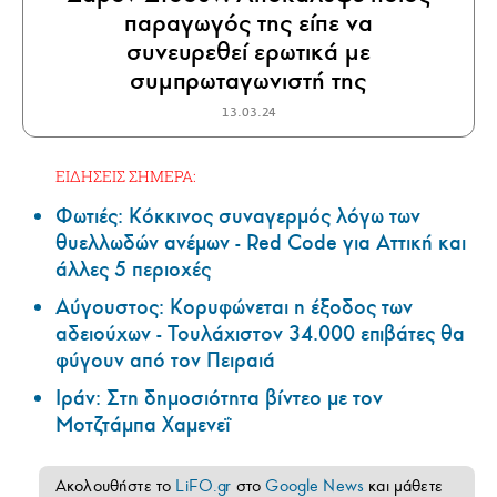
παραγωγός της είπε να
συνευρεθεί ερωτικά με
συμπρωταγωνιστή της
13.03.24
ΕΙΔΗΣΕΙΣ ΣΗΜΕΡΑ:
Φωτιές: Κόκκινος συναγερμός λόγω των
θυελλωδών ανέμων - Red Code για Αττική και
άλλες 5 περιοχές
Αύγουστος: Κορυφώνεται η έξοδος των
αδειούχων - Τουλάχιστον 34.000 επιβάτες θα
φύγουν από τον Πειραιά
Ιράν: Στη δημοσιότητα βίντεο με τον
Μοτζτάμπα Χαμενεΐ
Ακολουθήστε το
LiFO.gr
στο
Google News
και μάθετε