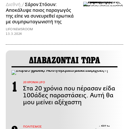
Διεθνή /
Σάρον Στόουν:
Αποκάλυψε ποιος παραγωγός
της είπε να συνευρεθεί ερωτικά
με συμπρωταγωνιστή της
LIFO NEWSROOM
13.3.2024
ΔΙΑΒΑΖΟΝΤΑΙ ΤΩΡΑ
20 ΧΡΟΝΙΑ LIFO
Στα 20 χρόνια που πέρασαν είδα
100άδες παραστάσεις. Αυτή θα
μου μείνει αξέχαστη
ΠΟΛΙΤΙΣΜΟΣ