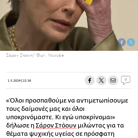
Σάρον Στόοντ/ Φωτ.: Youtube
0
1.5.2024 | 22:36
«Όλοι προσπαθούμε να αντιμετωπίσουμε
τους δαίμονές μας και όλοι
υποκρινόμαστε. Κι εγώ υποκρίνομαι»
δήλωσε η
Σάρον Στόουν
μιλώντας για τα
θέματα ψυχικής υγείας σε πρόσφατη