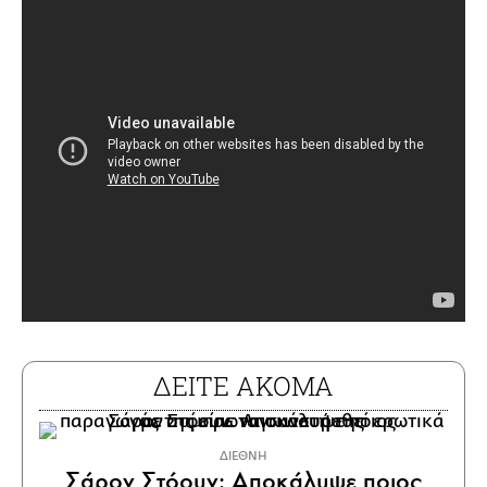
ΔΕΙΤΕ ΑΚΟΜΑ
ΔΙΕΘΝΗ
Σάρον Στόουν: Αποκάλυψε ποιος