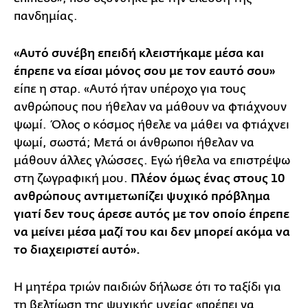
πανδημίας.
«Αυτό συνέβη επειδή κλειστήκαμε μέσα και
έπρεπε να είσαι μόνος σου με τον εαυτό σου»
είπε η σταρ. «Αυτό ήταν υπέροχο για τους
ανθρώπους που ήθελαν να μάθουν να φτιάχνουν
ψωμί. Όλος ο κόσμος ήθελε να μάθει να φτιάχνει
ψωμί, σωστά; Μετά οι άνθρωποι ήθελαν να
μάθουν άλλες γλώσσες. Εγώ ήθελα να επιστρέψω
στη ζωγραφική μου.
Πλέον όμως ένας στους 10
ανθρώπους αντιμετωπίζει ψυχικό πρόβλημα
γιατί δεν τους άρεσε αυτός με τον οποίο έπρεπε
να μείνει μέσα μαζί του και δεν μπορεί ακόμα να
το διαχειριστεί αυτό».
Η μητέρα τριών παιδιών δήλωσε ότι το ταξίδι για
τη βελτίωση της ψυχικής υγείας «πρέπει να