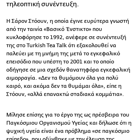
τηλεοπτική συνέντευξη.
Η Σάρον Στόουν, η οποία έγινε ευρύτερα γνωστή
από την ταινία «Βασικό Ένστικτο» που
κυκλοφόρησε το 1992, ανέφερε σε συνέντευξή
της στο Turkish Tea Talk ότι εξακολουθεί να
παλεύει με τη μνήμη της μετά το εγκεφαλικό
επεισόδιο που υπέστη το 2001 και το οποίο
οδήγησε σε μια σχεδόν θανατηφόρα εγκεφαλική
αιμορραγία. «Δεν τα θυμόμουν όλα για πολύ
καιρό, και ακόμα δεν τα θυμάμαι όλα», είπε η
Στόουν, «αλλά επανακτώ σταδιακά κομμάτια».
Μίλησε επίσης για το έργο της ως πρέσβειρα του
Παγκόσμιου Οργανισμού Υγείας και δήλωσε ότι η
ψυχική υγεία είναι ένα πρόβλημα «σε παγκόσμιο
επίπεδο», που οξύνθηκε με την έλευση της