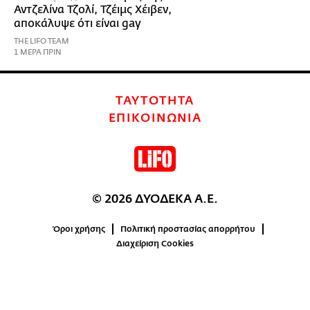
Αντζελίνα Τζολί, Τζέιμς Χέιβεν,
αποκάλυψε ότι είναι gay
THE LIFO TEAM
1 ΜΕΡΑ ΠΡΙΝ
ΤΑΥΤΟΤΗΤΑ
ΕΠΙΚΟΙΝΩΝΙΑ
© 2026 ΔΥΟΔΕΚΑ Α.Ε.
Όροι χρήσης
Πολιτική προστασίας απορρήτου
Διαχείριση Cookies
0