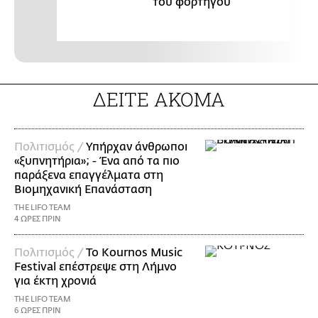
του φορτηγού
ΔΕΙΤΕ ΑΚΟΜΑ
Πολιτισμός /
Υπήρχαν άνθρωποι
«ξυπνητήρια»; - Ένα από τα πιο
παράξενα επαγγέλματα στη
Βιομηχανική Επανάσταση
THE LIFO TEAM
4 ΩΡΕΣ ΠΡΙΝ
Πολιτισμός /
Το Kournos Music
Festival επέστρεψε στη Λήμνο
για έκτη χρονιά
THE LIFO TEAM
6 ΩΡΕΣ ΠΡΙΝ