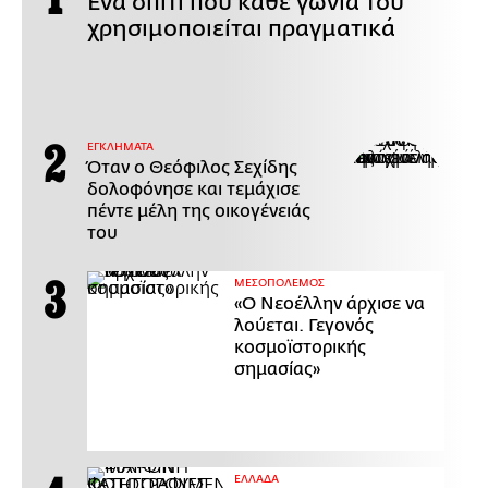
Ένα σπίτι που κάθε γωνιά του
χρησιμοποιείται πραγματικά
ΕΓΚΛΗΜΑΤΑ
Όταν ο Θεόφιλος Σεχίδης
δολοφόνησε και τεμάχισε
πέντε μέλη της οικογένειάς
του
ΜΕΣΟΠΟΛΕΜΟΣ
«Ο Νεοέλλην άρχισε να
λούεται. Γεγονός
κοσμοϊστορικής
σημασίας»
ΕΛΛΑΔΑ