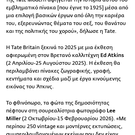
εμβληματικό πίνακα [που έγινε το 1925] μέσα από
μια επιλογή βασικών έργων από όλη την καριέρα
του, εξερευνώντας θέματα του σεξ, του θανάτου
και της πολιτικής του χορού», δήλωσε η Tate.
Η Tate Britain ξεκινά το 2025 με μια έκθεση
αφιερωμένη στον Βρετανό καλλιτέχνη
Ed Atkins
(2 Απριλίου-25 Αυγούστου 2025). Η έκθεση θα
περιλαμβάνει πίνακες ζωγραφικής, γραφή,
κεντήματα και σχέδια μαζί με έργα κινούμενης
εικόνας του Άτκινς.
Το φθινόπωρο, τα φώτα της δημοσιότητας
πέφτουν στη σουρεαλίστρια φωτογράφο
Lee
Miller
(2 Οκτωβρίου-15 Φεβρουαρίου 2026). «Με
περίπου 250 vintage και μοντέρνες εκτυπώσεις,
συμπεριλαμβανομένων εκείνων που δεν είχαν