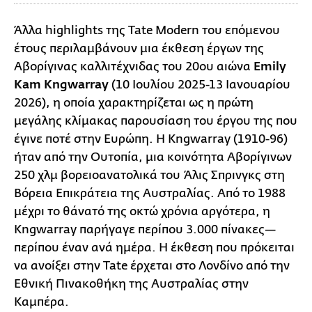
Άλλα highlights της Tate Modern του επόμενου
έτους περιλαμβάνουν μια έκθεση έργων της
Αβορίγινας καλλιτέχνιδας του 20ου αιώνα
Emily
Kam Kngwarray
(10 Ιουλίου 2025-13 Ιανουαρίου
2026), η οποία χαρακτηρίζεται ως η πρώτη
μεγάλης κλίμακας παρουσίαση του έργου της που
έγινε ποτέ στην Ευρώπη. Η Kngwarray (1910-96)
ήταν από την Ουτοπία, μια κοινότητα Αβορίγινων
250 χλμ βορειοανατολικά του Άλις Σπρινγκς στη
Βόρεια Επικράτεια της Αυστραλίας. Από το 1988
μέχρι το θάνατό της οκτώ χρόνια αργότερα, η
Kngwarray παρήγαγε περίπου 3.000 πίνακες—
περίπου έναν ανά ημέρα. Η έκθεση που πρόκειται
να ανοίξει στην Tate έρχεται στο Λονδίνο από την
Εθνική Πινακοθήκη της Αυστραλίας στην
Καμπέρα.