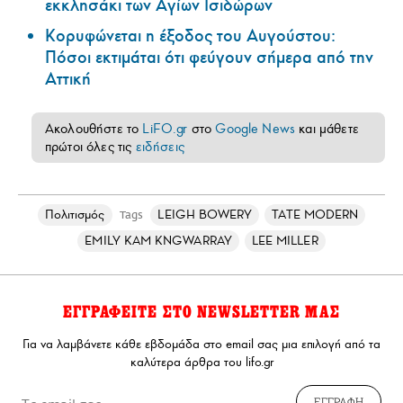
εκκλησάκι των Αγίων Ισιδώρων
Κορυφώνεται η έξοδος του Αυγούστου:
Πόσοι εκτιμάται ότι φεύγουν σήμερα από την
Αττική
Ακολουθήστε το
LiFO.gr
στο
Google News
και μάθετε
πρώτοι όλες τις
ειδήσεις
Πολιτισμός
LEIGH BOWERY
TATE MODERN
Tags
EMILY KAM KNGWARRAY
LEE MILLER
ΕΓΓΡΑΦΕΙΤΕ ΣΤΟ NEWSLETTER ΜΑΣ
Για να λαμβάνετε κάθε εβδομάδα στο email σας μια επιλογή από τα
καλύτερα άρθρα του lifo.gr
ΕΓΓΡΑΦΗ