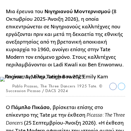
Μια έρευνα του
Νιγηριανού Μοντερνισμού
(8
Οκτωβρίου 2025-Άνοιξη 2026), η οποία
επικεντρώνεται σε Νιγηριανούς καλλιτέχνες που
εργάζονται πριν και μετά τη δεκαετία της εθνικής
ανεξαρτησίας από τη βρετανική αποικιακή
κυριαρχία το 1960, ανοίγει επίσης στην Tate
Modern τον επόμενο χρόνο. Στους καλλιτέχνες
περιλαμβάνονται οι Ladi Kwali και Ben Enwonwu.
Pablo Picasso, The Three Dancers 1925 Tate. ©
Succession Picasso / DACS 2024
Ο
Πάμπλο Πικάσο
, βρίσκεται επίσης στο
επίκεντρο της Tate με την έκθεση
Picasso: The Three
(25 Σεπτεμβρίου-Άνοιξη 2026). «Η έκθεση
Dancers
της Tate Modern αφηγείται την ιστορία αυτού του