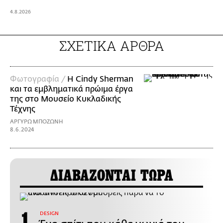
4.8.2026
ΣΧΕΤΙΚΑ ΑΡΘΡΑ
Φωτογραφία /
Η Cindy Sherman
και τα εμβληματικά πρώιμα έργα
της στο Μουσείο Κυκλαδικής
Τέχνης
ΑΡΓΥΡΩ ΜΠΟΖΩΝΗ
8.6.2024
ΔΙΑΒΑΖΟΝΤΑΙ ΤΩΡΑ
DESIGN