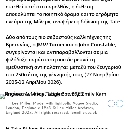
εκτεθεί ποτέ στο παρελθόν, η έκθεση
αποκαλύπτει το ποιητικό όραμα και το ατρόμητο
πνεύμα της Μίλερ», αναφέρει η δήλωση της Tate.
Δύο από τους πιο σεβαστούς καλλιτέχνες της
Βρετανίας, ο
JMW Turner
και ο
John Constable
,
συγκρίνονται και αντιπαραβάλλονται σε μια
φιλόδοξη παράσταση που διερευνά τη
«μεθυστική αντιπαλότητα» μεταξύ του ζευγαριού
στο 250ο έτος της γέννησής τους (27 Νοεμβρίου
2025-12 Απριλίου 2026).
Lee Miller, Model with lightbulb, Vogue Studio,
London, England c.1943 © Lee Miller Archives,
England 2024. All rights reserved. leemiller.co.uk
Η
θα παρουσιάσει παραστάσεις