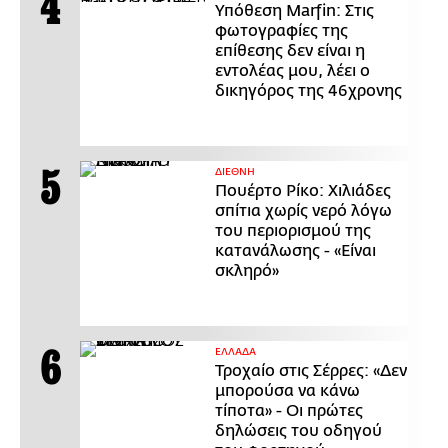
Υπόθεση Marfin: Στις
φωτογραφίες της
επίθεσης δεν είναι η
εντολέας μου, λέει ο
δικηγόρος της 46χρονης
ΔΙΕΘΝΗ
Πουέρτο Ρίκο: Χιλιάδες
σπίτια χωρίς νερό λόγω
του περιορισμού της
κατανάλωσης - «Είναι
σκληρό»
ΕΛΛΑΔΑ
Τροχαίο στις Σέρρες: «Δεν
μπορούσα να κάνω
τίποτα» - Οι πρώτες
δηλώσεις του οδηγού