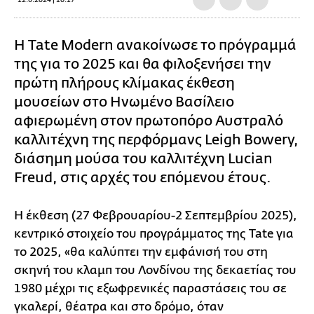
12.6.2024 | 10:17
Η Tate Modern ανακοίνωσε το πρόγραμμά
της για το 2025 και θα φιλοξενήσει την
πρώτη πλήρους κλίμακας έκθεση
μουσείων στο Ηνωμένο Βασίλειο
αφιερωμένη στον πρωτοπόρο Αυστραλό
καλλιτέχνη της περφόρμανς Leigh Bowery,
διάσημη μούσα του καλλιτέχνη Lucian
Freud, στις αρχές του επόμενου έτους.
Η έκθεση (27 Φεβρουαρίου-2 Σεπτεμβρίου 2025),
κεντρικό στοιχείο του προγράμματος της Tate για
το 2025, «θα καλύπτει την εμφάνισή του στη
σκηνή του κλαμπ του Λονδίνου της δεκαετίας του
1980 μέχρι τις εξωφρενικές παραστάσεις του σε
γκαλερί, θέατρα και στο δρόμο, όταν