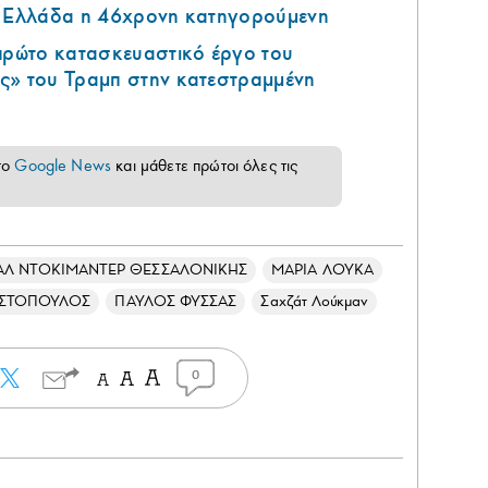
ν Ελλάδα η 46χρονη κατηγορούμενη
 πρώτο κατασκευαστικό έργο του
ς» του Τραμπ στην κατεστραμμένη
το
Google News
και μάθετε πρώτοι όλες τις
ΑΛ ΝΤΟΚΙΜΑΝΤΕΡ ΘΕΣΣΑΛΟΝΙΚΗΣ
ΜΑΡΙΑ ΛΟΥΚΑ
ΩΣΤΟΠΟΥΛΟΣ
ΠΑΥΛΟΣ ΦΥΣΣΑΣ
Σαχζάτ Λούκμαν
0