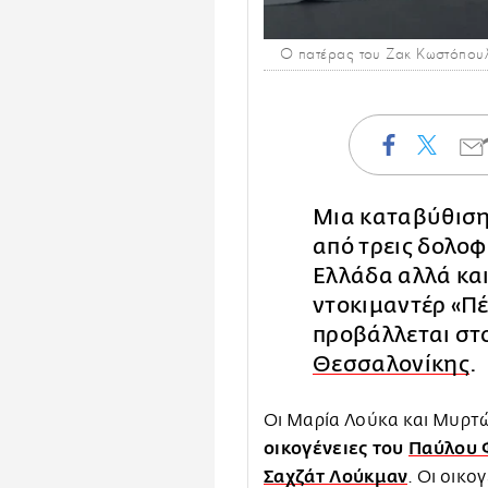
Ο πατέρας του Ζακ Κωστόπου
Μια καταβύθιση
από τρεις δολοφ
Ελλάδα αλλά και
ντοκιμαντέρ «Πέ
προβάλλεται στ
Θεσσαλονίκης
.
Οι Μαρία Λούκα και Μυρτ
οικογένειες του
Παύλου 
Σαχζάτ Λούκμαν
. Οι οικ