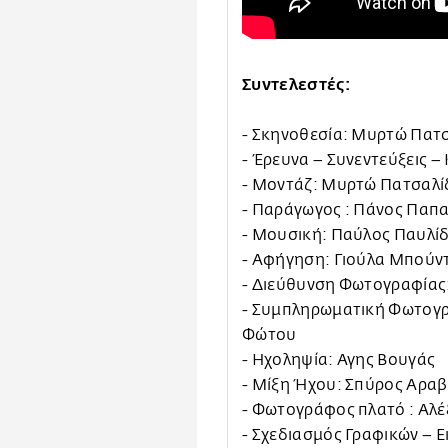
Συντελεστές:
- Σκηνοθεσία: Μυρτώ Πατ
- Έρευνα – Συνεντεύξεις –
- Μοντάζ: Μυρτώ Πατσαλ
- Παράγωγος : Πάνος Παπ
- Μουσική: Παύλος Παυλί
- Αφήγηση: Γιούλα Μπούν
- Διεύθυνση Φωτογραφίας
- Συμπληρωματική Φωτογρ
Φώτου
- Ηχοληψία: Αγης Βουγάς
- Μίξη Ήχου: Σπύρος Αρα
- Φωτογράφος πλατό : Αλ
- Σχεδιασμός Γραφικών – 