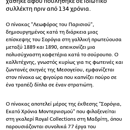
χάθηκε αφού πουλήθηκε σε ιδιωτικό
συλλέκτη πριν από 134 χρόνια.
Ο πίνακας "Λεωφόρος του Παρισιού",
δημιουργημένος κατά τη διάρκεια μιας
επίσκεψης του Σορόγια στη γαλλική πρωτεύουσα
μεταξύ 1889 και 1890, απεικονίζει μια
πολυσύχναστη καφετέρια κατά το σούρουπο. Ο
καλλιτέχνης, γνωστός κυρίως για τις φωτεινές και
ζωντανές σκηνές της Μεσογείου, εμφανίζεται
στον πίνακα ως φιγούρα που καπνίζει πούρο σε
ένα τραπέζι δίπλα σε έναν στρατιώτη.
Ο πίνακας αποτελεί μέρος της έκθεσης "Σορόγια,
Εκατό Χρόνια Μοντερνισμού" που φιλοξενείται
στη γκαλερί Royal Collections στη Μαδρίτη, όπου
παρουσιάζονται συνολικά 77 έργα του