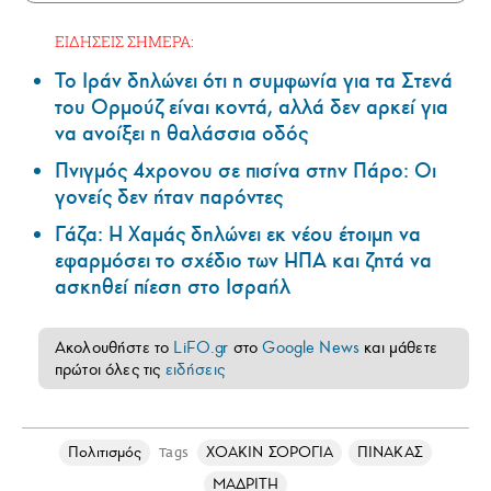
ΕΙΔΗΣΕΙΣ ΣΗΜΕΡΑ:
Το Ιράν δηλώνει ότι η συμφωνία για τα Στενά
του Ορμούζ είναι κοντά, αλλά δεν αρκεί για
να ανοίξει η θαλάσσια οδός
Πνιγμός 4χρονου σε πισίνα στην Πάρο: Οι
γονείς δεν ήταν παρόντες
Γάζα: Η Χαμάς δηλώνει εκ νέου έτοιμη να
εφαρμόσει το σχέδιο των ΗΠΑ και ζητά να
ασκηθεί πίεση στο Ισραήλ
Ακολουθήστε το
LiFO.gr
στο
Google News
και μάθετε
πρώτοι όλες τις
ειδήσεις
Πολιτισμός
ΧΟΑΚΙΝ ΣΟΡΟΓΙΑ
ΠΙΝΑΚΑΣ
Tags
ΜΑΔΡΙΤΗ