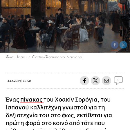
Φωτ.: Joaquin Cortes/Patrimonio Nacional
0
3.12.2024 | 15:50
Ένας
πίνακας
του Χοακίν Σορόγια, του
Ισπανού καλλιτέχνη γνωστού για τη
δεξιοτεχνία του στο φως, εκτίθεται για
πρώτη φορά στο κοινό από τότε που