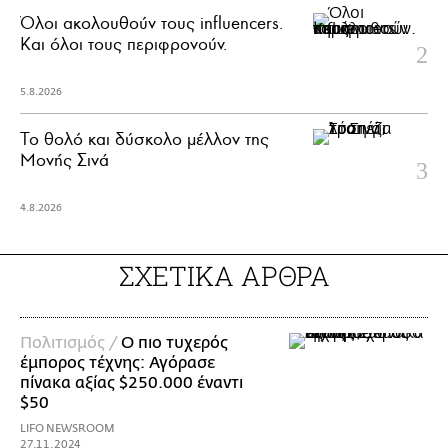
Όλοι ακολουθούν τους influencers.
Και όλοι τους περιφρονούν.
5.8.2026
Το θολό και δύσκολο μέλλον της
Μονής Σινά
4.8.2026
ΣΧΕΤΙΚΑ ΑΡΘΡΑ
Πολιτισμός /
Ο πιο τυχερός
έμπορος τέχνης: Αγόρασε
πίνακα αξίας $250.000 έναντι
$50
LIFO NEWSROOM
27.11.2024