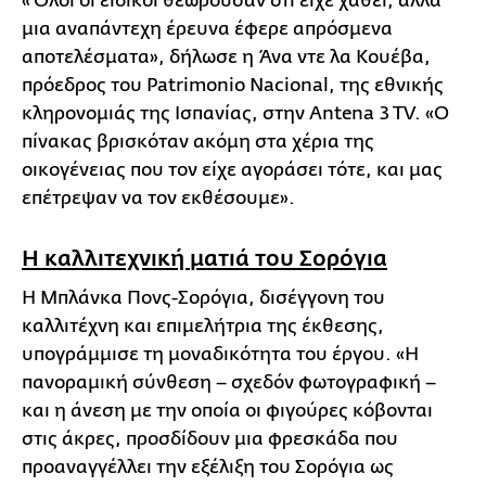
«Όλοι οι ειδικοί θεωρούσαν ότι είχε χαθεί, αλλά
μια αναπάντεχη έρευνα έφερε απρόσμενα
αποτελέσματα», δήλωσε η Άνα ντε λα Κουέβα,
πρόεδρος του Patrimonio Nacional, της εθνικής
κληρονομιάς της Ισπανίας, στην Antena 3 TV. «Ο
πίνακας βρισκόταν ακόμη στα χέρια της
οικογένειας που τον είχε αγοράσει τότε, και μας
επέτρεψαν να τον εκθέσουμε».
Η καλλιτεχνική ματιά του Σορόγια
Η Μπλάνκα Πονς-Σορόγια, δισέγγονη του
καλλιτέχνη και επιμελήτρια της έκθεσης,
υπογράμμισε τη μοναδικότητα του έργου. «Η
πανοραμική σύνθεση – σχεδόν φωτογραφική –
και η άνεση με την οποία οι φιγούρες κόβονται
στις άκρες, προσδίδουν μια φρεσκάδα που
προαναγγέλλει την εξέλιξη του Σορόγια ως