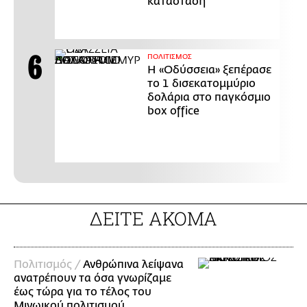
κατάσταση
ΠΟΛΙΤΙΣΜΟΣ
Η «Οδύσσεια» ξεπέρασε
το 1 δισεκατομμύριο
δολάρια στο παγκόσμιο
box office
ΔΕΙΤΕ ΑΚΟΜΑ
Πολιτισμός /
Ανθρώπινα λείψανα
ανατρέπουν τα όσα γνωρίζαμε
έως τώρα για το τέλος του
Μινωικού πολιτισμού