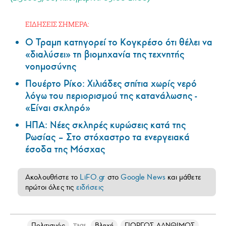
ΕΙΔΗΣΕΙΣ ΣΗΜΕΡΑ:
Ο Τραμπ κατηγορεί το Κογκρέσο ότι θέλει να
«διαλύσει» τη βιομηχανία της τεχνητής
νοημοσύνης
Πουέρτο Ρίκο: Χιλιάδες σπίτια χωρίς νερό
λόγω του περιορισμού της κατανάλωσης -
«Είναι σκληρό»
ΗΠΑ: Nέες σκληρές κυρώσεις κατά της
Ρωσίας – Στο στόχαστρο τα ενεργειακά
έσοδα της Μόσχας
Ακολουθήστε το
LiFO.gr
στο
Google News
και μάθετε
πρώτοι όλες τις
ειδήσεις
Πολιτισμός
Βληχή
ΓΙΩΡΓΟΣ ΛΑΝΘΙΜΟΣ
Tags