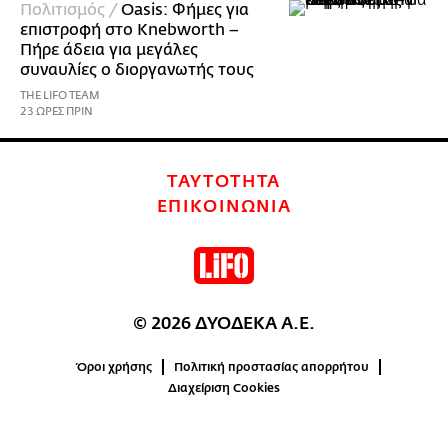
Πολιτισμός /
Oasis: Φήμες για
επιστροφή στο Knebworth –
Πήρε άδεια για μεγάλες
συναυλίες ο διοργανωτής τους
THE LIFO TEAM
23 ΩΡΕΣ ΠΡΙΝ
ΤΑΥΤΟΤΗΤΑ
ΕΠΙΚΟΙΝΩΝΙΑ
© 2026 ΔΥΟΔΕΚΑ Α.Ε.
Όροι χρήσης
Πολιτική προστασίας απορρήτου
Διαχείριση Cookies