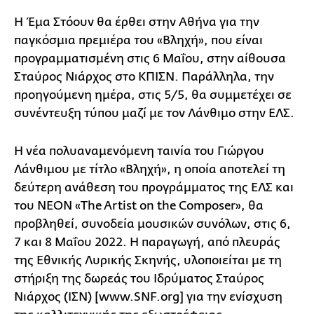
Η Έμα Στόουν θα έρθει στην Αθήνα για την
παγκόσμια πρεμιέρα του «Βληχή», που είναι
προγραμματισμένη στις 6 Μαΐου, στην αίθουσα
Σταύρος Νιάρχος στο ΚΠΙΣΝ. Παράλληλα, την
προηγούμενη ημέρα, στις 5/5, θα συμμετέχει σε
συνέντευξη τύπου μαζί με τον Λάνθιμο στην ΕΛΣ.
Η νέα πολυαναμενόμενη ταινία του Γιώργου
Λάνθιμου με τίτλο «Βληχή», η οποία αποτελεί τη
δεύτερη ανάθεση του προγράμματος της ΕΛΣ και
του ΝΕΟΝ «The Artist on the Composer», θα
προβληθεί, συνοδεία μουσικών συνόλων, στις 6,
7 και 8 Μαΐου 2022. Η παραγωγή, από πλευράς
της Εθνικής Λυρικής Σκηνής, υλοποιείται με τη
στήριξη της δωρεάς του Ιδρύματος Σταύρος
Νιάρχος (ΙΣΝ) [www.SNF.org] για την ενίσχυση