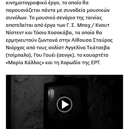
κινηματογραφικό έργο, το οποίο θα
παρουσιάζεται πάντα με συνοδεία μουσικών
συνόλων. Το μουσικό σενάριο της ταινίας
αποτελείται από έργα των Γ. Σ. Μπαχ / Κνουτ
Νίστεντ και Τόσιο Χοσοκάβα, τα οποία θα
ερμηνευτούν ζωντανά στην Αίθουσα Σταύρος
Νιάρχος από τους σολίστ Αγγελίνα Τκάτσεβα
(τσίμπαλο), Γου Γουέι (σενγκ), το κουαρτέτο
«Μαρία Κάλλας» και τη Χορωδία της ΕΡΤ.
Play