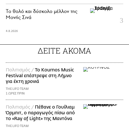
Το θολό και δύσκολο μέλλον της
Μονής Σινά
4.8.2026
ΔΕΙΤΕ ΑΚΟΜΑ
Πολιτισμός /
Το Kournos Music
Festival επέστρεψε στη Λήμνο
για έκτη χρονιά
THE LIFO TEAM
1 ΩΡΕΣ ΠΡΙΝ
Πολιτισμός /
Πέθανε ο Γουίλιαμ
Όρμπιτ, ο παραγωγός πίσω από
το «Ray of Light» της Μαντόνα
THE LIFO TEAM