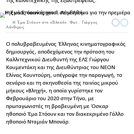
της καλλιτεχνικής της εξωστρέφειας.
Η Έμα Στόουν στη «Βληχή». Φωτ.: Γιώργος
Λάνθιμος
Ο πολυβραβευμένος Έλληνας κινηματογραφικός
δημιουργός, αποδεχόμενος την πρόταση του
Καλλιτεχνικού Διευθυντή της ΕΛΣ Γιώργου
Κουμεντάκη και της Διευθύντριας του ΝΕΟΝ
Ελίνας Κουντούρη, υπέγραψε την παραγωγή, το
σενάριο και τη σκηνοθεσία της ταινίας μικρού
μήκους «Βληχή», η οποία γυρίστηκε τον
Φεβρουάριο του 2020 στην Τήνο, με
πρωταγωνιστές τη βραβευμένη με Όσκαρ
ηθοποιό Έμα Στόουν και τον διακεκριμένο Γάλλο
ηθοποιό Νταμιάν Μπονάρ.