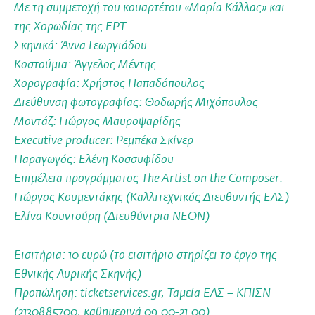
Με τη συμμετοχή του κουαρτέτου «Μαρία Κάλλας» και
της Χορωδίας της ΕΡΤ
Σκηνικά: Άννα Γεωργιάδου
Κοστούμια: Άγγελος Μέντης
Χορογραφία: Χρήστος Παπαδόπουλος
Διεύθυνση φωτογραφίας: Θοδωρής Μιχόπουλος
Μοντάζ: Γιώργος Μαυροψαρίδης
Executive producer: Ρεμπέκα Σκίνερ
Παραγωγός: Ελένη Κοσσυφίδου
Επιμέλεια προγράμματος The Artist on the Composer:
Γιώργος Κουμεντάκης (Καλλιτεχνικός Διευθυντής ΕΛΣ) –
Ελίνα Κουντούρη (Διευθύντρια ΝΕΟΝ)
Εισιτήρια: 10 ευρώ (το εισιτήριο στηρίζει το έργο της
Εθνικής Λυρικής Σκηνής)
Προπώληση: ticketservices.gr, Ταμεία ΕΛΣ – ΚΠΙΣΝ
(2130885700, καθημερινά 09.00-21.00)