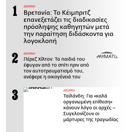
ΔΙΕΘΝΗ
Βρετανία: Το Κέιμπριτζ
επανεξετάζει τις διαδικασίες
πρόσληψης καθηγητών μετά
την παραίτηση διδάσκοντα για
λογοκλοπή
ΔΙΕΘΝΗ
Πέρεζ Χίλτον: Τα παιδιά του
έφυγαν από το σπίτι πριν από
τον αυτοτραυματισμό του,
ανέφερε η οικογένειά του
ΔΙΕΘΝΗ
Ταϊλάνδη: Για «καλά
οργανωμένη επίθεση»
κάνουν λόγο οι αρχές –
Συγκλονίζουν οι
μάρτυρες της τραγωδίας