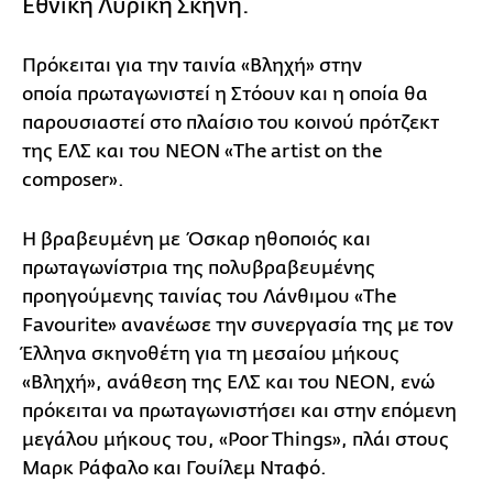
Εθνική Λυρική Σκηνή.
Πρόκειται για την ταινία «Βληχή» στην
οποία πρωταγωνιστεί η Στόουν και η οποία θα
παρουσιαστεί στο πλαίσιο του κοινού πρότζεκτ
της ΕΛΣ και του ΝΕΟΝ «The artist on the
composer».
Η βραβευμένη με Όσκαρ ηθοποιός και
πρωταγωνίστρια της πολυβραβευμένης
προηγούμενης ταινίας του Λάνθιμου «The
Favourite» ανανέωσε την συνεργασία της με τον
Έλληνα σκηνοθέτη για τη μεσαίου μήκους
«Βληχή», ανάθεση της ΕΛΣ και του NEON, ενώ
πρόκειται να πρωταγωνιστήσει και στην επόμενη
μεγάλου μήκους του, «Poor Things», πλάι στους
Μαρκ Ράφαλο και Γουίλεμ Νταφό.