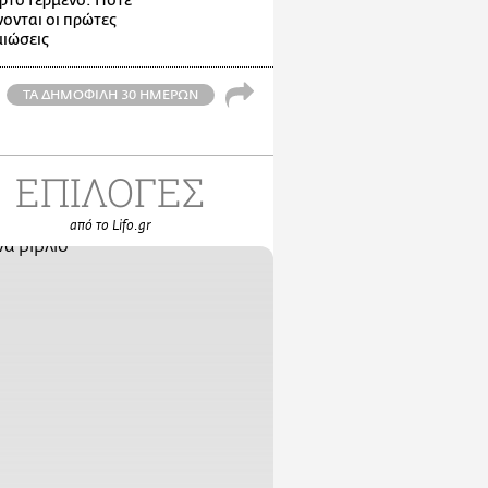
ρτο Γερμενό: Πότε
ονται οι πρώτες
ιώσεις
ΤΑ ΔΗΜΟΦΙΛΗ 30 ΗΜΕΡΩΝ
ΕΠΙΛΟΓΕΣ
από το Lifo.gr