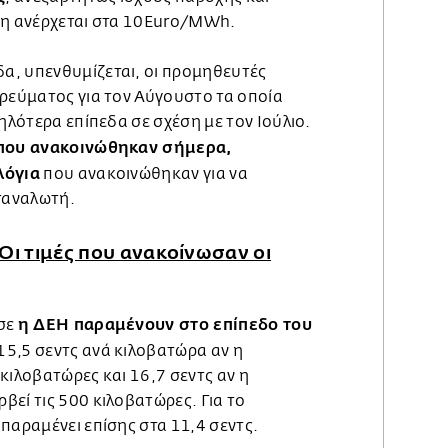
ση ανέρχεται στα 10Euro/MWh.
α, υπενθυμίζεται, οι προμηθευτές
 ρεύματος για τον Αύγουστο τα οποία
μηλότερα επίπεδα σε σχέση με τον Ιούλιο.
 που ανακοινώθηκαν σήμερα,
λόγια
που ανακοινώθηκαν για να
αταναλωτή.
Οι τιμές που ανακοίνωσαν οι
η ΔΕΗ παραμένουν στο επίπεδο του
ωσε
5,5 σεντς ανά κιλοβατώρα αν η
κιλοβατώρες και 16,7 σεντς αν η
εί τις 500 κιλοβατώρες. Για το
παραμένει επίσης στα 11,4 σεντς.