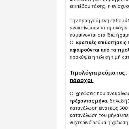
επιπέδου τάσης, η ενίσχυ
Την προηγούμενη εβδομάδ
ανακοίνωσαν τα τιμολόγια
κυμαίνονται στα ίδια ή χα
κρατικές επιδοτήσεις
Οι
αφαιρούνται από τα τιμο
προκύψει η τελική τιμή κ
Τιμολόγια ρεύματος: 
πάροχοι
Οι χρεώσεις που ανακοίν
τρέχοντος μήνα,
δηλαδή 1
κατανάλωση είναι έως 500 
κατανάλωση του μήνα υπερβ
νυχτερινό ρεύμα η χρέωση 