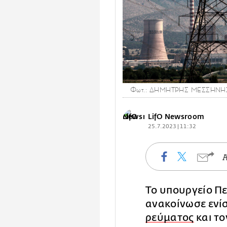
Φωτ.: ΔΗΜΗΤΡΗΣ ΜΕΣΣΗΝΗ
LifO Newsroom
25.7.2023 | 11:32
Το υπουργείο Πε
ανακοίνωσε ενί
ρεύματος
και τ