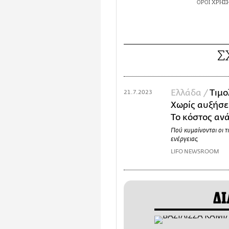
ΟΡΟΙ ΧΡΗΣ
Σ
Ελλάδα /
Τιμο
21.7.2023
Χωρίς αυξήσει
Το κόστος αν
Πού κυμαίνονται οι 
ενέργειας
LIFO NEWSROOM
ΔΙ