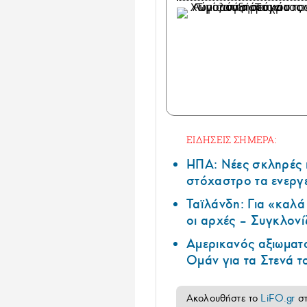
ΕΙΔΗΣΕΙΣ ΣΗΜΕΡΑ:
ΗΠΑ: Nέες σκληρές 
στόχαστρο τα ενεργ
Ταϊλάνδη: Για «καλ
οι αρχές – Συγκλονί
Αμερικανός αξιωματ
Ομάν για τα Στενά 
Ακολουθήστε το
LiFO.gr
σ