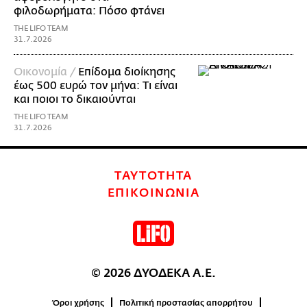
φιλοδωρήματα: Πόσο φτάνει
THE LIFO TEAM
31.7.2026
Οικονομία /
Επίδομα διοίκησης
έως 500 ευρώ τον μήνα: Τι είναι
και ποιοι το δικαιούνται
THE LIFO TEAM
31.7.2026
ΤΑΥΤΟΤΗΤΑ
ΕΠΙΚΟΙΝΩΝΙΑ
© 2026 ΔΥΟΔΕΚΑ Α.Ε.
Όροι χρήσης
Πολιτική προστασίας απορρήτου