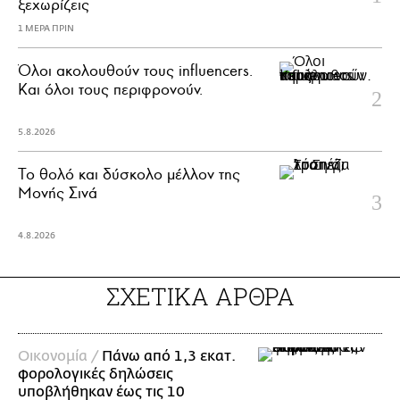
ξεχωρίζεις
1 ΜΕΡΑ ΠΡΙΝ
Όλοι ακολουθούν τους influencers.
Και όλοι τους περιφρονούν.
5.8.2026
Το θολό και δύσκολο μέλλον της
Μονής Σινά
4.8.2026
ΣΧΕΤΙΚΑ ΑΡΘΡΑ
Οικονομία /
Πάνω από 1,3 εκατ.
φορολογικές δηλώσεις
υποβλήθηκαν έως τις 10