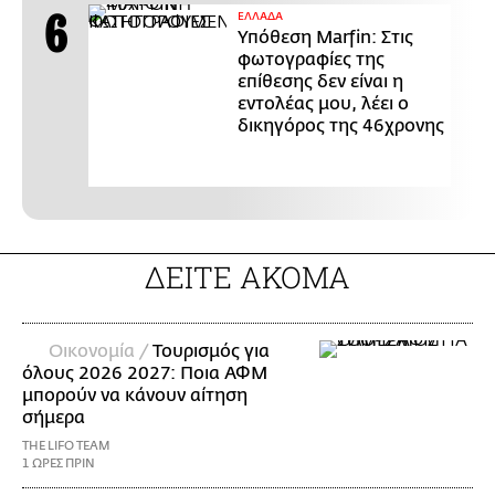
ΕΛΛΑΔΑ
Υπόθεση Marfin: Στις
φωτογραφίες της
επίθεσης δεν είναι η
εντολέας μου, λέει ο
δικηγόρος της 46χρονης
ΔΕΙΤΕ ΑΚΟΜΑ
Οικονομία /
Τουρισμός για
όλους 2026 2027: Ποια ΑΦΜ
μπορούν να κάνουν αίτηση
σήμερα
THE LIFO TEAM
1 ΩΡΕΣ ΠΡΙΝ