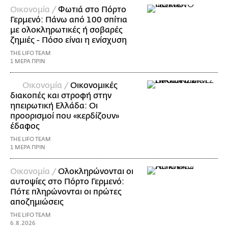
Οικονομία /
Φωτιά στο Πόρτο
Γερμενό: Πάνω από 100 σπίτια
με ολοκληρωτικές ή σοβαρές
ζημιές - Πόσο είναι η ενίσχυση
THE LIFO TEAM
1 ΜΕΡΑ ΠΡΙΝ
Οικονομία /
Οικονομικές
διακοπές και στροφή στην
ηπειρωτική Ελλάδα: Οι
προορισμοί που «κερδίζουν»
έδαφος
THE LIFO TEAM
1 ΜΕΡΑ ΠΡΙΝ
Οικονομία /
Ολοκληρώνονται οι
αυτοψίες στο Πόρτο Γερμενό:
Πότε πληρώνονται οι πρώτες
αποζημιώσεις
THE LIFO TEAM
6.8.2026