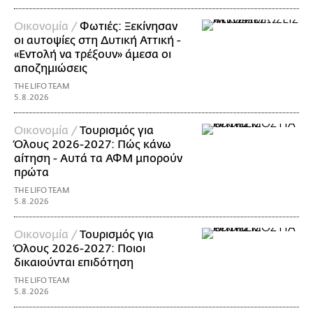
Οικονομία /
Φωτιές: Ξεκίνησαν
οι αυτοψίες στη Δυτική Αττική -
«Εντολή να τρέξουν» άμεσα οι
αποζημιώσεις
THE LIFO TEAM
5.8.2026
Οικονομία /
Τουρισμός για
Όλους 2026-2027: Πώς κάνω
αίτηση - Αυτά τα ΑΦΜ μπορούν
πρώτα
THE LIFO TEAM
5.8.2026
Οικονομία /
Τουρισμός για
Όλους 2026-2027: Ποιοι
δικαιούνται επιδότηση
THE LIFO TEAM
5.8.2026