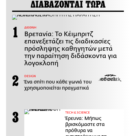
ΔΙΑΒΑΖΟΝΤΑΙ ΤΩΡΑ
ΔΙΕΘΝΗ
Βρετανία: Το Κέιμπριτζ
επανεξετάζει τις διαδικασίες
πρόσληψης καθηγητών μετά
την παραίτηση διδάσκοντα για
λογοκλοπή
DESIGN
Ένα σπίτι που κάθε γωνιά του
χρησιμοποιείται πραγματικά
ΤECH & SCIENCE
Έρευνα: Μήπως
βρισκόμαστε στα
πρόθυρα να