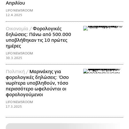
Απριλίου
LIFO NEWSROOM
12.4.2025
Οικονομία /
Φορολογικές
δηλώσεις: Πάνω από 500.000
υποβλήθηκαν τις 10 πρώτες
ημέρες
LIFO NEWSROOM
30.3.2025
Πολιτική /
Μαρινάκης για
φορολογικές δηλώσεις: Όσο
νωρίτερα υποβληθούν, τόσο
περισσότερο ωφελούνται οι
φορολογούμενοι
LIFO NEWSROOM
17.3.2025