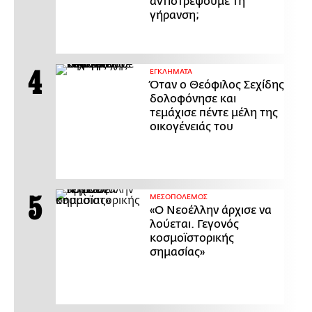
αντιστρέψουμε τη
γήρανση;
ΕΓΚΛΗΜΑΤΑ
Όταν ο Θεόφιλος Σεχίδης
δολοφόνησε και
τεμάχισε πέντε μέλη της
οικογένειάς του
ΜΕΣΟΠΟΛΕΜΟΣ
«Ο Νεοέλλην άρχισε να
λούεται. Γεγονός
κοσμοϊστορικής
σημασίας»