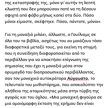
της καταστροφής της, μόνο γι’ αυτήν τη λεπτή
κλωστή που δεν μπορούσαν ποτέ να τη δέσουν
σφιχτά από φόβο μήπως κοπεί στα δύο. Πόσο
μόνοι είμαστε, σκέφτηκε. Πόσο, πάντοτε, μόνοι».
Για τη μοναξιά μιλάει, άλλωστε, ο Γουίλιαμς σε
όλα του τα βιβλία, ασχέτως του αν μοιάζουν τόσο
διαφορετικά μεταξύ τους, για εκείνη τη στιγμή
που η συνείδηση διαφοροποιείται από το
περιβάλλον για να αποκτήσει επίγνωση της
σημασίας που έχει η μοναξιά μέσα στον
ορυμαγδό του διαπροσωπικού περιβάλλοντος,
σαν τον μοναχικό αυτοκράτορα
Αύγουστο
, το
τελευταίο του μυθιστόρημα, που αποκαλύπτει την
αλήθεια της ατομικότητας μέσα στην τύρβη της
αγοράς και του όχλου. «Μια μοναχική φιγούρα σε
μια ομοιόμορφη έκταση της ερήμου δεν είναι