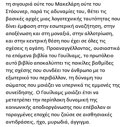
τη σιγουριά ούτε του Μακελάρη ούτε του
Στόουνερ, παρά τις αδυναμίες του, θέτει τις
βασικές αρχές μιας λογοτεχνικής ταυτότητας που
δίνει έμφαση στην εσωτερική αναζήτηση, στην
αποξένωση και στη μοναξιά, στην αλλοτρίωση,
και στην κεντρική θέση που έχει σε όλες τις
σχέσεις η αγάπη. Προαναγγέλλοντας, ουσιαστικά
τα επόμενα βιβλία του Γουίλιαμς, το πρωτόλειο
αυτό βιβλίο αποκαλύπτει τις ποικίλες βαθμίδες
της σχέσης που συνδέει τον άνθρωπο με το
εξωτερικό του περιβάλλον, τη δύναμη του
σώματος που μοιάζει να υπερνικά τις εμμονές της
συνείδησης. Ο Γουίλιαμς μοιάζει έτσι να
μετατρέπει την περίπλοκη δυναμική της
κοινωνικής αποδιοργάνωσης που επέβαλαν οι
ταραγμένες εποχές που ζούσε σε αισθησιακές
αντιδράσεις, ήχο, μυρωδιά, άγγιγμα.