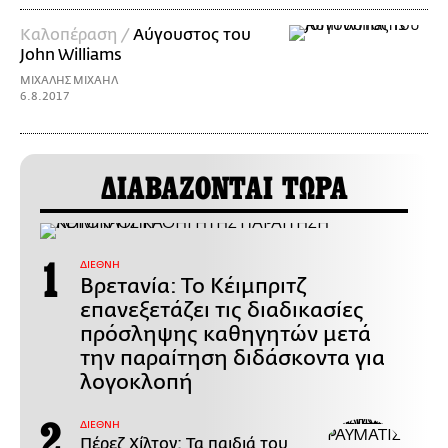
Καλοπέραση /
Αύγουστος του
John Williams
ΜΙΧΑΛΗΣ ΜΙΧΑΗΛ
6.8.2017
ΔΙΑΒΑΖΟΝΤΑΙ ΤΩΡΑ
ΔΙΕΘΝΗ
Βρετανία: Το Κέιμπριτζ
επανεξετάζει τις διαδικασίες
πρόσληψης καθηγητών μετά
την παραίτηση διδάσκοντα για
λογοκλοπή
ΔΙΕΘΝΗ
Πέρεζ Χίλτον: Τα παιδιά του