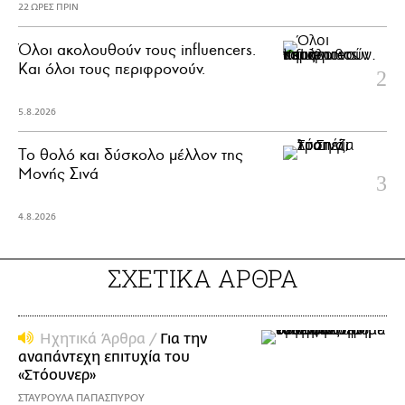
22 ΩΡΕΣ ΠΡΙΝ
Όλοι ακολουθούν τους influencers.
Και όλοι τους περιφρονούν.
5.8.2026
Το θολό και δύσκολο μέλλον της
Μονής Σινά
4.8.2026
ΣΧΕΤΙΚΑ ΑΡΘΡΑ
Ηχητικά Άρθρα /
Για την
αναπάντεχη επιτυχία του
«Στόουνερ»
ΣΤΑΥΡΟΥΛΑ ΠΑΠΑΣΠΥΡΟΥ