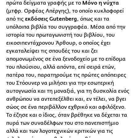
πρώτα δείγματα γραφής με το
Μόνο η νύχτα
(μτφρ. Ορφέας Απέργης), το οποίο κυκλοφορεί
από τις
εκδόσεις Gutenberg
, όπως και τα
υπόλοιπα βιβλία του συγγραφέα. Μέσα από την
ιστορία του πρωταγωνιστή του βιβλίου, του
εικοσιπεντάχρονου Άρθουρ, ο οποίος έχει
εγκαταλείψει τις σπουδές του και ζει
απομονωμένος σε ένα ξενοδοχείο με το επίδομα
του πλούσιου, αλλά απόντα, επί σειρά ετών,
πατέρα του, παρατηρούμε τις πρώτες απόπειρες
του Στόουνερ να μιλήσει για την εσωτερική
αυτογνωσία και τη μοναξιά, για τη δυσκολία ενός
ανθρώπου να αντεπεξέλθει και, εν τέλει, να βγει
σώος σε ένα περιβάλλον εχθρικό και αφιλόξενο.
Το έζησε και ο ίδιος, όταν βρέθηκε να δέχεται τα
πυρά των συναδέλφων του στο πανεπιστήμιο
αλλά και των λογοτεχνικών κριτικών για τις