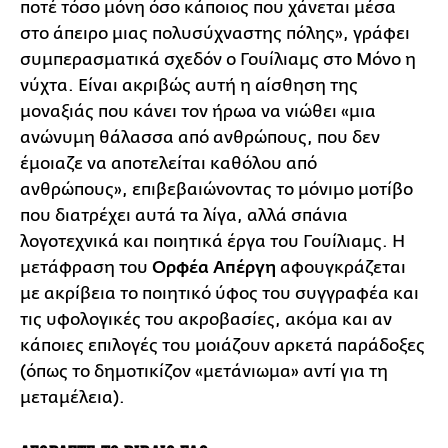
ποτέ τόσο μόνη όσο κάποιος που χάνεται μέσα
στο άπειρο μιας πολυσύχναστης πόλης», γράφει
συμπερασματικά σχεδόν ο Γουίλιαμς στο Μόνο η
νύχτα. Είναι ακριβώς αυτή η αίσθηση της
μοναξιάς που κάνει τον ήρωα να νιώθει «μια
ανώνυμη θάλασσα από ανθρώπους, που δεν
έμοιαζε να αποτελείται καθόλου από
ανθρώπους», επιβεβαιώνοντας το μόνιμο μοτίβο
που διατρέχει αυτά τα λίγα, αλλά σπάνια
λογοτεχνικά και ποιητικά έργα του Γουίλιαμς. Η
μετάφραση του
Ορφέα Απέργη
αφουγκράζεται
με ακρίβεια το ποιητικό ύφος του συγγραφέα και
τις υφολογικές του ακροβασίες, ακόμα και αν
κάποιες επιλογές του μοιάζουν αρκετά παράδοξες
(όπως το δημοτικίζον «μετάνιωμα» αντί για τη
μεταμέλεια).