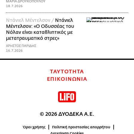
ΜΑΡΙΑ ΔΡΟΥΚΟΠΟΥΛΟΥ
18.7.2026
Ντάνιελ Μέντελσον /
Ντάνιελ
Μέντελσον: «Ο Οδυσσέας του
Νόλαν είναι καταθλιπτικός με
μετατραυματικό στρες»
ΧΡΗΣΤΟΣ ΠΑΡΙΔΗΣ
16.7.2026
ΤΑΥΤΟΤΗΤΑ
ΕΠΙΚΟΙΝΩΝΙΑ
© 2026 ΔΥΟΔΕΚΑ Α.Ε.
Όροι χρήσης
Πολιτική προστασίας απορρήτου
Διαχείριση Cookies