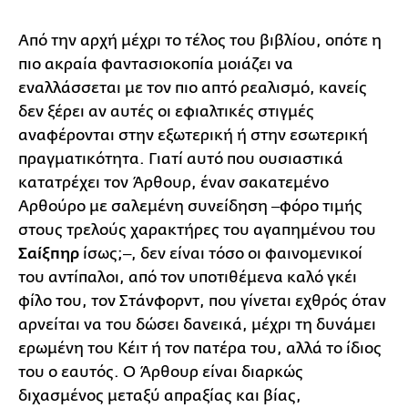
Από την αρχή μέχρι το τέλος του βιβλίου, οπότε η
πιο ακραία φαντασιοκοπία μοιάζει να
εναλλάσσεται με τον πιο απτό ρεαλισμό, κανείς
δεν ξέρει αν αυτές οι εφιαλτικές στιγμές
αναφέρονται στην εξωτερική ή στην εσωτερική
πραγματικότητα. Γιατί αυτό που ουσιαστικά
κατατρέχει τον Άρθουρ, έναν σακατεμένο
Αρθούρο με σαλεμένη συνείδηση ‒φόρο τιμής
στους τρελούς χαρακτήρες του αγαπημένου του
Σαίξπηρ
ίσως;‒, δεν είναι τόσο οι φαινομενικοί
του αντίπαλοι, από τον υποτιθέμενα καλό γκέι
φίλο του, τον Στάνφορντ, που γίνεται εχθρός όταν
αρνείται να του δώσει δανεικά, μέχρι τη δυνάμει
ερωμένη του Κέιτ ή τον πατέρα του, αλλά το ίδιος
του ο εαυτός. Ο Άρθουρ είναι διαρκώς
διχασμένος μεταξύ απραξίας και βίας,