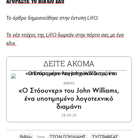
ΑΓΟΡΑΣΤΕ ΤΟ ΒΙΒΛΙΟ ΕΔΩ
Το άρθρο δημοσιεύθηκε στην έντυπη LiFO.
Το νέο τεύχος της LiFO δωρεάν στην πόρτα σας με ένα
κλικ.
ΔΕΙΤΕ ΑΚΟΜΑ
ΒΙΒΛΙΟ
«Ο Στόουνερ» του John Williams,
ένα υποτιμημένο λογοτεχνικό
διαμάντι
28.09.20
Βιβλίο
ΤΖΟΝ ΓΟΥΙΛΙΑΜΣ
ΣΥΓΓΡΑΦΕΑΣ
Tags