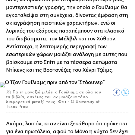
μοντερνιστικής γραφής, την οποία ο Γουίλιαμς θα
εγκαταλείψει στη συνέχεια, δίνοντας έμφαση στη
σκιαγράφηση πειστικών χαρακτήρων, ενώ οι
λυρικές του εξάρσεις παραπέμπουν στα κλασικά
του διαβάσματα, τον
Μέλβιλ
και τον Χόθορν.
Αντίστοιχα, η λεπτομερής περιγραφή των
εσωτερικών χώρων μοιάζει ανάλογη με αυτές που
βρίσκουμε στο Σπίτι με τα τέσσερα αετώματα
Ντίκενς και τις Βοστονέζες του Χένρι Τζέιμς.
Για τη μοναξιά μιλάει ο Γουίλιαμς σε όλα του
τα βιβλία, ασχέτως του αν μοιάζουν τόσο
διαφορετικά μεταξύ τους. Φωτ.: © University of
Texas Press
Ακόμα, λοιπόν, κι αν είναι ξεκάθαρο ότι πρόκειται
για ένα πρωτόλειο, αφού το Μόνο η νύχτα δεν έχει