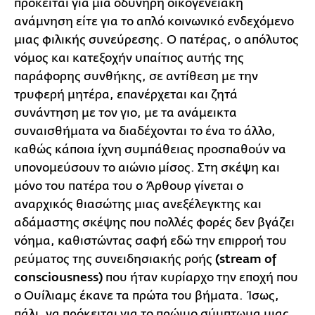
πρόκειται για μια οδυνηρή οικογενειακή
ανάμνηση είτε για το απλό κοινωνικό ενδεχόμενο
μιας φιλικής συνεύρεσης. Ο πατέρας, ο απόλυτος
νόμος και κατεξοχήν υπαίτιος αυτής της
παράφορης συνθήκης, σε αντίθεση με την
τρυφερή μητέρα, επανέρχεται και ζητά
συνάντηση με τον γιο, με τα ανάμεικτα
συναισθήματα να διαδέχονται το ένα το άλλο,
καθώς κάποια ίχνη συμπάθειας προσπαθούν να
υπονομεύσουν το αιώνιο μίσος. Στη σκέψη και
μόνο του πατέρα του ο Άρθουρ γίνεται ο
αναρχικός θιασώτης μιας ανεξέλεγκτης και
αδάμαστης σκέψης που πολλές φορές δεν βγάζει
νόημα, καθιστώντας σαφή εδώ την επιρροή του
ρεύματος της συνειδησιακής ροής
(stream of
consciousness)
που ήταν κυρίαρχο την εποχή που
ο Ουίλιαμς έκανε τα πρώτα του βήματα. Ίσως,
πάλι, να πρόκειται για το πρώιμο σύμπτωμα μιας