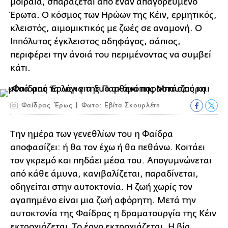
μοιραία, σπαράζεται από έναν απαγορευμένο
Έρωτα. Ο κόσμος των Ηρώων της Κέιν, ερμητικός,
κλειστός, αιμομικτικός με ζωές σε αναμονή. Ο
Ιππόλυτος έγκλειστος αδηφάγος, σάπιος,
περιφέρει την άνοιά του περιμένοντας να συμβεί
κάτι.
Φαίδρας Έρως | Φωτο: Εβίτα Σκουρλέτη
Την ημέρα των γενεθλίων του η Φαίδρα
αποφασίζει: ή θα τον έχω ή θα πεθάνω. Κοιτάει
τον γκρεμό και πηδάει μέσα του. Απογυμνώνεται
από κάθε άμυνα, κανιβαλίζεται, παραδίνεται,
οδηγείται στην αυτοκτονία. Η ζωή χωρίς τον
αγαπημένο είναι μια ζωή αφόρητη. Μετά την
αυτοκτονία της Φαίδρας η δραματουργία της Κέιν
εκτροχιάζεται. Το έργο εκτροχιάζεται. Η βία