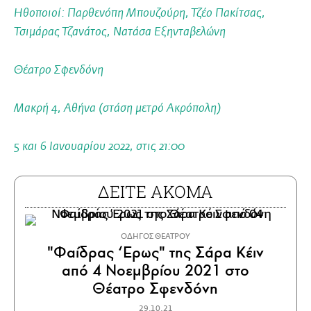
Ηθοποιοί: Παρθενόπη Μπουζούρη, Τζέο Πακίτσας,
Τσιμάρας Τζανάτος, Νατάσα Εξηνταβελώνη
Θέατρο Σφενδόνη
Μακρή 4, Αθήνα (στάση μετρό Ακρόπολη)
5 και 6 Ιανουαρίου 2022, στις 21:00
ΔΕΙΤΕ ΑΚΟΜΑ
ΟΔΗΓΟΣ ΘΕΑΤΡΟΥ
"Φαίδρας ‘Ερως" της Σάρα Κέιν
από 4 Νοεμβρίου 2021 στο
Θέατρο Σφενδόνη
29.10.21