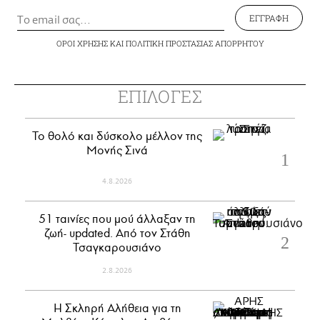
ΕΓΓΡΑΦΗ
ΟΡΟΙ ΧΡΗΣΗΣ
ΚΑΙ
ΠΟΛΙΤΙΚΗ ΠΡΟΣΤΑΣΙΑΣ ΑΠΟΡΡΗΤΟΥ
ΕΠΙΛΟΓΕΣ
Το θολό και δύσκολο μέλλον της
Μονής Σινά
4.8.2026
51 ταινίες που μού άλλαξαν τη
ζωή- updated. Aπό τον Στάθη
Τσαγκαρουσιάνο
2.8.2026
Η Σκληρή Αλήθεια για τη