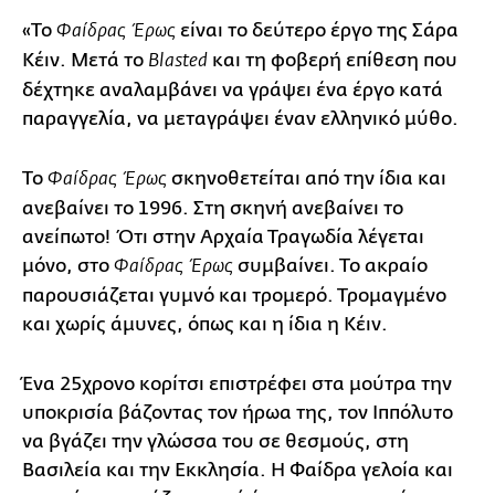
«Το
είναι το δεύτερο έργο της Σάρα
Φαίδρας Έρως
Κέιν. Μετά το
και τη φοβερή επίθεση που
Blasted
δέχτηκε αναλαμβάνει να γράψει ένα έργο κατά
παραγγελία, να μεταγράψει έναν ελληνικό μύθο.
Το
σκηνοθετείται από την ίδια και
Φαίδρας Έρως
ανεβαίνει το 1996. Στη σκηνή ανεβαίνει το
ανείπωτο! Ότι στην Αρχαία Τραγωδία λέγεται
μόνο, στο
συμβαίνει. Το ακραίο
Φαίδρας Έρως
παρουσιάζεται γυμνό και τρομερό. Τρομαγμένο
και χωρίς άμυνες, όπως και η ίδια η Κέιν.
Ένα 25χρονο κορίτσι επιστρέφει στα μούτρα την
υποκρισία βάζοντας τον ήρωα της, τον Ιππόλυτο
να βγάζει την γλώσσα του σε θεσμούς, στη
Βασιλεία και την Εκκλησία. Η Φαίδρα γελοία και