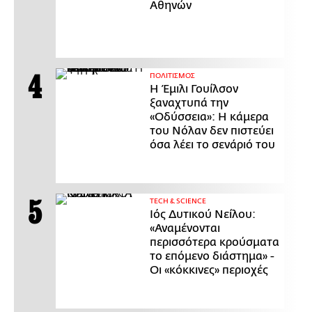
Αθηνών
ΠΟΛΙΤΙΣΜΟΣ
Η Έμιλι Γουίλσον
ξαναχτυπά την
«Οδύσσεια»: Η κάμερα
του Νόλαν δεν πιστεύει
όσα λέει το σενάριό του
ΤECH & SCIENCE
Ιός Δυτικού Νείλου:
«Αναμένονται
περισσότερα κρούσματα
το επόμενο διάστημα» -
Οι «κόκκινες» περιοχές