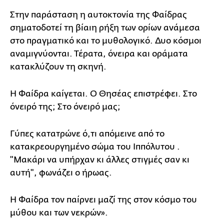
Στην παράσταση η αυτοκτονία της Φαίδρας
σηματοδοτεί τη βίαιη ρήξη των ορίων ανάμεσα
στο πραγματικό και το μυθολογικό. Δυο κόσμοι
αναμιγνύονται. Τέρατα, όνειρα και οράματα
κατακλύζουν τη σκηνή.
Η Φαίδρα καίγεται. Ο Θησέας επιστρέφει. Στο
όνειρό της; Στο όνειρό μας;
Γύπες κατατρώνε ό,τι απόμεινε από το
κατακρεουργημένο σώμα του Ιππόλυτου .
"Μακάρι να υπήρχαν κι άλλες στιγμές σαν κι
αυτή", φωνάζει ο ήρωας.
Η Φαίδρα τον παίρνει μαζί της στον κόσμο του
μύθου και των νεκρών».