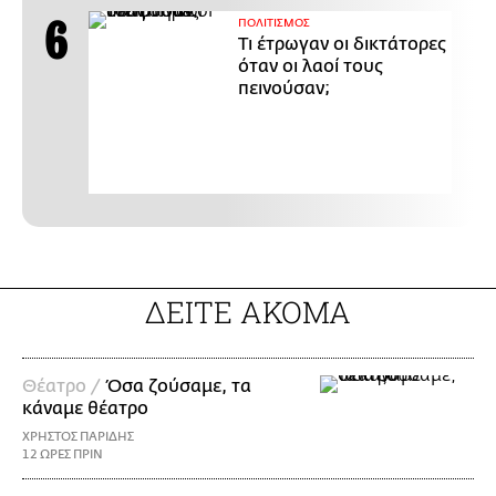
ΠΟΛΙΤΙΣΜΟΣ
Τι έτρωγαν οι δικτάτορες
όταν οι λαοί τους
πεινούσαν;
ΔΕΙΤΕ ΑΚΟΜΑ
Θέατρο /
Όσα ζούσαμε, τα
κάναμε θέατρο
ΧΡΗΣΤΟΣ ΠΑΡΙΔΗΣ
12 ΩΡΕΣ ΠΡΙΝ