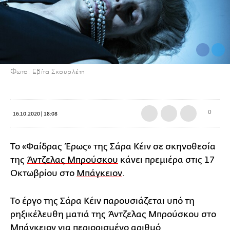
Φωτο: Εβίτα Σκουρλέτη
0
16.10.2020 | 18:08
Το «Φαίδρας Έρως» της Σάρα Κέιν σε σκηνοθεσία
της
Άντζελας Μπρούσκου
κάνει πρεμιέρα στις 17
Οκτωβρίου στο
Μπάγκειον
.
Το έργο της Σάρα Κέιν παρουσιάζεται υπό τη
ρηξικέλευθη ματιά της Άντζελας Μπρούσκου στο
Μπάγκειον για περιορισμένο αριθμό