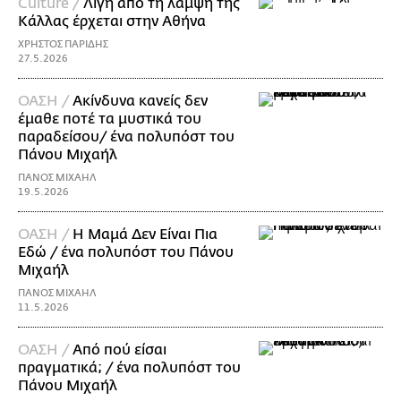
Culture /
Λίγη από τη λάμψη της
Κάλλας έρχεται στην Αθήνα
ΧΡΗΣΤΟΣ ΠΑΡΙΔΗΣ
27.5.2026
ΟΑΣΗ /
Ακίνδυνα κανείς δεν
έμαθε ποτέ τα μυστικά του
παραδείσου/ ένα πολυπόστ του
Πάνου Μιχαήλ
ΠΑΝΟΣ ΜΙΧΑΗΛ
19.5.2026
ΟΑΣΗ /
Η Mαμά Δεν Είναι Πια
Εδώ / ένα πολυπόστ του Πάνου
Μιχαήλ
ΠΑΝΟΣ ΜΙΧΑΗΛ
11.5.2026
ΟΑΣΗ /
Από πού είσαι
πραγματικά; / ένα πολυπόστ του
Πάνου Μιχαήλ