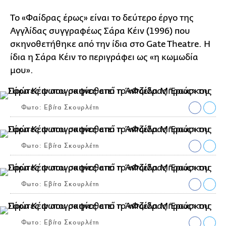
Το «Φαίδρας έρως» είναι το δεύτερο έργο της
Αγγλίδας συγγραφέως Σάρα Κέιν (1996) που
σκηνοθετήθηκε από την ίδια στο Gate Theatre. Η
ίδια η Σάρα Κέιν το περιγράφει ως «η κωμωδία
μου».
Φωτο: Εβίτα Σκουρλέτη
Φωτο: Εβίτα Σκουρλέτη
Φωτο: Εβίτα Σκουρλέτη
Φωτο: Εβίτα Σκουρλέτη