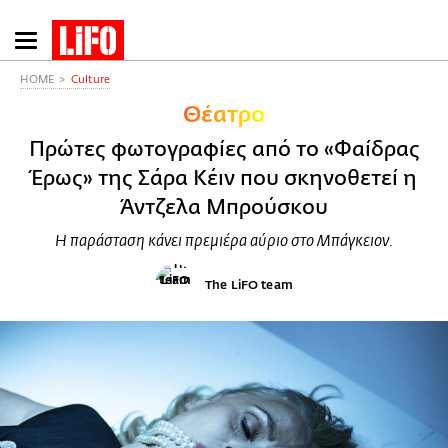
Παράκαμψη
προς
το
HOME
Culture
κυρίως
Θέατρο
περιεχόμενο
Πρώτες φωτογραφίες από το «Φαίδρας
Έρως» της Σάρα Κέιν που σκηνοθετεί η
Άντζελα Μπρούσκου
Η παράσταση κάνει πρεμιέρα αύριο στο Μπάγκειον.
The LiFO team