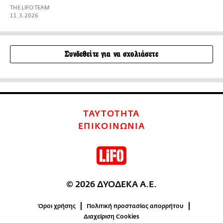
THE LIFO TEAM
11.3.2026
Συνδεθείτε για να σχολιάσετε
ΤΑΥΤΟΤΗΤΑ
ΕΠΙΚΟΙΝΩΝΙΑ
© 2026 ΔΥΟΔΕΚΑ Α.Ε.
Όροι χρήσης
Πολιτική προστασίας απορρήτου
Διαχείριση Cookies