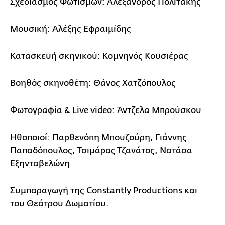
Σχεδιασμός Φωτισμών: Αλέξανδρος Πολιτάκης
Μουσική: Αλέξης Εφραιμίδης
Κατασκευή σκηνικού: Κομνηνός Κουσιέρας
Bοηθός σκηνοθέτη: Θάνος Χατζόπουλος
Φωτογραφία & Live video: Άντζελα Μπρούσκου
Ηθοποιοί: Παρθενόπη Μπουζούρη, Γιάννης
Παπαδόπουλος, Τσιμάρας Τζανάτος, Νατάσα
Εξηνταβελώνη
Συμπαραγωγή της Constantly Productions και
του Θεάτρου Δωματίου.