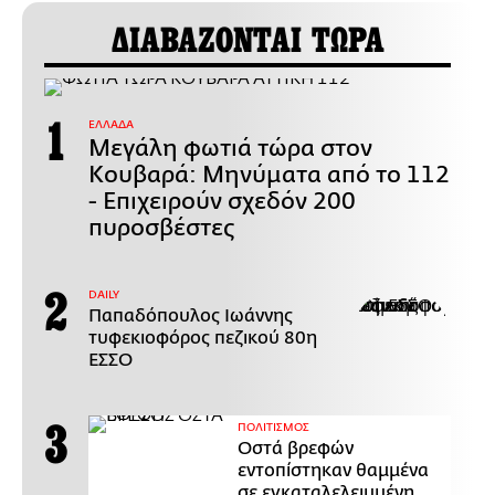
ΔΙΑΒΑΖΟΝΤΑΙ ΤΩΡΑ
ΕΛΛΑΔΑ
Μεγάλη φωτιά τώρα στον
Κουβαρά: Μηνύματα από το 112
- Επιχειρούν σχεδόν 200
πυροσβέστες
DAILY
Παπαδόπουλος Ιωάννης
τυφεκιοφόρος πεζικού 80η
ΕΣΣΟ
ΠΟΛΙΤΙΣΜΟΣ
Οστά βρεφών
εντοπίστηκαν θαμμένα
σε εγκαταλελειμμένη