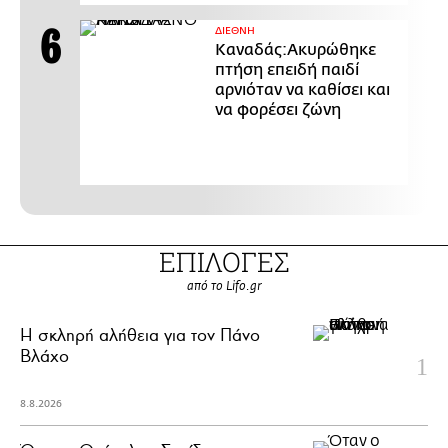
ΔΙΕΘΝΗ
Καναδάς:Ακυρώθηκε
πτήση επειδή παιδί
αρνιόταν να καθίσει και
να φορέσει ζώνη
ΕΠΙΛΟΓΕΣ
από το Lifo.gr
H σκληρή αλήθεια για τον Πάνο
Βλάχο
8.8.2026