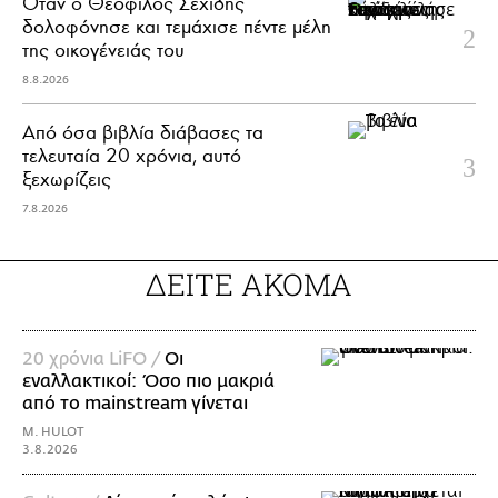
Όταν ο Θεόφιλος Σεχίδης
δολοφόνησε και τεμάχισε πέντε μέλη
της οικογένειάς του
8.8.2026
Από όσα βιβλία διάβασες τα
τελευταία 20 χρόνια, αυτό
ξεχωρίζεις
7.8.2026
ΔΕΙΤΕ ΑΚΟΜΑ
20 χρόνια LiFO /
Οι
εναλλακτικοί: Όσο πιο μακριά
από το mainstream γίνεται
M. HULOT
3.8.2026