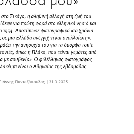
άλασσά μου»
 στο Σικάγο, η αληθινή αλλαγή στη ζωή του
ίδεψε για πρώτη φορά στα ελληνικά νησιά και
ο 1954. Αποτύπωσε φωτογραφικά «τα χρόνια
ς σε μια Ελλάδα ανέγγιχτη και αναλλοίωτη».
ράζει την ανησυχία του για τα όμορφα τοπία
ειτονιές, όπως η Πλάκα, που «είναι γεμάτες από
α με σουβενίρ». Ο φιλέλληνας φωτογράφος
ακέιμπ είναι ο Αθηναίος της εβδομάδας.
Γιάννης Πανταζόπουλος
31.3.2025