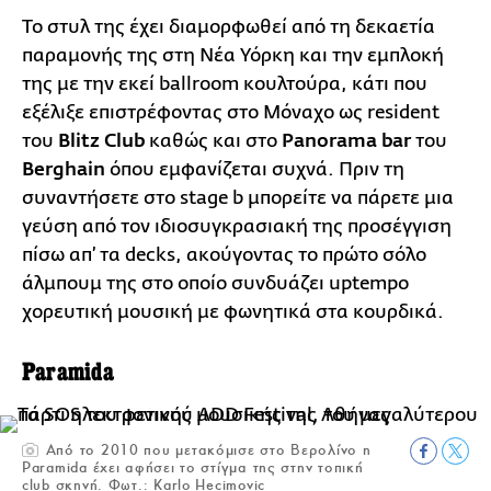
Το στυλ της έχει διαμορφωθεί από τη δεκαετία
παραμονής της στη Νέα Υόρκη και την εμπλοκή
της με την εκεί ballroom κουλτούρα, κάτι που
εξέλιξε επιστρέφοντας στο Μόναχο ως resident
του
Blitz Club
καθώς και στο
Panorama bar
του
Berghain
όπου εμφανίζεται συχνά. Πριν τη
συναντήσετε στο stage b μπορείτε να πάρετε μια
γεύση από τον ιδιοσυγκρασιακή της προσέγγιση
πίσω απ’ τα decks, ακούγοντας το πρώτο σόλο
άλμπουμ της στο οποίο συνδυάζει uptempo
χορευτική μουσική με φωνητικά στα κουρδικά.
Paramida
Από το 2010 που μετακόμισε στο Βερολίνο η
Paramida έχει αφήσει το στίγμα της στην τοπική
club σκηνή. Φωτ.: Karlo Hecimovic