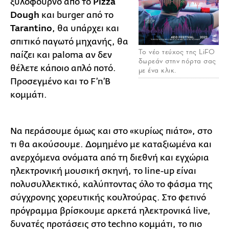
ξυλόφουρνο από το
Pizza
Dough
και burger από το
Tarantino
, θα υπάρχει και
σπιτικό παγωτό μηχανής, θα
Το νέο τεύχος της LiFO
παίζει και paloma αν δεν
δωρεάν στην πόρτα σας
θέλετε κάποιο απλό ποτό.
με ένα κλικ.
Προσεγμένο και το F’n’B
κομμάτι.
Να περάσουμε όμως και στο «κυρίως πιάτο», στο
τι θα ακούσουμε. Δομημένο με καταξιωμένα και
ανερχόμενα ονόματα από τη διεθνή και εγχώρια
ηλεκτρονική μουσική σκηνή, το line-up είναι
πολυσυλλεκτικό, καλύπτοντας όλο το φάσμα της
σύγχρονης χορευτικής κουλτούρας. Στο φετινό
πρόγραμμα βρίσκουμε αρκετά ηλεκτρονικά live,
δυνατές προτάσεις στο techno κομμάτι, το πιο