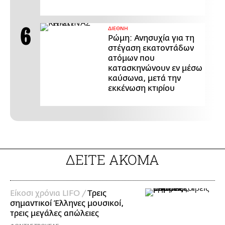
ΔΙΕΘΝΗ
Ρώμη: Ανησυχία για τη
στέγαση εκατοντάδων
ατόμων που
κατασκηνώνουν εν μέσω
καύσωνα, μετά την
εκκένωση κτιρίου
ΔΕΙΤΕ ΑΚΟΜΑ
Είκοσι χρόνια LIFO /
Tρεις
σημαντικοί Έλληνες μουσικοί,
τρεις μεγάλες απώλειες