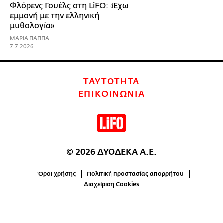
Φλόρενς Γουέλς στη LiFO: «Έχω
εμμονή με την ελληνική
μυθολογία»
ΜΑΡΙΑ ΠΑΠΠΑ
7.7.2026
ΤΑΥΤΟΤΗΤΑ
ΕΠΙΚΟΙΝΩΝΙΑ
© 2026 ΔΥΟΔΕΚΑ Α.Ε.
Όροι χρήσης
Πολιτική προστασίας απορρήτου
Διαχείριση Cookies
0