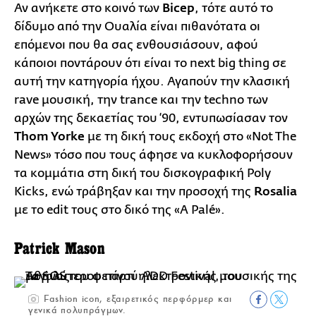
Αν ανήκετε στο κοινό των
Bicep
, τότε αυτό το
δίδυμο από την Ουαλία είναι πιθανότατα οι
επόμενοι που θα σας ενθουσιάσουν, αφού
κάποιοι ποντάρουν ότι είναι το next big thing σε
αυτή την κατηγορία ήχου. Αγαπούν την κλασική
rave μουσική, την trance και την techno των
αρχών της δεκαετίας του ‘90, εντυπωσίασαν τον
Thom Yorke
με τη δική τους εκδοχή στο «Not The
News» τόσο που τους άφησε να κυκλοφορήσουν
τα κομμάτια στη δική του δισκογραφική Poly
Κicks, ενώ τράβηξαν και την προσοχή της
Rosalia
με το edit τους στο δικό της «A Palé».
Patrick Mason
Fashion icon, εξαιρετικός περφόρμερ και
γενικά πολυπράγμων.