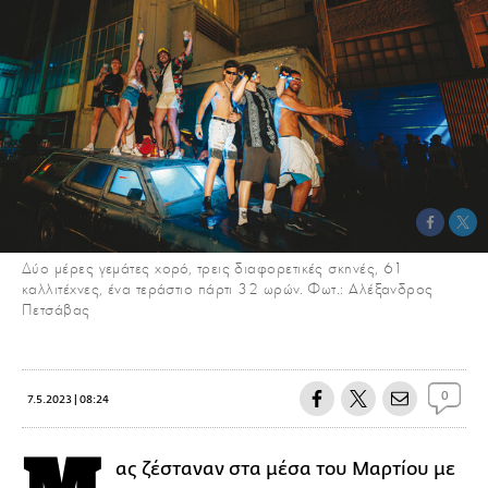
Δύο μέρες γεμάτες χορό, τρεις διαφορετικές σκηνές, 61
καλλιτέχνες, ένα τεράστιο πάρτι 32 ωρών. Φωτ.: Αλέξανδρος
Πετσάβας
0
7.5.2023 | 08:24
ας ζέσταναν στα μέσα του Μαρτίου με