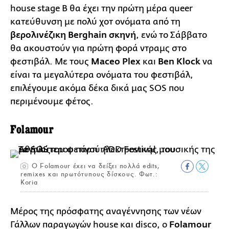
house stage B θα έχει την πρώτη μέρα queer
κατεύθυνση με πολύ χοτ ονόματα από τη
βερολινέζικη Berghain σκηνή
, ενώ το Σάββατο
θα ακουστούν για πρώτη φορά ντραμς στο
φεστιβάλ. Με τους
Maceo Plex
και
Ben Κlock
να
είναι τα μεγαλύτερα ονόματα του φεστιβάλ,
επιλέγουμε ακόμα δέκα δικά μας SOS που
περιμένουμε φέτος.
Folamour
Ο Folamour έχει να δείξει πολλά edits,
remixes και πρωτότυπους δίσκους. Φωτ.:
Koria
Μέρος της πρόσφατης αναγέννησης των νέων
Γάλλων παραγωγών house και disco, ο
Folamour