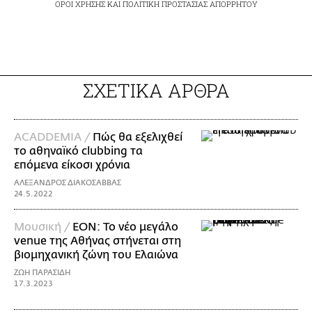
ΟΡΟΙ ΧΡΗΣΗΣ
ΚΑΙ
ΠΟΛΙΤΙΚΗ ΠΡΟΣΤΑΣΙΑΣ ΑΠΟΡΡΗΤΟΥ
ΣΧΕΤΙΚΑ ΑΡΘΡΑ
ACADDEMIA /
Πώς θα εξελιχθεί
το αθηναϊκό clubbing τα
επόμενα είκοσι χρόνια
ΑΛΕΞΑΝΔΡΟΣ ΔΙΑΚΟΣΑΒΒΑΣ
24.5.2022
Μουσική /
EON: Το νέο μεγάλο
venue της Αθήνας στήνεται στη
βιομηχανική ζώνη του Ελαιώνα
ΖΩΗ ΠΑΡΑΣΙΔΗ
17.3.2023