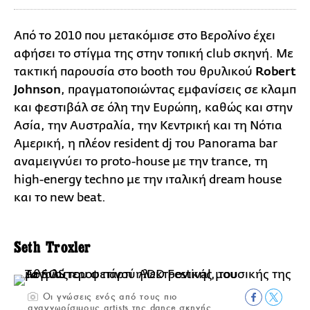
Από το 2010 που μετακόμισε στο Βερολίνο έχει
αφήσει το στίγμα της στην τοπική club σκηνή. Mε
τακτική παρουσία στο booth του θρυλικού
Robert
Johnson
, πραγματοποιώντας εμφανίσεις σε κλαμπ
και φεστιβάλ σε όλη την Ευρώπη, καθώς και στην
Ασία, την Αυστραλία, την Κεντρική και τη Νότια
Αμερική, η πλέον resident dj του Panorama bar
αναμειγνύει το proto-house με την trance, τη
high-energy techno με την ιταλική dream house
και το new beat.
Seth Troxler
Οι γνώσεις ενός από τους πιο
αναγνωρίσιμους artists της dance σκηνής