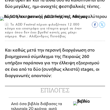
είναι open air και τα άλλα δύο να καλύπτονται από
δύο μεγάλες, ημι-ανοιχτές φεστιβαλικές τέντες.
Το ADD Festival πέρυσι φιλοξένησε 12.000
κόσμο και επιστρέφει για τέταρτη φορά σε έναν
χώρο όπου δεν έχει βρεθεί κανείς μας μέχρι
σήμερα. Φωτ.: Αλέξανδρος Πετσάβας
Και καθώς μετά την περσινή διοργάνωση στο
βιομηχανικό σύμπλεγμα της Πειραιώς 260
υπήρξαν παράπονα για την έλλειψη εξαερισμού
σε ένα από τα δύο (συνήθως κλειστά) stages, οι
διοργανωτές απαντούν:
ΕΠΙΛΟΓΕΣ
Από όσα βιβλία διάβασες τα
τελευταία 20 χρόνια, αυτό