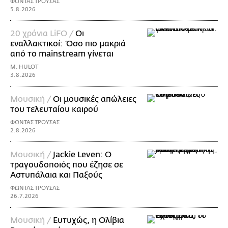
ΦΩΝΤΑΣ ΤΡΟΥΣΑΣ
5.8.2026
20 χρόνια LiFO /
Οι
εναλλακτικοί: Όσο πιο μακριά
από το mainstream γίνεται
M. HULOT
3.8.2026
Μουσική /
Οι μουσικές απώλειες
του τελευταίου καιρού
ΦΩΝΤΑΣ ΤΡΟΥΣΑΣ
2.8.2026
Μουσική /
Jackie Leven: Ο
τραγουδοποιός που έζησε σε
Αστυπάλαια και Παξούς
ΦΩΝΤΑΣ ΤΡΟΥΣΑΣ
26.7.2026
Μουσική /
Ευτυχώς, η Ολίβια