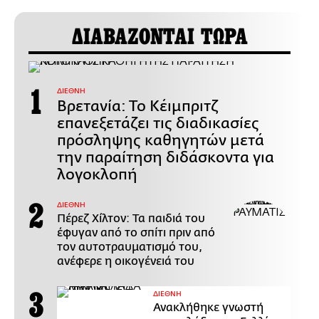
ΔΙΑΒΑΖΟΝΤΑΙ ΤΩΡΑ
ΔΙΕΘΝΗ
Βρετανία: Το Κέιμπριτζ
επανεξετάζει τις διαδικασίες
πρόσληψης καθηγητών μετά
την παραίτηση διδάσκοντα για
λογοκλοπή
ΔΙΕΘΝΗ
Πέρεζ Χίλτον: Τα παιδιά του
έφυγαν από το σπίτι πριν από
τον αυτοτραυματισμό του,
ανέφερε η οικογένειά του
ΔΙΕΘΝΗ
Ανακλήθηκε γνωστή