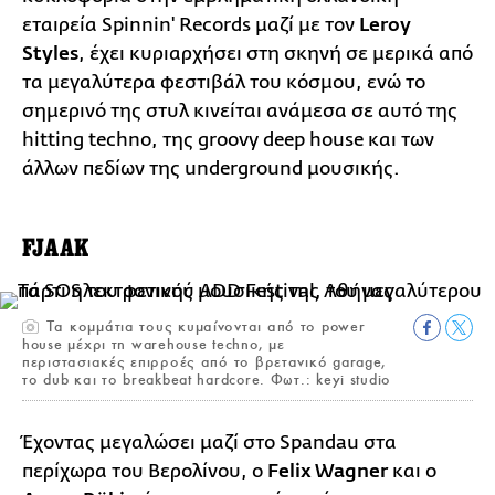
εταιρεία Spinnin' Records μαζί με τον
Leroy
Styles
, έχει κυριαρχήσει στη σκηνή σε μερικά από
τα μεγαλύτερα φεστιβάλ του κόσμου, ενώ το
σημερινό της στυλ κινείται ανάμεσα σε αυτό της
hitting techno, της groovy deep house και των
άλλων πεδίων της underground μουσικής.
FJAAK
Τα κομμάτια τους κυμαίνονται από το power
house μέχρι τη warehouse techno, με
περιστασιακές επιρροές από το βρετανικό garage,
το dub και το breakbeat hardcore. Φωτ.: keyi studio
Έχοντας μεγαλώσει μαζί στο Spandau στα
περίχωρα του Βερολίνου, ο
Felix Wagner
και ο