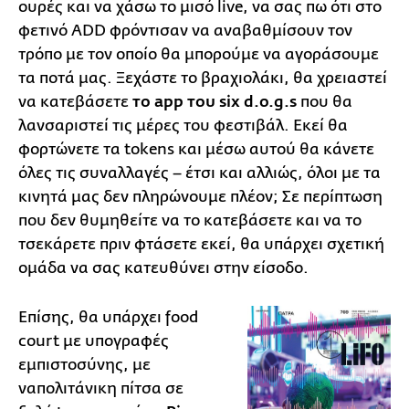
ουρές και να χάσω το μισό live, να σας πω ότι στο
φετινό ADD φρόντισαν να αναβαθμίσουν τον
τρόπο με τον οποίο θα μπορούμε να αγοράσουμε
τα ποτά μας. Ξεχάστε το βραχιολάκι, θα χρειαστεί
να κατεβάσετε
το app του six d.o.g.s
που θα
λανσαριστεί τις μέρες του φεστιβάλ. Εκεί θα
φορτώνετε τα tokens και μέσω αυτού θα κάνετε
όλες τις συναλλαγές – έτσι και αλλιώς, όλοι με τα
κινητά μας δεν πληρώνουμε πλέον; Σε περίπτωση
που δεν θυμηθείτε να το κατεβάσετε και να το
τσεκάρετε πριν φτάσετε εκεί, θα υπάρχει σχετική
ομάδα να σας κατευθύνει στην είσοδο.
Επίσης, θα υπάρχει food
court με υπογραφές
εμπιστοσύνης, με
ναπολιτάνικη πίτσα σε