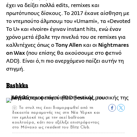
έχει να δείξει πολλά edits, remixes και
πρωτότυπους δίσκους. Το 2017 έκανε αίσθηση με
το ντεμπούτο άλμπουμ του «Umami», τα «Devoted
To U» και «Ivoire» έγιναν instant hits, ενώ έναν
χρόνο μετά έβαλε την πινελιά του σε remixes για
καλλιτέχνες όπως ο
Tony Allen
και οι
Nightmares
on Wax
(που επίσης θα ακούσουμε στο φετινό
ADD). Είναι ό,τι πιο ανερχόμενο παίζει αυτήν τη
στιγμή.
Bashkka
Το στυλ της έχει διαμορφωθεί από τη
δεκαετία παραμονής της στη Νέα Υόρκη και
την εμπλοκή της με την εκεί ballroom
κουλτούρα, κάτι που εξέλιξε επιστρέφοντας
στο Μόναχο ως resident του Blitz Club.