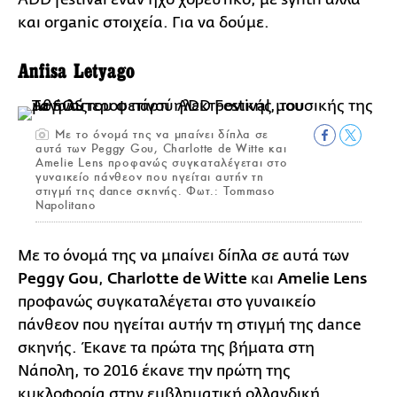
και organic στοιχεία. Για να δούμε.
Anfisa Letyago
Με το όνομά της να μπαίνει δίπλα σε
αυτά των Peggy Gou, Charlotte de Witte και
Amelie Lens προφανώς συγκαταλέγεται στο
γυναικείο πάνθεον που ηγείται αυτήν τη
στιγμή της dance σκηνής. Φωτ.: Tommaso
Napolitano
Με το όνομά της να μπαίνει δίπλα σε αυτά των
Peggy Gou
,
Charlotte de Witte
και
Amelie Lens
προφανώς συγκαταλέγεται στο γυναικείο
πάνθεον που ηγείται αυτήν τη στιγμή της dance
σκηνής. Έκανε τα πρώτα της βήματα στη
Νάπολη, το 2016 έκανε την πρώτη της
κυκλοφορία στην εμβληματική ολλανδική