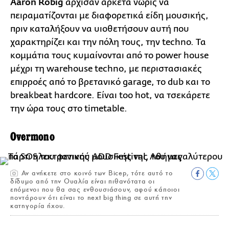
Aaron Röbig
άρχισαν αρκετά νωρίς να
πειραματίζονται με διαφορετικά είδη μουσικής,
πριν καταλήξουν να υιοθετήσουν αυτή που
χαρακτηρίζει και την πόλη τους, την techno. Τα
κομμάτια τους κυμαίνονται από το power house
μέχρι τη warehouse techno, με περιστασιακές
επιρροές από το βρετανικό garage, το dub και το
breakbeat hardcore. Είναι too hot, να τσεκάρετε
την ώρα τους στο timetable.
Overmono
Αν ανήκετε στο κοινό των Bicep, τότε αυτό το
δίδυμο από την Ουαλία είναι πιθανότατα οι
επόμενοι που θα σας ενθουσιάσουν, αφού κάποιοι
ποντάρουν ότι είναι το next big thing σε αυτή την
κατηγορία ήχου.