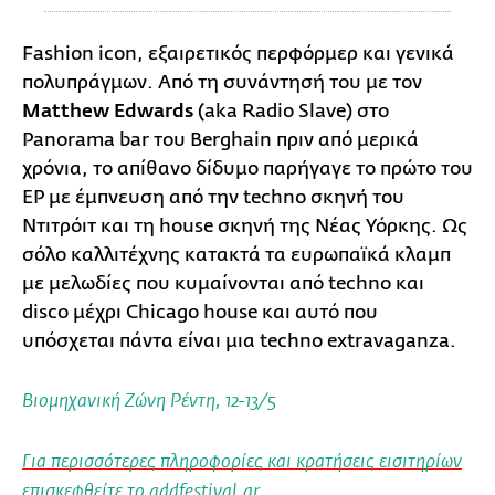
Fashion icon, εξαιρετικός περφόρμερ και γενικά
πολυπράγμων. Από τη συνάντησή του με τον
Matthew Edwards
(aka Radio Slave) στο
Panorama bar του Berghain πριν από μερικά
χρόνια, το απίθανο δίδυμο παρήγαγε το πρώτο του
EP με έμπνευση από την techno σκηνή του
Ντιτρόιτ και τη house σκηνή της Νέας Υόρκης. Ως
σόλο καλλιτέχνης κατακτά τα ευρωπαϊκά κλαμπ
με μελωδίες που κυμαίνονται από techno και
disco μέχρι Chicago house και αυτό που
υπόσχεται πάντα είναι μια techno extravaganza.
Βιομηχανική Ζώνη Ρέντη, 12-13/5
Για περισσότερες πληροφορίες και κρατήσεις εισιτηρίων
επισκεφθείτε το addfestival.gr.