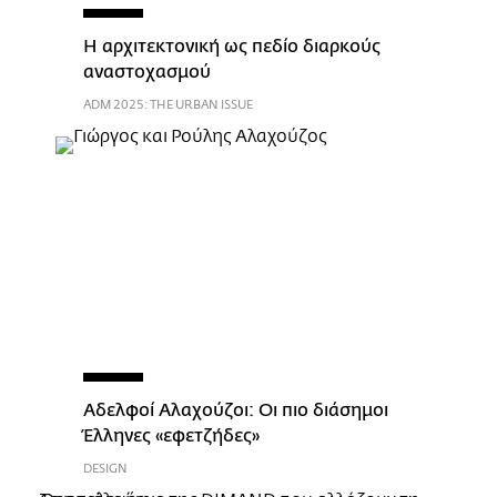
Η αρχιτεκτονική ως πεδίο διαρκούς
αναστοχασμού
ADM 2025: THE URBAN ISSUE
Αδελφοί Αλαχούζοι: Οι πιο διάσημοι
Έλληνες «εφετζήδες»
DESIGN