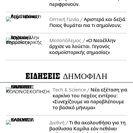
περιφρονούν.
Οπτική Γωνία
Αριστερά και δεξιά:
Ποιος θυμάται πια τι σημαίνουν;
Μεσοπόλεμος
«Ο Νεοέλλην
άρχισε να λούεται. Γεγονός
κοσμοϊστορικής σημασίας»
ΕΙΔΗΣΕΙΣ
ΔΗΜΟΦΙΛΗ
Τech & Science
Νέα εξέταση για
καρκίνο του παχέος εντέρου:
«Συνεχίζουμε να παραβλέπουμε
το βασικό μήνυμα»
Διεθνή
Τι θα ακολουθήσει για τη
βασίλισσα Καμίλα εάν πεθάνει