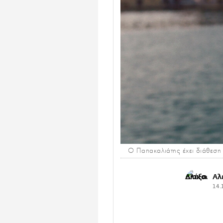
Ο Παπακαλιάτης έχει διάθεση ν
Αλ
14.