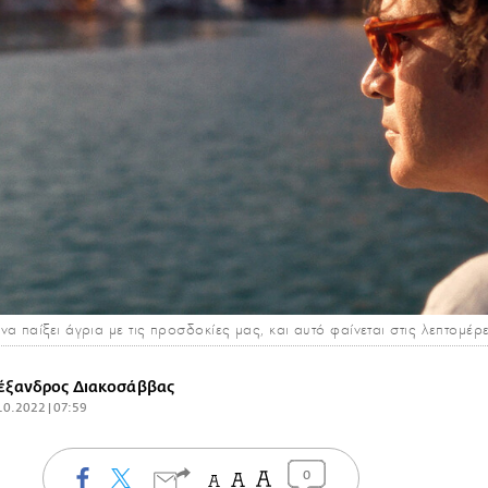
α παίξει άγρια με τις προσδοκίες μας, και αυτό φαίνεται στις λεπτομέρε
έξανδρος Διακοσάββας
10.2022 | 07:59
0