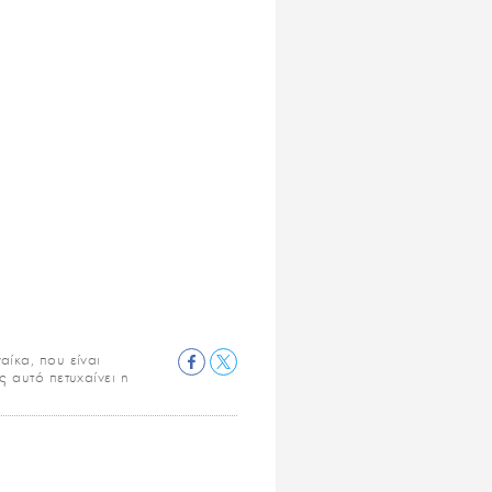
αίκα, που είναι
ς αυτό πετυχαίνει η