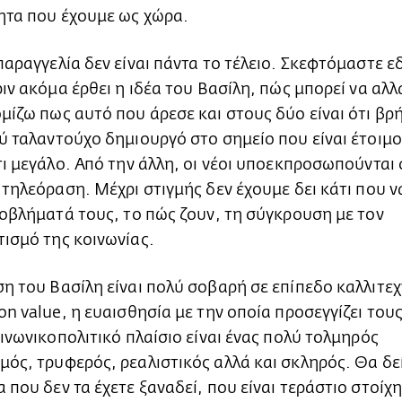
ητα που έχουμε ως χώρα.
παραγγελία δεν είναι πάντα το τέλειο. Σκεφτόμαστε ε
ριν ακόμα έρθει η ιδέα του Βασίλη, πώς μπορεί να αλλ
μίζω πως αυτό που άρεσε και στους δύο είναι ότι βρ
ύ ταλαντούχο δημιουργό στο σημείο που είναι έτοιμο
τι μεγάλο. Από την άλλη, οι νέοι υποεκπροσωπούνται
 τηλεόραση. Μέχρι στιγμής δεν έχουμε δει κάτι που να
ροβλήματά τους, το πώς ζουν, τη σύγκρουση με τον
ισμό της κοινωνίας.
η του Βασίλη είναι πολύ σοβαρή σε επίπεδο καλλιτεχ
on value, η ευαισθησία με την οποία προσεγγίζει του
οινωνικοπολιτικό πλαίσιο είναι ένας πολύ τολμηρός
ός, τρυφερός, ρεαλιστικός αλλά και σκληρός. Θα δε
 που δεν τα έχετε ξαναδεί, που είναι τεράστιο στοίχ