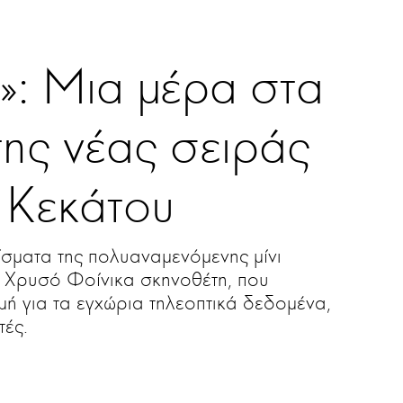
TV & MEDIA
»: Μια μέρα στα
της νέας σειράς
 Κεκάτου
ίσματα της πολυαναμενόμενης μίνι
 Χρυσό Φοίνικα σκηνοθέτη, που
μή για τα εγχώρια τηλεοπτικά δεδομένα,
τές.