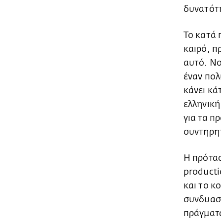
δυνατότ
Το κατά 
καιρό, π
αυτό. Νο
έναν πολ
κάνει κά
ελληνική
για τα π
συντηρητ
Η πρότασ
producti
και το κ
συνδυασμ
πράγματα