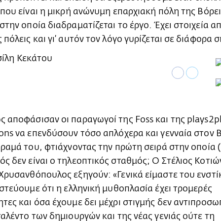
 που είναι η μικρή ανώνυμη επαρχιακή πόλη της Βόρε
στην οποία διαδραματίζεται το έργο. Έχει στοιχεία α
 πόλεις και γι’ αυτόν τον λόγο γυρίζεται σε διάφορα σ
 αποφάσισαν οι παραγωγοί της Foss και της plays2p
ons να επενδύσουν τόσο απλόχερα και γενναία στον 
όραμά του, φτιάχνοντας την πρώτη σειρά στην οποία 
ς δεν είναι ο τηλεοπτικός σταθμός; Ο Στέλιος Κοτιώ
Χρυσανθόπουλος εξηγούν: «Γενικά είμαστε του ενστί
ιστεύουμε ότι η ελληνική μυθοπλασία έχει τρομερές
τες και όσα έχουμε δει μέχρι στιγμής δεν αντιπροσ
ταλέντο των δημιουργών και της νέας γενιάς ούτε τη