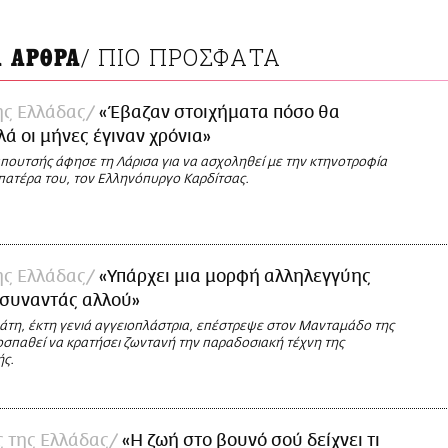
/
ΠΙΟ ΠΡΟΣΦΑΤΑ
Α ΑΡΘΡΑ
της Ελλάδας
«Έβαζαν στοιχήματα πόσο θα
λά οι μήνες έγιναν χρόνια»
ουτσής άφησε τη Λάρισα για να ασχοληθεί με την κτηνοτροφία
 πατέρα του, τον Ελληνόπυργο Καρδίτσας.
της Ελλάδας
«Υπάρχει μια μορφή αλληλεγγύης
 συναντάς αλλού»
άτη, έκτη γενιά αγγειοπλάστρια, επέστρεψε στον Μανταμάδο της
οσπαθεί να κρατήσει ζωντανή την παραδοσιακή τέχνη της
ής.
ές της Ελλάδας
«Η ζωή στο βουνό σού δείχνει τι