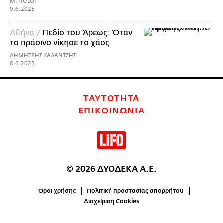
M. HULOT
9.6.2025
Αθήνα /
Πεδίο του Άρεως: Όταν
το πράσινο νίκησε το χάος
ΔΗΜΗΤΡΗΣ ΚΑΛΑΝΤΖΗΣ
8.6.2025
ΤΑΥΤΟΤΗΤΑ
ΕΠΙΚΟΙΝΩΝΙΑ
© 2026 ΔΥΟΔΕΚΑ Α.Ε.
Όροι χρήσης
Πολιτική προστασίας απορρήτου
Διαχείριση Cookies