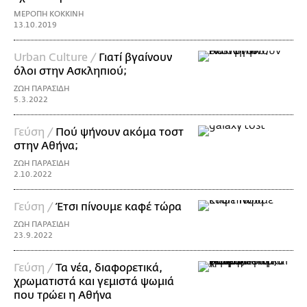
ΜΕΡΟΠΗ ΚΟΚΚΙΝΗ
13.10.2019
Urban Culture /
Γιατί βγαίνουν
όλοι στην Ασκληπιού;
ΖΩΗ ΠΑΡΑΣΙΔΗ
5.3.2022
Γεύση /
Πού ψήνουν ακόμα τοστ
στην Αθήνα;
ΖΩΗ ΠΑΡΑΣΙΔΗ
2.10.2022
Γεύση /
Έτσι πίνουμε καφέ τώρα
ΖΩΗ ΠΑΡΑΣΙΔΗ
23.9.2022
Γεύση /
Τα νέα, διαφορετικά,
χρωματιστά και γεμιστά ψωμιά
που τρώει η Αθήνα