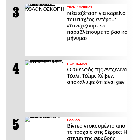
ΤECH & SCIENCE
Νέα εξέταση για καρκίνο
του παχέος εντέρου:
«Συνεχίζουμε να
παραβλέπουμε το βασικό
μήνυμα»
ΠΟΛΙΤΙΣΜΟΣ
Ο αδελφός της Αντζελίνα
Τζολί, Τζέιμς Χέιβεν,
αποκάλυψε ότι είναι gay
ΕΛΛΑΔΑ
Βίντεο ντοκουμέντο από
το τροχαίο στις Σέρρες: Η
στιγμή της σφοδρής