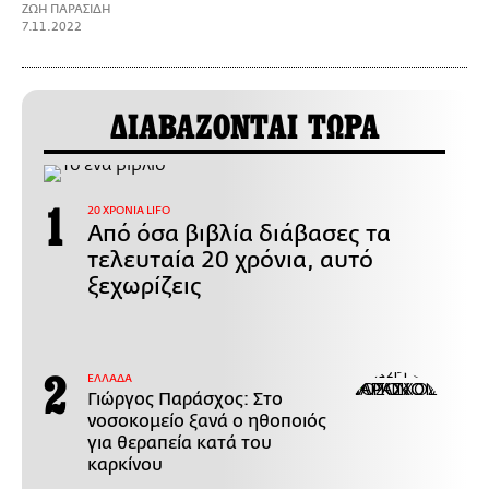
ΖΩΗ ΠΑΡΑΣΙΔΗ
7.11.2022
ΔΙΑΒΑΖΟΝΤΑΙ ΤΩΡΑ
20 ΧΡΟΝΙΑ LIFO
Από όσα βιβλία διάβασες τα
τελευταία 20 χρόνια, αυτό
ξεχωρίζεις
ΕΛΛΑΔΑ
Γιώργος Παράσχος: Στο
νοσοκομείο ξανά ο ηθοποιός
για θεραπεία κατά του
καρκίνου