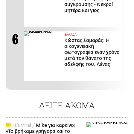
σύγκρουσης - Νεκροί
μητέρα και γιος
ΕΛΛΑΔΑ
Κώστας Σαμαράς: Η
οικογενειακή
φωτογραφία έναν χρόνο
μετά τον θάνατο της
αδελφής του, Λένας
ΔΕΙΤΕ ΑΚΟΜΑ
It's Viral /
Mike για καρκίνο:
«Το βρήκαμε γρήγορα και το