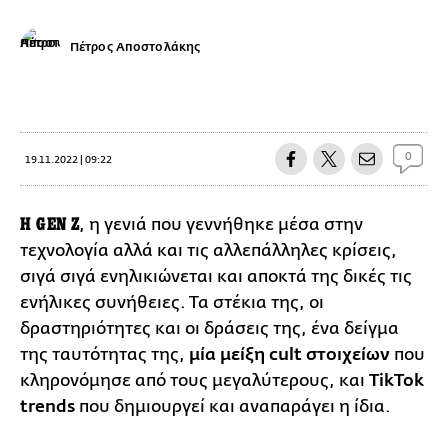
Πέτρος Αποστολάκης
0
19.11.2022 | 09:22
Η GEN Z
, η γενιά που γεννήθηκε μέσα στην
τεχνολογία αλλά και τις αλλεπάλληλες κρίσεις,
σιγά σιγά ενηλικιώνεται και αποκτά της δικές τις
ενήλικες συνήθειες. Τα στέκια της, οι
δραστηριότητες και οι δράσεις της, ένα δείγμα
της ταυτότητας της,
μία μείξη cult στοιχείων
που
κληρονόμησε από τους μεγαλύτερους, και
TikTok
trends
που δημιουργεί και αναπαράγει η ίδια.