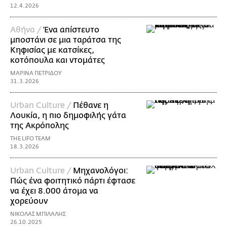
12.4.2026
Αθήνα /
Ένα απίστευτο
μποστάνι σε μια ταράτσα της
Κηφισίας με κατσίκες,
κοτόπουλα και ντομάτες
ΜΑΡΙΝΑ ΠΕΤΡΙΔΟΥ
31.3.2026
Urban Culture /
Πέθανε η
Λουκία, η πιο δημοφιλής γάτα
της Ακρόπολης
THE LIFO TEAM
18.3.2026
Urban Culture /
Μηχανολόγοι:
Πώς ένα φοιτητικό πάρτι έφτασε
να έχει 8.000 άτομα να
χορεύουν
ΝΙΚΟΛΑΣ ΜΠΙΛΑΛΗΣ
26.10.2025