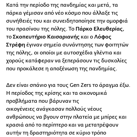
Κατά την περίοδο της πανδημίας και μετά, τα
πάρκα γέμισαν από νέο κόσμο που άλλαξε τις
συνήθειές του και συνειδητοποίησε την ομορφιά
του πρασίνου της πόλης. Το
Πάρκο Ελευθερίας
,
το
Σκοπευτήριο Καισαριανής
και ο
Λόφος
Στρέφη
έγιναν σημεία συνάντησης των φοιτητών
της πόλης, οι οποίοι με αυτοσχέδια γλέντια και
χορούς κατάφεραν να ξεπεράσουν τις δυσκολίες
που προκάλεσε η αποξένωση της πανδημίας.
Δεν είναι σπάνιο για τους Gen Zers το άραγμα έξω.
Η περίοδος της κρίσης και τα οικονομικά
προβλήματα που βάρυναν τις
οικογένειες ανάγκασαν πολλούς νέους
ανθρώπους να βγουν στην πλατεία με μπίρες και
κρασιά από το περίπτερο και να μετατρέψουν
αυτήν τη δραστηριότητα σε κύριο τρόπο