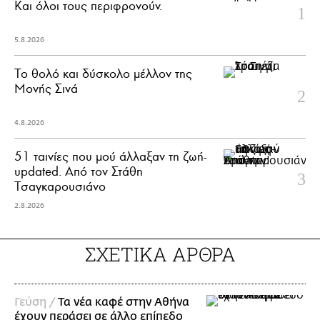
Και όλοι τους περιφρονούν.
5.8.2026
Το θολό και δύσκολο μέλλον της
Μονής Σινά
4.8.2026
51 ταινίες που μού άλλαξαν τη ζωή-
updated. Aπό τον Στάθη
Τσαγκαρουσιάνο
2.8.2026
ΣΧΕΤΙΚΑ ΑΡΘΡΑ
Γεύση /
Τα νέα καφέ στην Αθήνα
έχουν περάσει σε άλλο επίπεδο