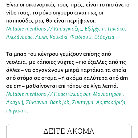
Είναι οι οικονομικές τους τιμές, είναι το πιο άνετο
vibe τους, το μόνο σίγουρο είναι πως οι
παππούδες μας θα είναι περήφανοι.
Notable mentions // Καραγκιόζης,
Εξάρχεια
. Τηνιακό,
Αλεξάνδρας
. Αυλή,
Κουκάκι
. Φειδίου 2,
Εξάρχεια
.
Τα μπαρ του κέντρου γεμίζουν επίσης από
νεολαία, με κάποιες νύχτες –πιο έξαλλες από τις
άλλες– να οργανώνουν μικρά παρτάκια τα οποία
από στόμα σε στόμα –ή ακόμα καλύτερα από dm
σε dm– μαθαίνονται επί τόπου σε λίγα λεπτά.
Notable mentions // Πραξιτέλους bar,
Μοναστηράκι
.
Δραχμή,
Σύνταγμα
. Bank Job,
Σύνταγμα
. Αρμπαρόριζα,
Παγκρατι
.
ΔΕΙΤΕ ΑΚΟΜΑ