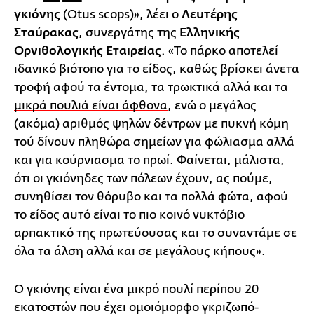
γκιόνης
(Otus scops)», λέει ο
Λευτέρης
Σταύρακας
, συνεργάτης της
Ελληνικής
Ορνιθολογικής Εταιρείας
. «Το πάρκο αποτελεί
ιδανικό βιότοπο για το είδος, καθώς βρίσκει άνετα
τροφή αφού τα έντομα, τα τρωκτικά αλλά και τα
μικρά πουλιά είναι άφθονα
, ενώ ο μεγάλος
(ακόμα) αριθμός ψηλών δέντρων με πυκνή κόμη
τού δίνουν πληθώρα σημείων για φώλιασμα αλλά
και για κούρνιασμα το πρωί. Φαίνεται, μάλιστα,
ότι οι γκιόνηδες των πόλεων έχουν, ας πούμε,
συνηθίσει τον θόρυβο και τα πολλά φώτα, αφού
το είδος αυτό είναι το πιο κοινό νυκτόβιο
αρπακτικό της πρωτεύουσας και το συναντάμε σε
όλα τα άλση αλλά και σε μεγάλους κήπους».
Ο γκιόνης είναι ένα μικρό πουλί περίπου 20
εκατοστών που έχει ομοιόμορφο γκριζωπό-