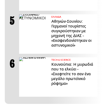
ΕΛΛΑΔΑ
Αθηνών-Σουνίου:
Γερμανοί τουρίστες
συγκρούστηκαν με
μηχανή της ΔΙΑΣ -
«Εκσφενδονίστηκαν οι
αστυνομικοί»
ΤECH & SCIENCE
Κουνούπια: Η μυρωδιά
που τα ελκύει -
«Σκεφτείτε το σαν ένα
μεγάλο πρωτεϊνικό
ρόφημα»