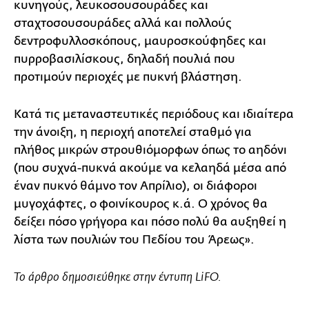
κυνηγούς, λευκοσουσουράδες και
σταχτοσουσουράδες αλλά και πολλούς
δεντροφυλλοσκόπους, μαυροσκούφηδες και
πυρροβασιλίσκους, δηλαδή πουλιά που
προτιμούν περιοχές με πυκνή βλάστηση.
Κατά τις μεταναστευτικές περιόδους και ιδιαίτερα
την άνοιξη, η περιοχή αποτελεί σταθμό για
πλήθος μικρών στρουθιόμορφων όπως το αηδόνι
(που συχνά-πυκνά ακούμε να κελαηδά μέσα από
έναν πυκνό θάμνο τον Απρίλιο), οι διάφοροι
μυγοχάφτες, ο φοινίκουρος κ.ά. Ο χρόνος θα
δείξει πόσο γρήγορα και πόσο πολύ θα αυξηθεί η
λίστα των πουλιών του Πεδίου του Άρεως».
Το άρθρο δημοσιεύθηκε στην έντυπη LiFO.