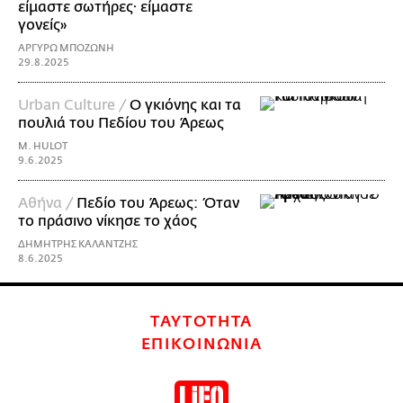
είμαστε σωτήρες· είμαστε
γονείς»
ΑΡΓΥΡΩ ΜΠΟΖΩΝΗ
29.8.2025
Urban Culture /
Ο γκιόνης και τα
πουλιά του Πεδίου του Άρεως
M. HULOT
9.6.2025
Αθήνα /
Πεδίο του Άρεως: Όταν
το πράσινο νίκησε το χάος
ΔΗΜΗΤΡΗΣ ΚΑΛΑΝΤΖΗΣ
8.6.2025
ΤΑΥΤΟΤΗΤΑ
ΕΠΙΚΟΙΝΩΝΙΑ