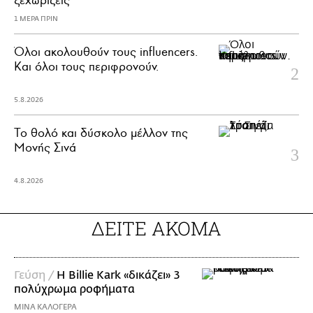
1 ΜΕΡΑ ΠΡΙΝ
Όλοι ακολουθούν τους influencers.
Και όλοι τους περιφρονούν.
5.8.2026
Το θολό και δύσκολο μέλλον της
Μονής Σινά
4.8.2026
ΔΕΙΤΕ ΑΚΟΜΑ
Γεύση /
H Billie Kark «δικάζει» 3
πολύχρωμα ροφήματα
ΜΙΝΑ ΚΑΛΟΓΕΡΑ