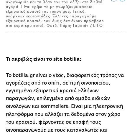
αναγνώριση και τη θέση που του αξίζει στη διεθνή
αγορά. Είναι κρίμα να μη γνωρίζουμε κάποια
εξαιρετικά κρασιά του τόπου μας. Γενικά,
υπάρχουν εκατοντάδες Έλληνες παραγωγοί με
εξαιρετικά κρασιά, που όμως δεν έχουν πρόσβαση
στο ευρύτερο κοινό. Φωτό: Πάρις Ταβιτιάν / LIFO
Τι ακριβώς είναι το site botilia;
Το botilia.gr είναι ο νέος, διαφορετικός τρόπος να
αγοράζεις από το σπίτι, σε τιμή οινοποιείου,
εγγυημένα εξαιρετικά κρασιά Ελλήνων
παραγωγών, επιλεγμένα από ομάδα ειδικών
οινολόγων και sommeliers.
Είναι μια ηλεκτρονική
πλατφόρμα που αλλάζει τα δεδομένα στον χώρο
του κρασιού, φέρνοντας σε επαφή τους
οινοπαραγωγούς με τους καταναλωτές και