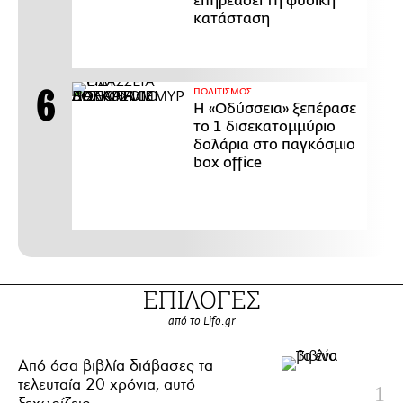
επηρεάσει τη φυσική
κατάσταση
ΠΟΛΙΤΙΣΜΟΣ
Η «Οδύσσεια» ξεπέρασε
το 1 δισεκατομμύριο
δολάρια στο παγκόσμιο
box office
ΕΠΙΛΟΓΕΣ
από το Lifo.gr
Από όσα βιβλία διάβασες τα
τελευταία 20 χρόνια, αυτό
ξεχωρίζεις