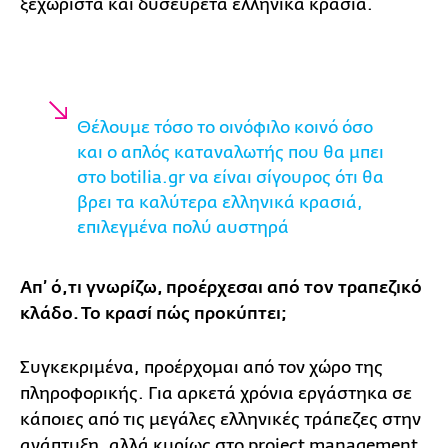
ξεχωριστά και δυσεύρετα ελληνικά κρασιά.
Θέλουμε τόσο το οινόφιλο κοινό όσο
και ο απλός καταναλωτής που θα μπει
στο botilia.gr να είναι σίγουρος ότι θα
βρει τα καλύτερα ελληνικά κρασιά,
επιλεγμένα πολύ αυστηρά
Απ’ ό,τι γνωρίζω, προέρχεσαι από τον τραπεζικό
κλάδο. Το κρασί πώς προκύπτει;
Συγκεκριμένα, προέρχομαι από τον χώρο της
πληροφορικής. Για αρκετά χρόνια εργάστηκα σε
κάποιες από τις μεγάλες ελληνικές τράπεζες στην
ανάπτυξη, αλλά κυρίως στο project management,