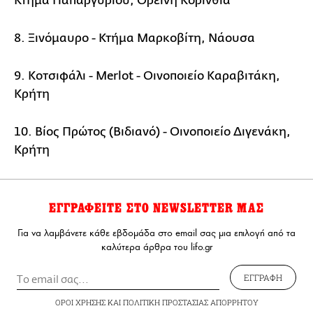
Κτήμα Παπαργυρίου, Ορεινή Κορινθία
8. Ξινόμαυρο - Κτήμα Μαρκοβίτη, Νάουσα
9. Κοτσιφάλι - Merlot - Οινοποιείο Καραβιτάκη,
Κρήτη
10. Βίος Πρώτος (Βιδιανό) - Οινοποιείο Διγενάκη,
Κρήτη
ΕΓΓΡΑΦΕΙΤΕ ΣΤΟ NEWSLETTER ΜΑΣ
Για να λαμβάνετε κάθε εβδομάδα στο email σας μια επιλογή από τα
καλύτερα άρθρα του lifo.gr
ΕΓΓΡΑΦΗ
ΟΡΟΙ ΧΡΗΣΗΣ
ΚΑΙ
ΠΟΛΙΤΙΚΗ ΠΡΟΣΤΑΣΙΑΣ ΑΠΟΡΡΗΤΟΥ