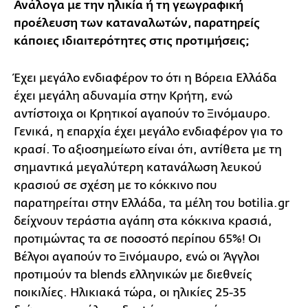
Ανάλογα με την ηλικία ή τη γεωγραφική
προέλευση των καταναλωτών, παρατηρείς
κάποιες ιδιαιτερότητες στις προτιμήσεις;
Έχει μεγάλο ενδιαφέρον το ότι η Βόρεια Ελλάδα
έχει μεγάλη αδυναμία στην Κρήτη, ενώ
αντίστοιχα οι Κρητικοί αγαπούν το Ξινόμαυρο.
Γενικά, η επαρχία έχει μεγάλο ενδιαφέρον για το
κρασί. Το αξιοσημείωτο είναι ότι, αντίθετα με τη
σημαντικά μεγαλύτερη κατανάλωση λευκού
κρασιού σε σχέση με το κόκκινο που
παρατηρείται στην Ελλάδα, τα μέλη του botilia.gr
δείχνουν τεράστια αγάπη στα κόκκινα κρασιά,
προτιμώντας τα σε ποσοστό περίπου 65%! Οι
Βέλγοι αγαπούν το Ξινόμαυρο, ενώ οι Άγγλοι
προτιμούν τα blends ελληνικών με διεθνείς
ποικιλίες. Ηλικιακά τώρα, οι ηλικίες 25-35