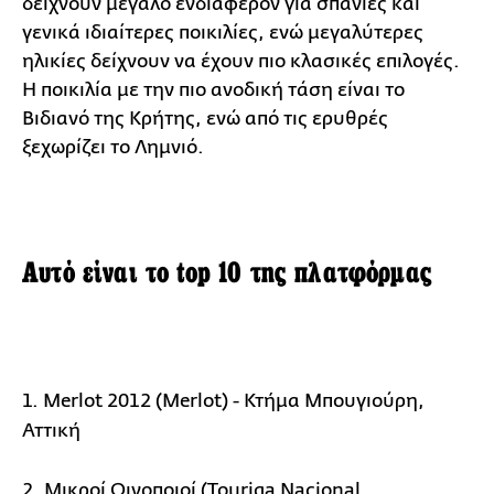
δείχνουν μεγάλο ενδιαφέρον για σπάνιες και
γενικά ιδιαίτερες ποικιλίες, ενώ μεγαλύτερες
ηλικίες δείχνουν να έχουν πιο κλασικές επιλογές.
Η ποικιλία με την πιο ανοδική τάση είναι το
Βιδιανό της Κρήτης, ενώ από τις ερυθρές
ξεχωρίζει το Λημνιό.
Αυτό είναι το t
op 10
της πλατφόρμας
1. Merlot 2012 (Merlot) - Κτήμα Μπουγιούρη,
Αττική
2. Μικροί Οινοποιοί (Touriga Nacional,