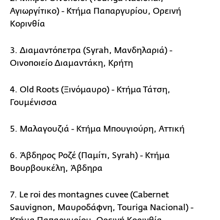
Αγιωργίτικο) - Κτήμα Παπαργυρίου, Ορεινή
Κορινθία
3. Διαμαντόπετρα (Syrah, Μανδηλαριά) -
Οινοποιείο Διαμαντάκη, Κρήτη
4. Old Roots (Ξινόμαυρο) - Κτήμα Τάτση,
Γουμένισσα
5. Μαλαγουζιά - Κτήμα Μπουγιούρη, Αττική
6. Άβδηρος Ροζέ (Παμίτι, Syrah) - Κτήμα
Βουρβουκέλη, Άβδηρα
7. Le roi des montagnes cuvee (Cabernet
Sauvignon, Μαυροδάφνη, Touriga Nacional) -