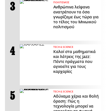
ΠΟΛΙΤΙΣΜΟΣ
Ανθρώπινα λείψανα
ανατρέπουν τα όσα
γνωρίζαμε έως τώρα για
το τέλος του Μινωικού
πολιτισμού
ΤECH & SCIENCE
Καλοί στα μαθηματικά
και λάτρεις της jazz:
Πέντε πράγματα που
αγνοείτε για τους
καρχαρίες
ΤECH & SCIENCE
Αδύναμα χέρια και θολή
όραση: Πώς η
τεχνολογία μπορεί να