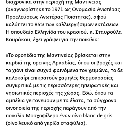
διαχρονικά στην περιοχή της Μαντινείας
(αναγνωρίστηκε το 1971 ως Ονομασία Ανωτέρας
Προελεύσεως Ανωτέρας Ποιότητας), αφού
καλύπτει το 85% των καλλιεργήσιμων εκτάσεων.
Η σπουδαία Ελληνίδα του κρασιού, κ. Σταυρούλα
Κουράκου, έχει γράψει για την ποικιλία:
«Το οροπέδιο της Μαντινείας βρίσκεται στην
καρδιά της ορεινής Αρκαδίας, όπου οι βροχές και
το χιόνι είναι συχνά φαινόμενα τον χειμώνα, το δε
καλοκαίρι επικρατούν χαμηλές θερμοκρασίες
συγκριτικά με τις περισσότερες ηπειρωτικές και
νησιωτικές περιοχές της χώρας. Εδώ, όπου τα
αμπέλια γειτονεύουν με τα έλατα, τα σύγχρονα
οινοποιεία της περιοχής παράγουν από την
ποικιλία Μοσχοφίλερο έναν οίνο blanc de gris
(οίνο λευκό από γκρίζα σταφύλια).