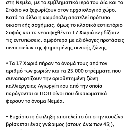
στη Νεμέα, με το εμβληματικό ιερό του Δία και το
Στάδιο να ξεχωρίζουν στον αρχαιολογικό χώρο.
Κατά τα άλλα η κωμόπολη αποτελεί πρότυπο
οικιστικής ασχήμιας, όμως το κλασικό εστιατόριο
Σοφός
και τα νεοαφιχθέντα
17 Χωριά
κερδίζουν
τις εντυπώσεις, αμφότερα με αξιόλογες προτάσεις
οινοποιείων της φημισμένης οινικής ζώνης.
• Τα 17 Χωριά πήραν το όνομά τους από τον
αριθμό των χωριών και τα 25.000 στρέμματα που
συναπαρτίζουν την οριοθετημένη ζώνη
καλλιέργειας Αγιωργίτικου από την οποία
παράγονται οι ΠΟΠ οίνοι που δικαιωματικά
φέρουν το όνομα Νεμέα.
• Ευχάριστη έκπληξη αποτελεί το ότι στην κουζίνα
βρίσκεται ένας γνώριμος (στους άνω των 45;),