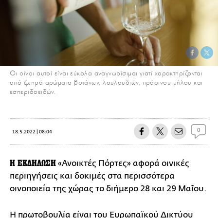
Οι οίνοι αυτοί είναι εύκολα αναγνωρίσιμοι γιατί χαρακτηρίζονται
από ζωηρά αρώματα βοτάνων, λουλουδιών, πράσινου μήλου και
εσπεριδοειδών.
0
18.5.2022 | 08:04
Η ΕΚΔΗΛΩΣΗ
«Ανοικτές Πόρτες» αφορά οινικές
περιηγήσεις και δοκιμές στα περισσότερα
οινοποιεία της χώρας το διήμερο 28 και 29 Μαΐου.
Η πρωτοβουλία είναι του Ευρωπαϊκού Δικτύου