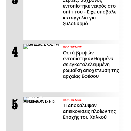
Σέρρες: 66χρονος
εντοπίστηκε νεκρός στο
σπίτι του - Είχε υποβάλει
καταγγελία για
ξυλοδαρμό
ΠΟΛΙΤΙΣΜΟΣ
Οστά βρεφών
εντοπίστηκαν θαμμένα
σε εγκαταλελειμμένη
ρωμαϊκή αποχέτευση της
αρχαίας Εφέσου
ΠΟΛΙΤΙΣΜΟΣ
Τι αποκάλυψαν
απεικονίσεις πλοίων της
Εποχής του Χαλκού