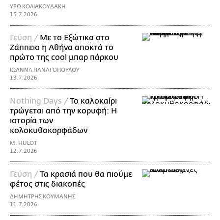
ΥΡΩ ΚΟΛΙΑΚΟΥΔΑΚΗ
15.7.2026
Γεύση /
Με το Εξώτικα στο
Ζάππειο η Αθήνα αποκτά το
πρώτο της cool μπαρ πάρκου
ΙΩΑΝΝΑ ΠΑΝΑΓΟΠΟΥΛΟΥ
13.7.2026
Nothing Days /
Το καλοκαίρι
τρώγεται από την κορυφή: H
ιστορία των
κολοκυθοκορφάδων
M. HULOT
12.7.2026
Γεύση /
Τα κρασιά που θα πιούμε
φέτος στις διακοπές
ΔΗΜΗΤΡΗΣ ΚΟΥΜΑΝΗΣ
11.7.2026