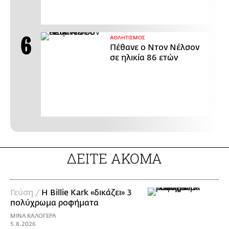
ΑΘΛΗΤΙΣΜΟΣ
Πέθανε ο Ντον Νέλσον
σε ηλικία 86 ετών
ΔΕΙΤΕ ΑΚΟΜΑ
Γεύση /
H Billie Kark «δικάζει» 3
πολύχρωμα ροφήματα
ΜΙΝΑ ΚΑΛΟΓΕΡΑ
5.8.2026