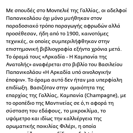
Με σπουδές στο Μονπελιέ της Γαλλίας, οι αδελφοί
Παπανικολάου όχι μόνο μυήθηκαν στον
παραδοσιακό τρόπο παραγωγής αφρωδών αλλά
προσέθεσαν, ήδη από το 1900, καινοτόμες
τεχνικές, οι οποίες συμπεριλήφθηκαν στην
επιστημονική βιβλιογραφία εξήντα χρόνια μετά.
Το όραμά τους «Αρκαδία - Η Καμπανία της
Ανατολής» αναφέρεται στο βιβλίο του Βασιλείου
Παπανικολάου «Η Αρκαδία υπό οινολογικήν
έποψιν». Το όραμα αυτό δεν ήταν μια υπερφίαλη
επιδίωξη. Βασιζόταν στην ομοιότητα της
επαρχίας της Γαλλίας, Καμπανία (Champagne), με
το οροπέδιο της Μαντινείας σε ό,τι αφορά τη
σύσταση του εδάφους, το μικροκλίμα, το
υψόμετρο και ιδίως την καλλιέργεια της
αρωματικής ποικιλίας Φιλέρι, η οποία