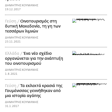
ΔΗΜΗΤΡΗΣ ΚΟΥΜΑΝΗΣ
19.12.2017
Γεύση /
Οινοτουρισμός στη
δυτική Μακεδονία, τη γη των
τεσσάρων λιμνών
ΔΗΜΗΤΡΗΣ ΚΟΥΜΑΝΗΣ
23.11.2021
Ελλάδα /
Ένα νέο σχέδιο
οργανώνεται για την ανάπτυξη
του οινοτουρισμού
ΔΗΜΗΤΡΗΣ ΚΟΥΜΑΝΗΣ
1.8.2021
Γεύση /
Τα εκλεκτά κρασιά της
Γουμένισσας γεννήθηκαν από
μια ιστορία αγάπης
ΔΗΜΗΤΡΗΣ ΚΟΥΜΑΝΗΣ
31.1.2017