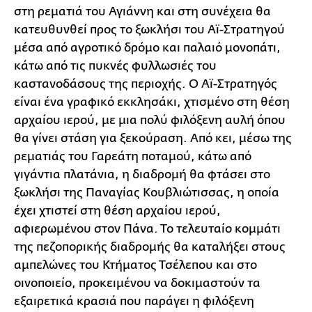
στη ρεματιά του Αγιάννη και στη συνέχεια θα
κατευθυνθεί προς το ξωκλήσι του Αϊ-Στρατηγού
μέσα από αγροτικό δρόμο και παλαιό μονοπάτι,
κάτω από τις πυκνές φυλλωσιές του
καστανοδάσους της περιοχής. Ο Αϊ-Στρατηγός
είναι ένα γραφικό εκκλησάκι, χτισμένο στη θέση
αρχαίου ιερού, με μια πολύ φιλόξενη αυλή όπου
θα γίνει στάση για ξεκούραση. Από κει, μέσω της
ρεματιάς του Γαρεάτη ποταμού, κάτω από
γιγάντια πλατάνια, η διαδρομή θα φτάσει στο
ξωκλήσι της Παναγίας Κουβλιώτισσας, η οποία
έχει χτιστεί στη θέση αρχαίου ιερού,
αφιερωμένου στον Πάνα. Το τελευταίο κομμάτι
της πεζοπορικής διαδρομής θα καταλήξει στους
αμπελώνες του Κτήματος Τσέλεπου και στο
οινοποιείο, προκειμένου να δοκιμαστούν τα
εξαιρετικά κρασιά που παράγει η φιλόξενη