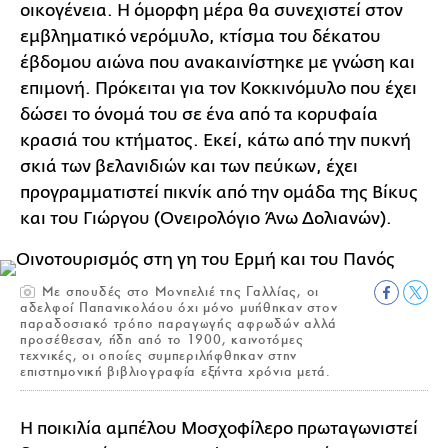
οικογένεια. Η όμορφη μέρα θα συνεχιστεί στον
εμβληματικό νερόμυλο, κτίσμα του δέκατου
έβδομου αιώνα που ανακαινίστηκε με γνώση και
επιμονή. Πρόκειται για τον Κοκκινόμυλο που έχει
δώσει το όνομά του σε ένα από τα κορυφαία
κρασιά του κτήματος. Εκεί, κάτω από την πυκνή
σκιά των βελανιδιών και των πεύκων, έχει
προγραμματιστεί πικνίκ από την ομάδα της Βίκυς
και του Γιώργου (Ονειρολόγιο Άνω Δολιανών).
Με σπουδές στο Μονπελιέ της Γαλλίας, οι
αδελφοί Παπανικολάου όχι μόνο μυήθηκαν στον
παραδοσιακό τρόπο παραγωγής αφρωδών αλλά
προσέθεσαν, ήδη από το 1900, καινοτόμες
τεχνικές, οι οποίες συμπεριλήφθηκαν στην
επιστημονική βιβλιογραφία εξήντα χρόνια μετά.
Η ποικιλία αμπέλου Μοσχοφίλερο πρωταγωνιστεί