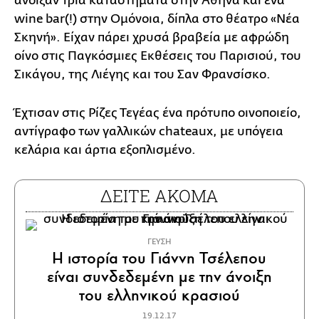
άνοιξαν τρία καταστήματα στην Αθήνα και ένα
wine bar(!) στην Ομόνοια, δίπλα στο θέατρο «Νέα
Σκηνή». Είχαν πάρει χρυσά βραβεία με αφρώδη
οίνο στις Παγκόσμιες Εκθέσεις του Παρισιού, του
Σικάγου, της Λιέγης και του Σαν Φρανσίσκο.
Έχτισαν στις Ρίζες Τεγέας ένα πρότυπο οινοποιείο,
αντίγραφο των γαλλικών chateaux, με υπόγεια
κελάρια και άρτια εξοπλισμένο.
ΔΕΙΤΕ ΑΚΟΜΑ
ΓΕΥΣΗ
H ιστορία του Γιάννη Τσέλεπου
είναι συνδεδεμένη με την άνοιξη
του ελληνικού κρασιού
19.12.17