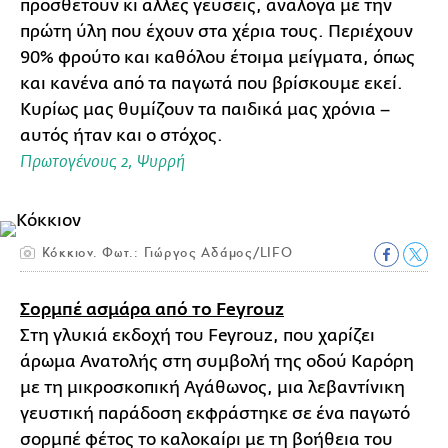
προσθέτουν κι άλλες γεύσεις, ανάλογα με την
πρώτη ύλη που έχουν στα χέρια τους. Περιέχουν
90% φρούτο και καθόλου έτοιμα μείγματα, όπως
και κανένα από τα παγωτά που βρίσκουμε εκεί.
Κυρίως μας θυμίζουν τα παιδικά μας χρόνια –
αυτός ήταν και ο στόχος.
Πρωτογένους 2, Ψυρρή
Κόκκιον. Φωτ.: Γιώργος Αδάμος/LIFO
Σορμπέ ασμάρα από το Feyrouz
Στη γλυκιά εκδοχή του Feyrouz, που χαρίζει
άρωμα Ανατολής στη συμβολή της οδού Καρόρη
με τη μικροσκοπική Αγάθωνος, μια λεβαντίνικη
γευστική παράδοση εκφράστηκε σε ένα παγωτό
σορμπέ φέτος το καλοκαίρι με τη βοήθεια του