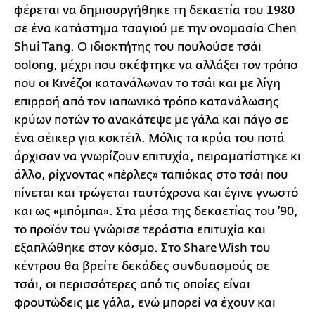
φέρεται να δημιουργήθηκε τη δεκαετία του 1980
σε ένα κατάστημα τσαγιού με την ονομασία Chen
Shui Tang. Ο ιδιοκτήτης του πουλούσε τσάι
oolong, μέχρι που σκέφτηκε να αλλάξει τον τρόπο
που οι Κινέζοι κατανάλωναν το τσάι και με λίγη
επιρροή από τον ιαπωνικό τρόπο κατανάλωσης
κρύων ποτών το ανακάτεψε με γάλα και πάγο σε
ένα σέικερ για κοκτέιλ. Μόλις τα κρύα του ποτά
άρχισαν να γνωρίζουν επιτυχία, πειραματίστηκε κι
άλλο, ρίχνοντας «πέρλες» ταπιόκας στο τσάι που
πίνεται και τρώγεται ταυτόχρονα και έγινε γνωστό
και ως «μπόμπα». Στα μέσα της δεκαετίας του ’90,
το προϊόν του γνώρισε τεράστια επιτυχία και
εξαπλώθηκε στον κόσμο. Στο Share Wish του
κέντρου θα βρείτε δεκάδες συνδυασμούς σε
τσάι, οι περισσότερες από τις οποίες είναι
φρουτώδεις με γάλα, ενώ μπορεί να έχουν και