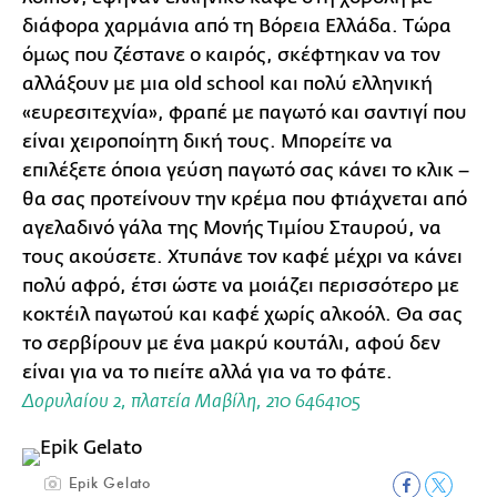
διάφορα χαρμάνια από τη Βόρεια Ελλάδα. Tώρα
όμως που ζέστανε ο καιρός, σκέφτηκαν να τον
αλλάξουν με μια old school και πολύ ελληνική
«ευρεσιτεχνία», φραπέ με παγωτό και σαντιγί που
είναι χειροποίητη δική τους. Μπορείτε να
επιλέξετε όποια γεύση παγωτό σας κάνει το κλικ –
θα σας προτείνουν την κρέμα που φτιάχνεται από
αγελαδινό γάλα της Μονής Τιμίου Σταυρού, να
τους ακούσετε. Χτυπάνε τον καφέ μέχρι να κάνει
πολύ αφρό, έτσι ώστε να μοιάζει περισσότερο με
κοκτέιλ παγωτού και καφέ χωρίς αλκοόλ. Θα σας
το σερβίρουν με ένα μακρύ κουτάλι, αφού δεν
είναι για να το πιείτε αλλά για να το φάτε.
Δορυλαίου 2, πλατεία Μαβίλη, 210 6464105
Epik Gelato