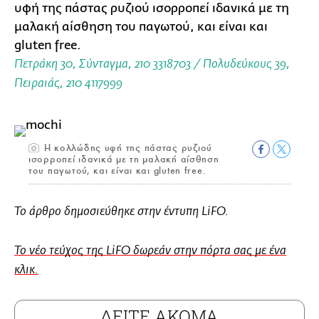
υφή της πάστας ρυζιού ισορροπεί ιδανικά με τη
μαλακή αίσθηση του παγωτού, και είναι και
gluten free.
Πετράκη 30, Σύνταγμα, 210 3318703 / Πολυδεύκους 39,
Πειραιάς, 210 4117999
Η κολλώδης υφή της πάστας ρυζιού
ισορροπεί ιδανικά με τη μαλακή αίσθηση
του παγωτού, και είναι και gluten free.
Το άρθρο δημοσιεύθηκε στην έντυπη LiFO.
Το νέο τεύχος της LiFO δωρεάν στην πόρτα σας με ένα
κλικ.
ΔΕΙΤΕ ΑΚΟΜΑ