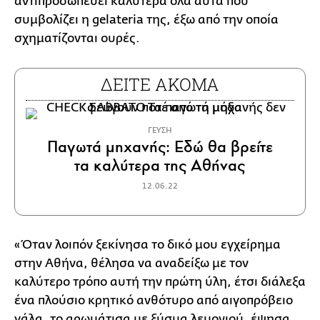
αντιπροσωπεύει καλύτερα όλα αυτά που
συμβολίζει η gelateria της, έξω από την οποία
σχηματίζονται ουρές.
ΔΕΙΤΕ ΑΚΟΜΑ
ΓΕΥΣΗ
Παγωτά μηχανής: Εδώ θα βρείτε
τα καλύτερα της Αθήνας
12.06.22
«Όταν λοιπόν ξεκίνησα το δικό μου εγχείρημα
στην Αθήνα, θέλησα να αναδείξω με τον
καλύτερο τρόπο αυτή την πρώτη ύλη, έτσι διάλεξα
ένα πλούσιο κρητικό ανθότυρο από αιγοπρόβειο
γάλα, το αρωμάτισα με ξύσμα λεμονιού, έψησα