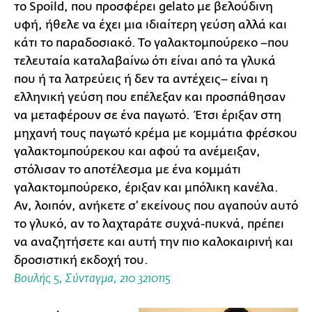
το Spoild, που προσφέρει gelato με βελούδινη
υφή, ήθελε να έχει μια ιδιαίτερη γεύση αλλά και
κάτι το παραδοσιακό. Το γαλακτομπούρεκο –που
τελευταία καταλαβαίνω ότι είναι από τα γλυκά
που ή τα λατρεύεις ή δεν τα αντέχεις– είναι η
ελληνική γεύση που επέλεξαν και προσπάθησαν
να μεταφέρουν σε ένα παγωτό. Έτσι έριξαν στη
μηχανή τους παγωτό κρέμα με κομμάτια φρέσκου
γαλακτομπούρεκου και αφού τα ανέμειξαν,
στόλισαν το αποτέλεσμα με ένα κομμάτι
γαλακτομπούρεκο, έριξαν και μπόλικη κανέλα.
Αν, λοιπόν, ανήκετε σ’ εκείνους που αγαπούν αυτό
το γλυκό, αν το λαχταράτε συχνά-πυκνά, πρέπει
να αναζητήσετε και αυτή την πιο καλοκαιρινή και
δροσιστική εκδοχή του.
Βουλής 5, Σύνταγμα, 210 3210115