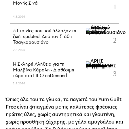
Μονής Σινά
4.8.2026
51 ταινίες που μού άλλαξαν τη
ζωή- updated. Aπό τον Στάθη
Τσαγκαρουσιάνο
2.8.2026
Η Σκληρή Αλήθεια για τη
Μαλβίνα Κάραλη - Διαθέσιμη
τώρα στo LiFO onDemand
1.8.2026
Όπως όλα του τα γλυκά, τα παγωτά του Yum Guilt
Free είναι φτιαγμένα με τις καλύτερες φρέσκιες
πρώτες ύλες, χωρίς συντηρητικά και γλουτένη,
χωρίς προσθήκη ζάχαρης, με γάλα αμυγδάλου και