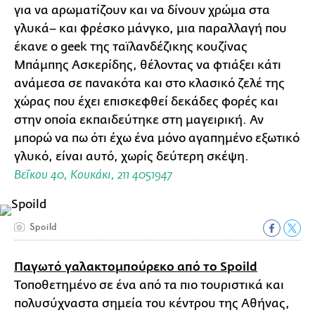
για να αρωματίζουν και να δίνουν χρώμα στα
γλυκά– και φρέσκο μάνγκο, μια παραλλαγή που
έκανε ο geek της ταϊλανδέζικης κουζίνας
Μπάμπης Ασκερίδης, θέλοντας να φτιάξει κάτι
ανάμεσα σε πανακότα και στο κλασικό ζελέ της
χώρας που έχει επισκεφθεί δεκάδες φορές και
στην οποία εκπαιδεύτηκε στη μαγειρική. Αν
μπορώ να πω ότι έχω ένα μόνο αγαπημένο εξωτικό
γλυκό, είναι αυτό, χωρίς δεύτερη σκέψη.
Βεΐκου 40, Κουκάκι, 211 4051947
Spoild
Παγωτό γαλακτομπούρεκο από το Spoild
Τοποθετημένο σε ένα από τα πιο τουριστικά και
πολυσύχναστα σημεία του κέντρου της Αθήνας,