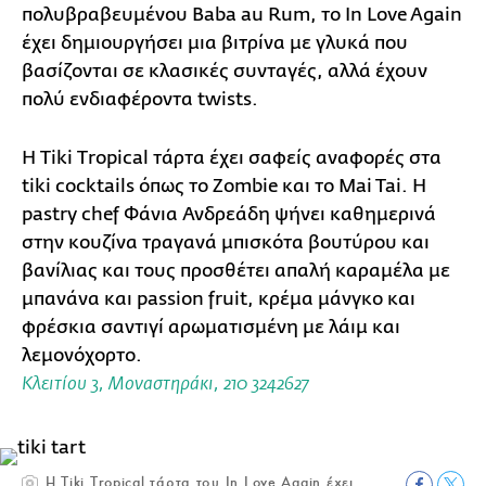
πολυβραβευμένου Baba au Rum, το In Love Again
έχει δημιουργήσει μια βιτρίνα με γλυκά που
βασίζονται σε κλασικές συνταγές, αλλά έχουν
πολύ ενδιαφέροντα twists.
H Τiki Τropical τάρτα έχει σαφείς αναφορές στα
tiki cocktails όπως το Zombie και το Mai Tai. Η
pastry chef Φάνια Ανδρεάδη ψήνει καθημερινά
στην κουζίνα τραγανά μπισκότα βουτύρου και
βανίλιας και τους προσθέτει απαλή καραμέλα με
μπανάνα και passion fruit, κρέμα μάνγκο και
φρέσκια σαντιγί αρωματισμένη με λάιμ και
λεμονόχορτο.
Κλειτίου 3, Μοναστηράκι, 210 3242627
H Τiki Τropical τάρτα του In Love Again έχει