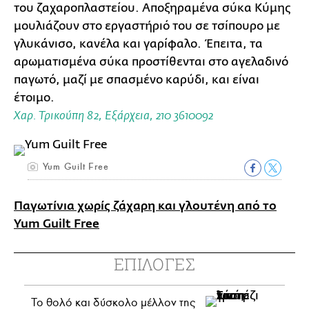
του ζαχαροπλαστείου. Αποξηραμένα σύκα Κύμης
μουλιάζουν στο εργαστήριό του σε τσίπουρο με
γλυκάνισο, κανέλα και γαρίφαλο. Έπειτα, τα
αρωματισμένα σύκα προστίθενται στο αγελαδινό
παγωτό, μαζί με σπασμένο καρύδι, και είναι
έτοιμο.
Χαρ. Τρικούπη 82, Εξάρχεια, 210 3610092
Yum Guilt Free
Παγωτίνια χωρίς ζάχαρη και γλουτένη από το
Yum Guilt Free
ΕΠΙΛΟΓΕΣ
Το θολό και δύσκολο μέλλον της