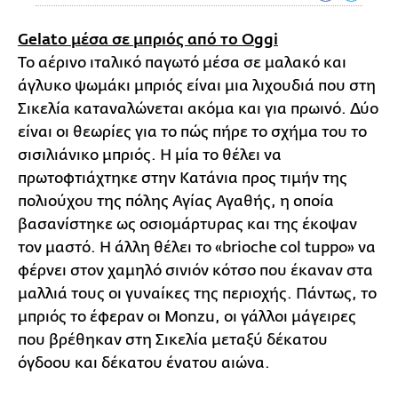
Gelato μέσα σε μπριός από το Oggi
Το αέρινο ιταλικό παγωτό μέσα σε μαλακό και
άγλυκο ψωμάκι μπριός είναι μια λιχουδιά που στη
Σικελία καταναλώνεται ακόμα και για πρωινό. Δύο
είναι οι θεωρίες για το πώς πήρε το σχήμα του το
σισιλιάνικο μπριός. Η μία το θέλει να
πρωτοφτιάχτηκε στην Κατάνια προς τιμήν της
πολιούχου της πόλης Αγίας Αγαθής, η οποία
βασανίστηκε ως οσιομάρτυρας και της έκοψαν
τον μαστό. Η άλλη θέλει το «brioche col tuppo» να
φέρνει στον χαμηλό σινιόν κότσο που έκαναν στα
μαλλιά τους οι γυναίκες της περιοχής. Πάντως, το
μπριός το έφεραν οι Monzu, οι γάλλοι μάγειρες
που βρέθηκαν στη Σικελία μεταξύ δέκατου
όγδοου και δέκατου ένατου αιώνα.