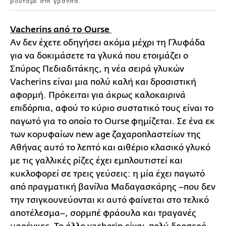
βουτάμε στη γρανίτα.
Vacherins από το Οurse
Aν δεν έχετε οδηγήσει ακόμα μέχρι τη Γλυφάδα
για να δοκιμάσετε τα γλυκά που ετοιμάζει ο
Σπύρος Πεδιαδιτάκης, η νέα σειρά γλυκών
Vacherins είναι μια πολύ καλή και δροσιστική
αφορμή. Πρόκειται για άκρως καλοκαιρινά
επιδόρπια, αφού το κύριο συστατικό τους είναι το
παγωτό για το οποίο το Ourse φημίζεται. Σε ένα εκ
των κορυφαίων new age ζαχαροπλαστείων της
Αθήνας αυτό το λεπτό και αιθέριο κλασικό γλυκό
με τις γαλλικές ρίζες έχει εμπλουτιστεί και
κυκλοφορεί σε τρεις γεύσεις: η μία έχει παγωτό
από πραγματική βανίλια Μαδαγασκάρης –που δεν
την τσιγκουνεύονται κι αυτό φαίνεται στο τελικό
αποτέλεσμα–, σορμπέ φράουλα και τραγανές