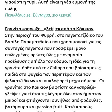
γιαούρτι ή τυρί. Αυτή είναι η νέα εμμονή της
πόλης.
Περικλέους 24, Σύνταγμα, 210 3221526
Γρανίτα «σπρώξε - γλείψε» από το Κόκκιον
Στην περιοχή του Ψυρρή, στο παγωτατζίδικο του
Βασίλη Παπαματθαίου που χρησιμοποιεί για τις
συνταγές παγωτού που προσφέρει μόνο
επιλεγμένες πρώτες ύλες με ονομασία
προέλευσης απ’ όλο τον κόσμο, η ιδέα για τη
γρανίτα ήρθε από την Calippo που βρίσκαμε ως
παιδιά στα ψυγεία των περιπτέρων και των
ψιλικατζίδικων και κυκλοφορεί μέχρι σήμερα. Οι
γρανίτες στο Κόκκιον βαφτίστηκαν «σπρώξε-
γλείψε» γιατί έτσι τις λέγαμε όλοι όταν ήμασταν
μικροί και φτιάχνονται συνήθως από φράουλες,
βατόμουρα και passion fruit. Κατά καιρούς