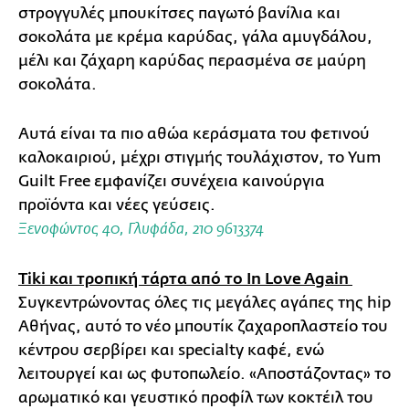
στρογγυλές μπουκίτσες παγωτό βανίλια και
σοκολάτα με κρέμα καρύδας, γάλα αμυγδάλου,
μέλι και ζάχαρη καρύδας περασμένα σε μαύρη
σοκολάτα.
Αυτά είναι τα πιο αθώα κεράσματα του φετινού
καλοκαιριού, μέχρι στιγμής τουλάχιστον, το Yum
Guilt Free εμφανίζει συνέχεια καινούργια
προϊόντα και νέες γεύσεις.
Ξενοφώντος 40, Γλυφάδα, 210 9613374
Τiki και τροπική τάρτα από το In Love Again
Συγκεντρώνοντας όλες τις μεγάλες αγάπες της hip
Αθήνας, αυτό το νέο μπουτίκ ζαχαροπλαστείο του
κέντρου σερβίρει και specialty καφέ, ενώ
λειτουργεί και ως φυτοπωλείο. «Αποστάζοντας» το
αρωματικό και γευστικό προφίλ των κοκτέιλ του