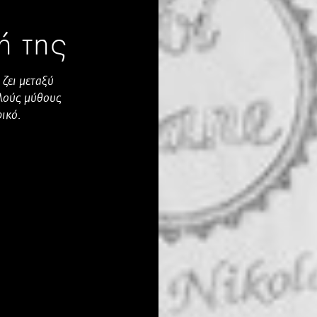
ή της
ζει μεταξύ
λλούς μύθους
ρικό.