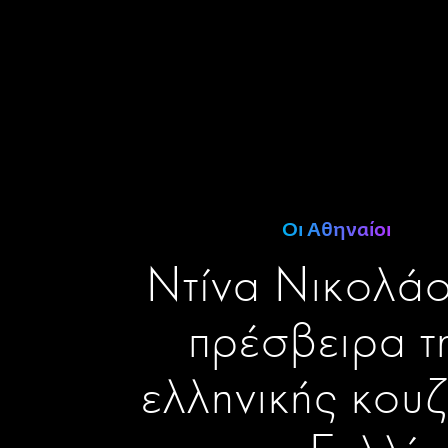
Οι Αθηναίοι
Ντίνα Νικολάο
πρέσβειρα τ
ελληνικής κουζ