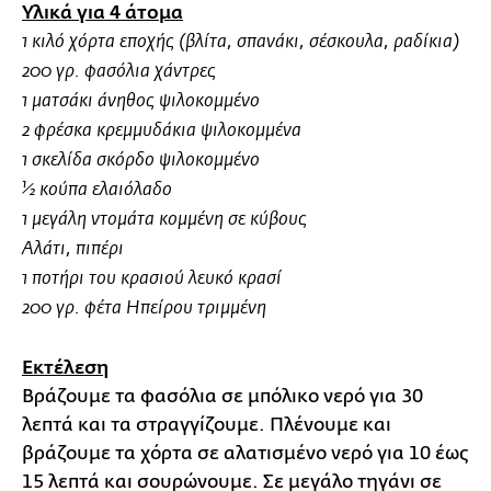
Υλικά για 4 άτομα
1 κιλό χόρτα εποχής (βλίτα, σπανάκι, σέσκουλα, ραδίκια)
200 γρ. φασόλια χάντρες
1 ματσάκι άνηθος ψιλοκομμένο
2 φρέσκα κρεμμυδάκια ψιλοκομμένα
1 σκελίδα σκόρδο ψιλοκομμένο
½ κούπα ελαιόλαδο
1 μεγάλη ντομάτα κομμένη σε κύβους
Αλάτι, πιπέρι
1 ποτήρι του κρασιού λευκό κρασί
200 γρ. φέτα Ηπείρου τριμμένη
Εκτέλεση
Βράζουμε τα φασόλια σε μπόλικο νερό για 30
λεπτά και τα στραγγίζουμε. Πλένουμε και
βράζουμε τα χόρτα σε αλατισμένο νερό για 10 έως
15 λεπτά και σουρώνουμε. Σε μεγάλο τηγάνι σε