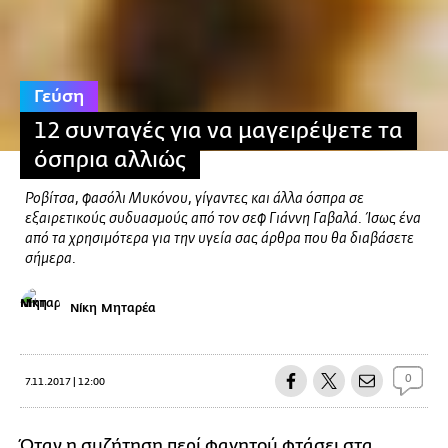
Γεύση
12 συνταγές για να μαγειρέψετε τα
όσπρια αλλιώς
Ροβίτσα, φασόλι Μυκόνου, γίγαντες και άλλα όσπρα σε
εξαιρετικούς συδυασμούς από τον σεφ Γιάννη Γαβαλά. Ίσως ένα
από τα χρησιμότερα για την υγεία σας άρθρα που θα διαβάσετε
σήμερα.
Νίκη Μηταρέα
0
7.11.2017 | 12:00
Όταν η συζήτηση περί φαγητού φτάσει στα