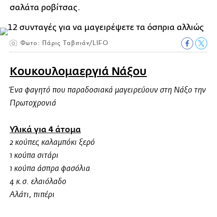
σαλάτα ροβίτσας.
Φωτο: Πάρις Ταβιτιάν/LIFO
Κουκουλομαεργιά Νάξου
Ένα φαγητό που παραδοσιακά μαγειρεύουν στη Νάξο την
Πρωτοχρονιά
Υλικά για 4 άτομα
2 κούπες καλαμπόκι ξερό
1 κούπα σιτάρι
1 κούπα άσπρα φασόλια
4 κ.σ. ελαιόλαδο
Αλάτι, πιπέρι