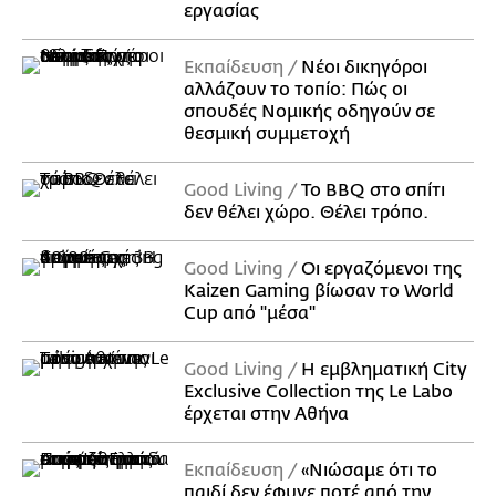
εργασίας
Εκπαίδευση
Νέοι δικηγόροι
αλλάζουν το τοπίο: Πώς οι
σπουδές Νομικής οδηγούν σε
θεσμική συμμετοχή
Good Living
Το BBQ στο σπίτι
δεν θέλει χώρο. Θέλει τρόπο.
Good Living
Οι εργαζόμενοι της
Kaizen Gaming βίωσαν το World
Cup από "μέσα"
Good Living
Η εμβληματική City
Exclusive Collection της Le Labo
έρχεται στην Αθήνα
Εκπαίδευση
«Νιώσαμε ότι το
παιδί δεν έφυγε ποτέ από την