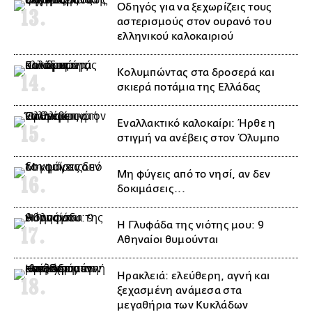
Οδηγός για να ξεχωρίζεις τους
αστερισμούς στον ουρανό του
ελληνικού καλοκαιριού
Κολυμπώντας στα δροσερά και
σκιερά ποτάμια της Ελλάδας
Εναλλακτικό καλοκαίρι: Ήρθε η
στιγμή να ανέβεις στον Όλυμπο
Μη φύγεις από το νησί, αν δεν
δοκιμάσεις...
Η Γλυφάδα της νιότης μου: 9
Αθηναίοι θυμούνται
Ηρακλειά: ελεύθερη, αγνή και
ξεχασμένη ανάμεσα στα
μεγαθήρια των Κυκλάδων