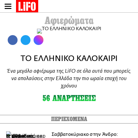
Παράκαμψη
προς
Αφιερώματα
το
κυρίως
περιεχόμενο
ΤΟ ΕΛΛΗΝΙΚΟ ΚΑΛΟΚΑΙΡΙ
Ένα μεγάλο αφιέρωμα της LiFO σε όλα αυτά που μπορείς
να απολαύσεις στην Ελλάδα την πιο ωραία εποχή του
χρόνου
56 ΑΝΑΡΤΗΣΕΙΣ
Σαββατοκύριακο στην Άνδρο: