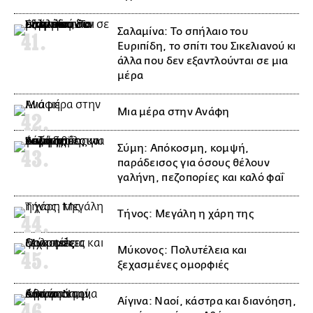
Σαλαμίνα: Το σπήλαιο του
Ευριπίδη, το σπίτι του Σικελιανού κι
άλλα που δεν εξαντλούνται σε μια
μέρα
Μια μέρα στην Ανάφη
Σύμη: Απόκοσμη, κομψή,
παράδεισος για όσους θέλουν
γαλήνη, πεζοπορίες και καλό φαΐ
Τήνος: Μεγάλη η χάρη της
Μύκονος: Πολυτέλεια και
ξεχασμένες ομορφιές
Αίγινα: Ναοί, κάστρα και διανόηση,