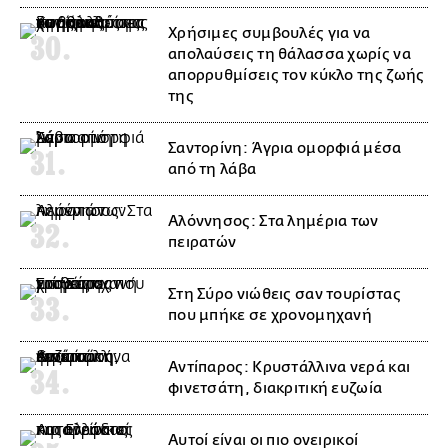
Χρήσιμες συμβουλές για να
απολαύσεις τη θάλασσα χωρίς να
απορρυθμίσεις τον κύκλο της ζωής
της
Σαντορίνη: Άγρια ομορφιά μέσα
από τη λάβα
Αλόννησος: Στα λημέρια των
πειρατών
Στη Σύρο νιώθεις σαν τουρίστας
που μπήκε σε χρονομηχανή
Αντίπαρος: Κρυστάλλινα νερά και
φινετσάτη, διακριτική ευζωία
Αυτοί είναι οι πιο ονειρικοί