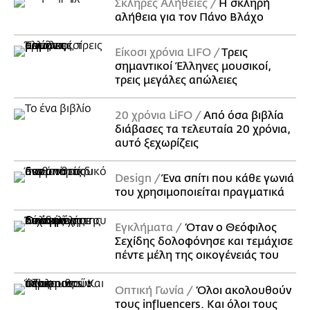
Σκληρές Αλήθειες
H σκληρή
αλήθεια για τον Πάνο Βλάχο
Είκοσι χρόνια LIFO
Tρεις
σημαντικοί Έλληνες μουσικοί,
τρεις μεγάλες απώλειες
20 χρόνια LiFO
Από όσα βιβλία
διάβασες τα τελευταία 20 χρόνια,
αυτό ξεχωρίζεις
Design
Ένα σπίτι που κάθε γωνιά
του χρησιμοποιείται πραγματικά
Εγκλήματα
Όταν ο Θεόφιλος
Σεχίδης δολοφόνησε και τεμάχισε
πέντε μέλη της οικογένειάς του
Οπτική Γωνία
Όλοι ακολουθούν
τους influencers. Και όλοι τους