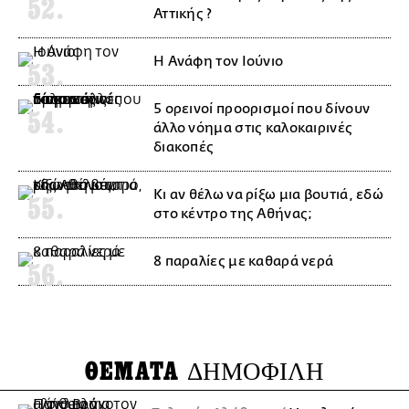
Αττικής ?
H Ανάφη τον Ιούνιο
5 ορεινοί προορισμοί που δίνουν
άλλο νόημα στις καλοκαιρινές
διακοπές
Κι αν θέλω να ρίξω μια βουτιά, εδώ
στο κέντρο της Αθήνας;
8 παραλίες με καθαρά νερά
ΘΕΜΑΤΑ
ΔΗΜΟΦΙΛΗ