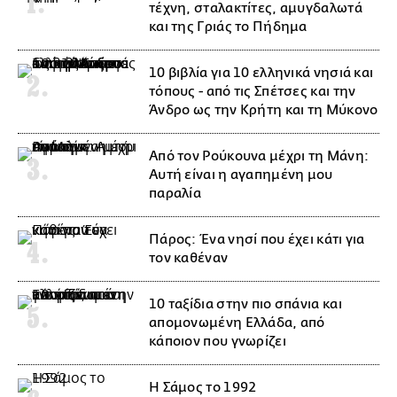
τέχνη, σταλακτίτες, αμυγδαλωτά
και της Γριάς το Πήδημα
10 βιβλία για 10 ελληνικά νησιά και
τόπους - από τις Σπέτσες και την
Άνδρο ως την Κρήτη και τη Μύκονο
Από τον Ρούκουνα μέχρι τη Μάνη:
Αυτή είναι η αγαπημένη μου
παραλία
Πάρος: Ένα νησί που έχει κάτι για
τον καθέναν
10 ταξίδια στην πιο σπάνια και
απομονωμένη Ελλάδα, από
κάποιον που γνωρίζει
Η Σάμος το 1992