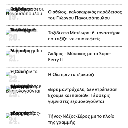
Ο αθώος, καλοκαιρινός παράδεισος
του Γιώργου Πανουσόπουλου
Ταξίδι στα Μετέωρα: 6 μοναστήρια
που αξίζει να επισκεφτείς
Άνδρος - Μύκονος με το Super
Ferry II
Η Οία πριν τα τζακούζι
«Βρε μαντράχαλε, δεν ντρέπεσαι!
Έχουμε και παιδιά!»: Tέσσερις
γυμνιστές εξομολογούνται
Τήνος-Νάξος-Σύρος με το πλοίο
της γραμμής