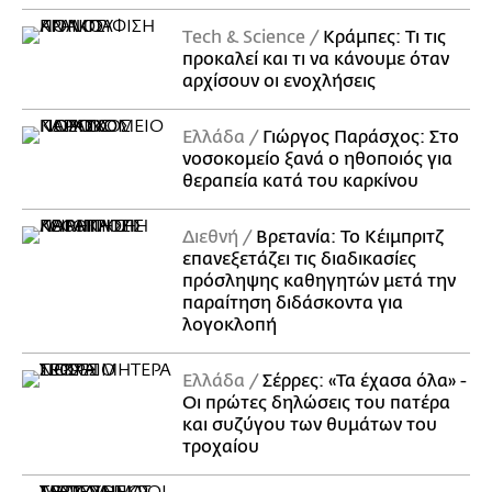
Τech & Science
Κράμπες: Τι τις
προκαλεί και τι να κάνουμε όταν
αρχίσουν οι ενοχλήσεις
Ελλάδα
Γιώργος Παράσχος: Στο
νοσοκομείο ξανά ο ηθοποιός για
θεραπεία κατά του καρκίνου
Διεθνή
Βρετανία: Το Κέιμπριτζ
επανεξετάζει τις διαδικασίες
πρόσληψης καθηγητών μετά την
παραίτηση διδάσκοντα για
λογοκλοπή
Ελλάδα
Σέρρες: «Τα έχασα όλα» -
Οι πρώτες δηλώσεις του πατέρα
και συζύγου των θυμάτων του
τροχαίου