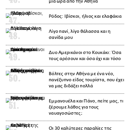
μια ώρα από την Αθήνα
Ρόδος: Ιβίσκοι, ήλιος και ελαφάκια
Λίγο πανί, λίγο θάλασσα και η
σανίδα μου
Δυο Αμερικάνοι στο Κουκάκι: Όσα
τους αρέσουν και όσα όχι και τόσο
Βόλτες στην Αθήνα με ένα νέο,
πανέξυπνο είδος τουρίστα, που έχει
να μας διδάξει πολλά
Εμμανουέλα και Πάνο, πείτε μας, τι
ξέρουμε λάθος για τους
ναυαγοσώστες;
Oι 30 καλύτερες παραλίες της