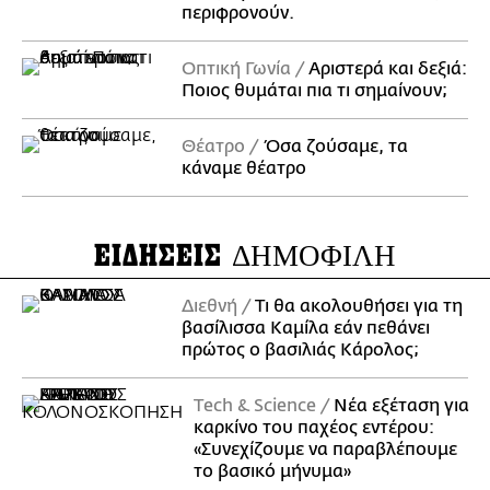
περιφρονούν.
Οπτική Γωνία
Αριστερά και δεξιά:
Ποιος θυμάται πια τι σημαίνουν;
Θέατρο
Όσα ζούσαμε, τα
κάναμε θέατρο
ΕΙΔΗΣΕΙΣ
ΔΗΜΟΦΙΛΗ
Διεθνή
Τι θα ακολουθήσει για τη
βασίλισσα Καμίλα εάν πεθάνει
πρώτος ο βασιλιάς Κάρολος;
Τech & Science
Νέα εξέταση για
καρκίνο του παχέος εντέρου:
«Συνεχίζουμε να παραβλέπουμε
το βασικό μήνυμα»