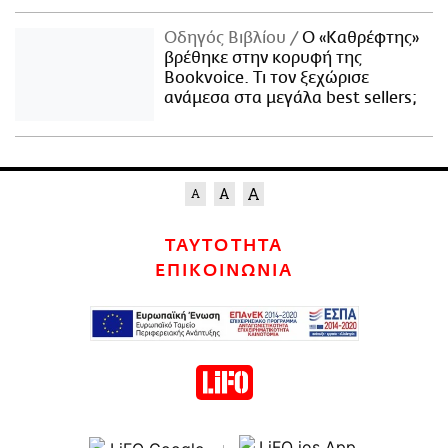
Οδηγός Βιβλίου
Ο «Καθρέφτης»
βρέθηκε στην κορυφή της
Bookvoice. Τι τον ξεχώρισε
ανάμεσα στα μεγάλα best sellers;
ΤΑΥΤΟΤΗΤΑ
ΕΠΙΚΟΙΝΩΝΙΑ