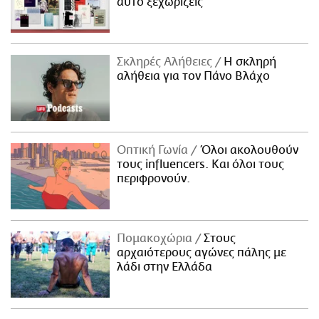
αυτό ξεχωρίζεις
Σκληρές Αλήθειες
H σκληρή
αλήθεια για τον Πάνο Βλάχο
Οπτική Γωνία
Όλοι ακολουθούν
τους influencers. Και όλοι τους
περιφρονούν.
Πομακοχώρια
Στους
αρχαιότερους αγώνες πάλης με
λάδι στην Ελλάδα