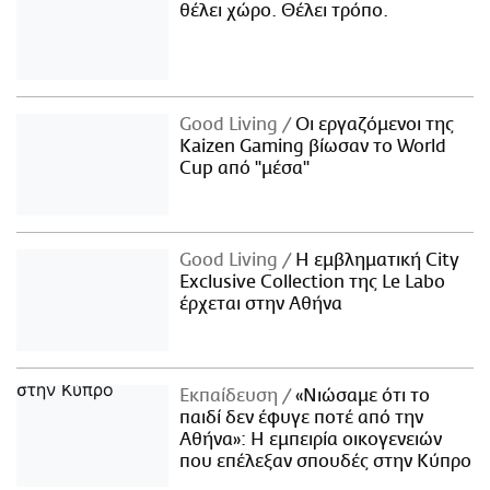
θέλει χώρο. Θέλει τρόπο.
Good Living
Οι εργαζόμενοι της
Kaizen Gaming βίωσαν το World
Cup από "μέσα"
Good Living
Η εμβληματική City
Exclusive Collection της Le Labo
έρχεται στην Αθήνα
Εκπαίδευση
«Νιώσαμε ότι το
παιδί δεν έφυγε ποτέ από την
Αθήνα»: Η εμπειρία οικογενειών
που επέλεξαν σπουδές στην Κύπρο