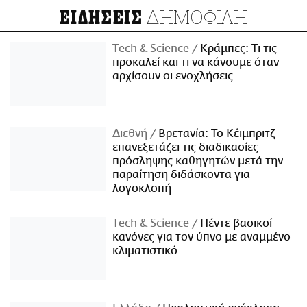
ΔΗΜΟΦΙΛΗ
ΕΙΔΗΣΕΙΣ
Τech & Science
Κράμπες: Τι τις
προκαλεί και τι να κάνουμε όταν
αρχίσουν οι ενοχλήσεις
Διεθνή
Βρετανία: Το Κέιμπριτζ
επανεξετάζει τις διαδικασίες
πρόσληψης καθηγητών μετά την
παραίτηση διδάσκοντα για
λογοκλοπή
Τech & Science
Πέντε βασικοί
κανόνες για τον ύπνο με αναμμένο
κλιματιστικό