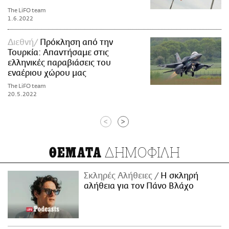
The LiFO team
1.6.2022
Διεθνή
Πρόκληση από την
Τουρκία: Απαντήσαμε στις
ελληνικές παραβιάσεις του
εναέριου χώρου μας
The LiFO team
20.5.2022
<
>
ΔΗΜΟΦΙΛΗ
ΘΕΜΑΤΑ
Σκληρές Αλήθειες
H σκληρή
αλήθεια για τον Πάνο Βλάχο