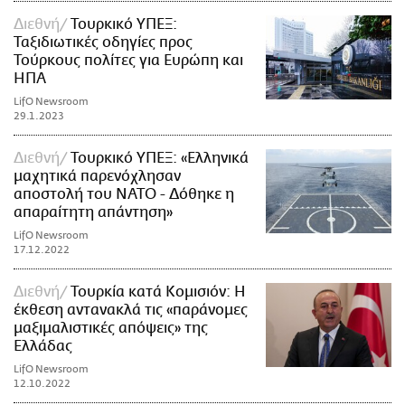
Διεθνή
Τουρκικό ΥΠΕΞ:
Ταξιδιωτικές οδηγίες προς
Τούρκους πολίτες για Ευρώπη και
ΗΠΑ
LifO Newsroom
29.1.2023
Διεθνή
Τουρκικό ΥΠΕΞ: «Ελληνικά
μαχητικά παρενόχλησαν
αποστολή του ΝΑΤΟ - Δόθηκε η
απαραίτητη απάντηση»
LifO Newsroom
17.12.2022
Διεθνή
Τουρκία κατά Κομισιόν: Η
έκθεση αντανακλά τις «παράνομες
μαξιμαλιστικές απόψεις» της
Ελλάδας
LifO Newsroom
12.10.2022