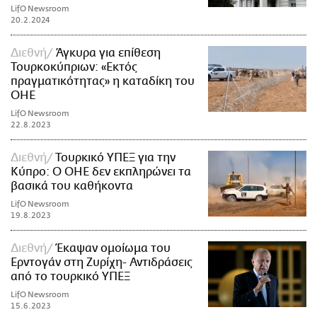
LifO Newsroom
20.2.2024
Διεθνή
Άγκυρα για επίθεση
Τουρκοκύπριων: «Εκτός
πραγματικότητας» η καταδίκη του
ΟΗΕ
LifO Newsroom
22.8.2023
Διεθνή
Τουρκικό ΥΠΕΞ για την
Κύπρο: Ο ΟΗΕ δεν εκπληρώνει τα
βασικά του καθήκοντα
LifO Newsroom
19.8.2023
Διεθνή
Έκαψαν ομοίωμα του
Ερντογάν στη Ζυρίχη- Αντιδράσεις
από το τουρκικό ΥΠΕΞ
LifO Newsroom
15.6.2023