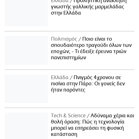
Ελλάδα
Προληπτική ανάκληση
γνωστής γαλλικής μαρμελάδας
στην Ελλάδα
Πολιτισμός
Ποιο είναι το
σπουδαιότερο τραγούδι όλων των
εποχών; - Τι έδειξε έρευνα τριών
πανεπιστημίων
Ελλάδα
Πνιγμός 4χρονου σε
πισίνα στην Πάρο: Οι γονείς δεν
ήταν παρόντες
Τech & Science
Αδύναμα χέρια και
θολή όραση: Πώς η τεχνολογία
μπορεί να επηρεάσει τη φυσική
κατάσταση