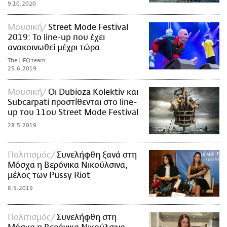
9.10.2020
Μουσική
Street Mode Festival
2019: Το line-up που έχει
ανακοινωθεί μέχρι τώρα
The LiFO team
25.6.2019
Μουσική
Οι Dubioza Kolektiv και
Subcarpati προστίθενται στο line-
up του 11ου Street Mode Festival
28.5.2019
Πολιτισμός
Συνελήφθη ξανά στη
Μόσχα η Βερόνικα Νικούλσινα,
μέλος των Pussy Riot
8.5.2019
Πολιτισμός
Συνελήφθη στη