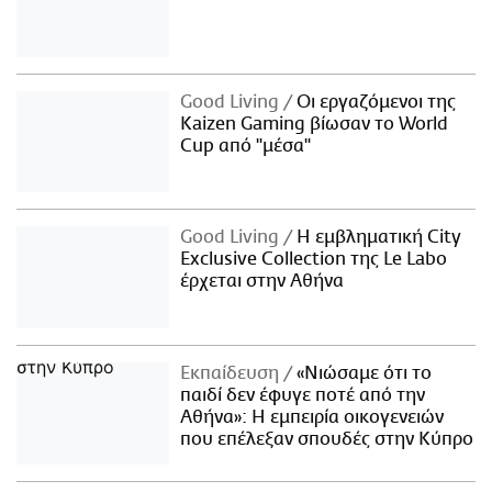
Good Living
Οι εργαζόμενοι της
Kaizen Gaming βίωσαν το World
Cup από "μέσα"
Good Living
Η εμβληματική City
Exclusive Collection της Le Labo
έρχεται στην Αθήνα
Εκπαίδευση
«Νιώσαμε ότι το
παιδί δεν έφυγε ποτέ από την
Αθήνα»: Η εμπειρία οικογενειών
που επέλεξαν σπουδές στην Κύπρο