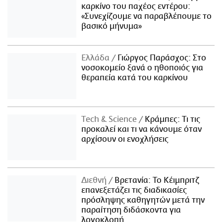
καρκίνο του παχέος εντέρου:
«Συνεχίζουμε να παραβλέπουμε το
βασικό μήνυμα»
Ελλάδα
Γιώργος Παράσχος: Στο
νοσοκομείο ξανά ο ηθοποιός για
θεραπεία κατά του καρκίνου
Τech & Science
Κράμπες: Τι τις
προκαλεί και τι να κάνουμε όταν
αρχίσουν οι ενοχλήσεις
Διεθνή
Βρετανία: Το Κέιμπριτζ
επανεξετάζει τις διαδικασίες
πρόσληψης καθηγητών μετά την
παραίτηση διδάσκοντα για
λογοκλοπή