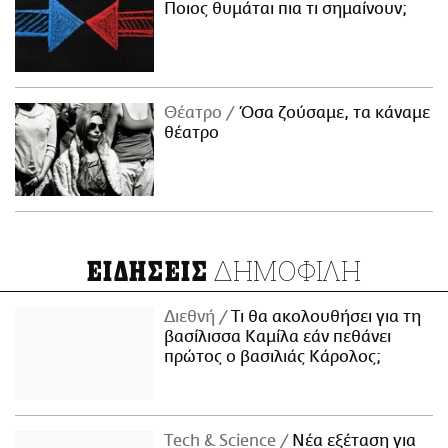
Ποιος θυμάται πια τι σημαίνουν;
Θέατρο
Όσα ζούσαμε, τα κάναμε
θέατρο
ΔΗΜΟΦΙΛΗ
ΕΙΔΗΣΕΙΣ
Διεθνή
Τι θα ακολουθήσει για τη
βασίλισσα Καμίλα εάν πεθάνει
πρώτος ο βασιλιάς Κάρολος;
Τech & Science
Νέα εξέταση για