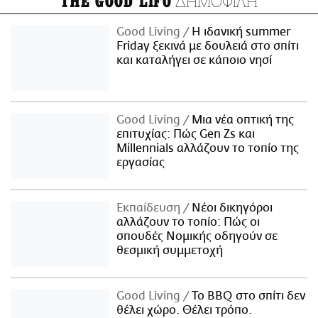
ΔΗΜΟΦΙΛΗ
THE GOOD LIFO
Good Living
Η ιδανική summer
Friday ξεκινά με δουλειά στο σπίτι
και καταλήγει σε κάποιο νησί
Good Living
Μια νέα οπτική της
επιτυχίας: Πώς Gen Zs και
Millennials αλλάζουν το τοπίο της
εργασίας
Εκπαίδευση
Νέοι δικηγόροι
αλλάζουν το τοπίο: Πώς οι
σπουδές Νομικής οδηγούν σε
θεσμική συμμετοχή
Good Living
Το BBQ στο σπίτι δεν
θέλει χώρο. Θέλει τρόπο.