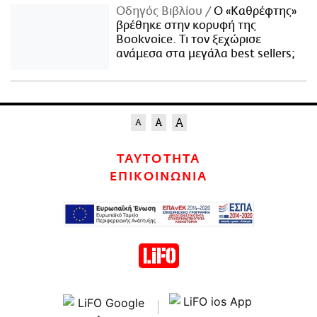
Οδηγός Βιβλίου
Ο «Καθρέφτης»
βρέθηκε στην κορυφή της
Bookvoice. Τι τον ξεχώρισε
ανάμεσα στα μεγάλα best sellers;
ΤΑΥΤΟΤΗΤΑ
ΕΠΙΚΟΙΝΩΝΙΑ