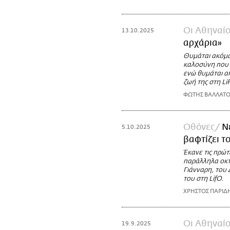
Οι Αθηναίο
13.10.2025
αρχάρια»
Θυμάται ακόμα 
καλοσύνη που ε
ενώ θυμάται α
ζωή της στη Li
ΦΩΤΗΣ ΒΑΛΛΑΤΟ
Οθόνες
Ν
5.10.2025
βαφτίζει τ
Έκανε τις πρώτ
παράλληλα οκτ
Γιάνναρη, του 
του στη LifO.
ΧΡΗΣΤΟΣ ΠΑΡΙΔ
Οι Αθηναίο
19.9.2025