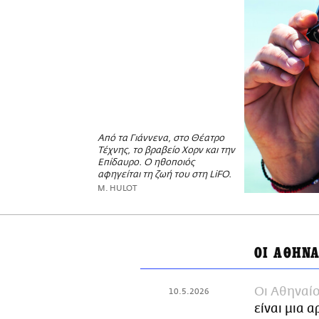
Από τα Γιάννενα, στο Θέατρο
Τέχνης, το βραβείο Χορν και την
Επίδαυρο. Ο ηθοποιός
αφηγείται τη ζωή του στη LiFO.
M. HULOT
ΟΙ ΑΘΗΝΑ
Οι Αθηναίο
10.5.2026
είναι μια 