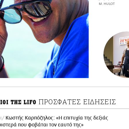
M. HULOT
ΠΡΟΣΦΑΤΕΣ ΕΙΔΗΣΕΙΣ
ΙΟΙ ΤΗΣ LIFO
ι
Κωστής Καρπόζηλος: «H επιτυχία της δεξιάς
αριστερά που φοβάται τον εαυτό της»