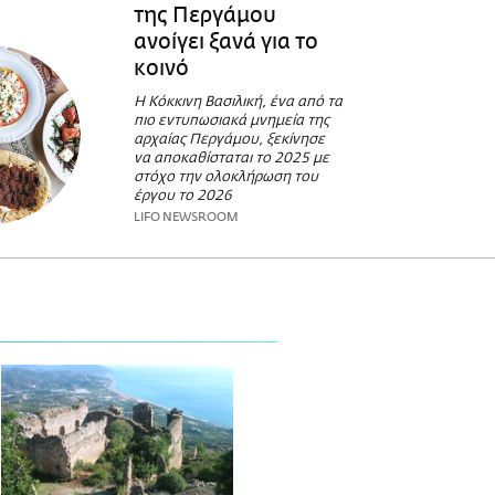
της Περγάμου
ανοίγει ξανά για το
κοινό
Η Κόκκινη Βασιλική, ένα από τα
πιο εντυπωσιακά μνημεία της
αρχαίας Περγάμου, ξεκίνησε
να αποκαθίσταται το 2025 με
στόχο την ολοκλήρωση του
έργου το 2026
LIFO NEWSROOM