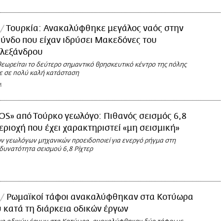
Τουρκία: Ανακαλύφθηκε μεγάλος ναός στην
ύνδο που είχαν ιδρύσει Μακεδόνες του
λεξάνδρου
θεωρείται το δεύτερο σημαντικό θρησκευτικό κέντρο της πόλης
κε σε πολύ καλή κατάσταση
M
OS» από Τούρκο γεωλόγο: Πιθανός σεισμός 6,8
περιοχή που έχει χαρακτηριστεί «μη σεισμική»
ν γεωλόγων μηχανικών προειδοποιεί για ενεργό ρήγμα στη
δυνατότητα σεισμού 6,8 Ρίχτερ
Ρωμαϊκοί τάφοι ανακαλύφθηκαν στα Κοτύωρα
 κατά τη διάρκεια οδικών έργων