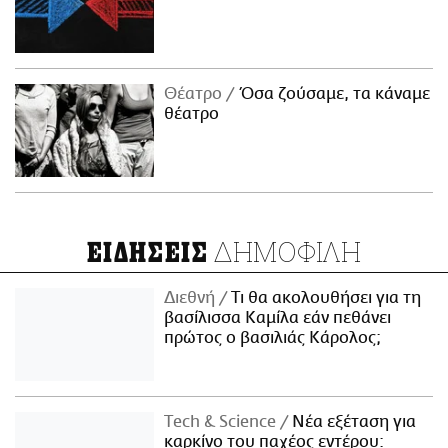
Θέατρο
Όσα ζούσαμε, τα κάναμε
θέατρο
ΔΗΜΟΦΙΛΗ
ΕΙΔΗΣΕΙΣ
Διεθνή
Τι θα ακολουθήσει για τη
βασίλισσα Καμίλα εάν πεθάνει
πρώτος ο βασιλιάς Κάρολος;
Τech & Science
Νέα εξέταση για
καρκίνο του παχέος εντέρου: