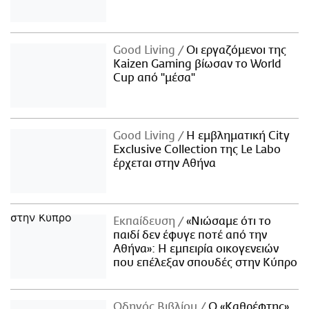
Good Living
Οι εργαζόμενοι της
Kaizen Gaming βίωσαν το World
Cup από "μέσα"
Good Living
Η εμβληματική City
Exclusive Collection της Le Labo
έρχεται στην Αθήνα
Εκπαίδευση
«Νιώσαμε ότι το
παιδί δεν έφυγε ποτέ από την
Αθήνα»: Η εμπειρία οικογενειών
που επέλεξαν σπουδές στην Κύπρο
Οδηγός Βιβλίου
Ο «Καθρέφτης»