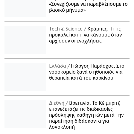
«Συνεχίζουμε να παραβλέπουμε το
βασικό μήνυμα»
Τech & Science
Κράμπες: Τι τις
προκαλεί και τι να κάνουμε όταν
αρχίσουν οι ενοχλήσεις
Ελλάδα
Γιώργος Παράσχος: Στο
νοσοκομείο ξανά ο ηθοποιός για
θεραπεία κατά του καρκίνου
Διεθνή
Βρετανία: Το Κέιμπριτζ
επανεξετάζει τις διαδικασίες
πρόσληψης καθηγητών μετά την
παραίτηση διδάσκοντα για
λογοκλοπή