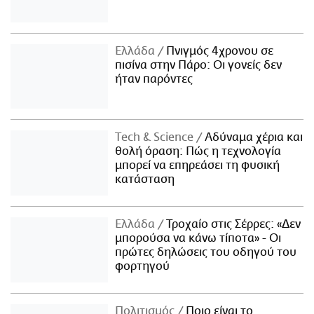
Ελλάδα
Πνιγμός 4χρονου σε
πισίνα στην Πάρο: Οι γονείς δεν
ήταν παρόντες
Τech & Science
Αδύναμα χέρια και
θολή όραση: Πώς η τεχνολογία
μπορεί να επηρεάσει τη φυσική
κατάσταση
Ελλάδα
Τροχαίο στις Σέρρες: «Δεν
μπορούσα να κάνω τίποτα» - Οι
πρώτες δηλώσεις του οδηγού του
φορτηγού
Πολιτισμός
Ποιο είναι το