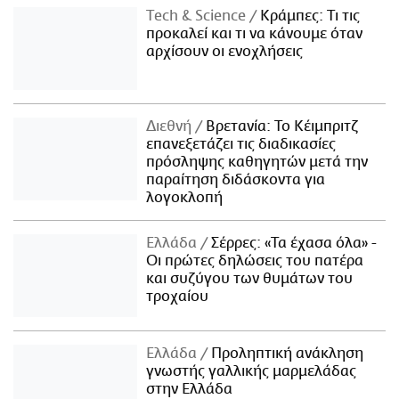
Τech & Science
Κράμπες: Τι τις
προκαλεί και τι να κάνουμε όταν
αρχίσουν οι ενοχλήσεις
Διεθνή
Βρετανία: Το Κέιμπριτζ
επανεξετάζει τις διαδικασίες
πρόσληψης καθηγητών μετά την
παραίτηση διδάσκοντα για
λογοκλοπή
Ελλάδα
Σέρρες: «Τα έχασα όλα» -
Οι πρώτες δηλώσεις του πατέρα
και συζύγου των θυμάτων του
τροχαίου
Ελλάδα
Προληπτική ανάκληση
γνωστής γαλλικής μαρμελάδας
στην Ελλάδα