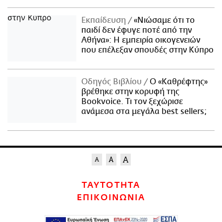
Εκπαίδευση
«Νιώσαμε ότι το
παιδί δεν έφυγε ποτέ από την
Αθήνα»: Η εμπειρία οικογενειών
που επέλεξαν σπουδές στην Κύπρο
Οδηγός Βιβλίου
Ο «Καθρέφτης»
βρέθηκε στην κορυφή της
Bookvoice. Τι τον ξεχώρισε
ανάμεσα στα μεγάλα best sellers;
ΤΑΥΤΟΤΗΤΑ
ΕΠΙΚΟΙΝΩΝΙΑ