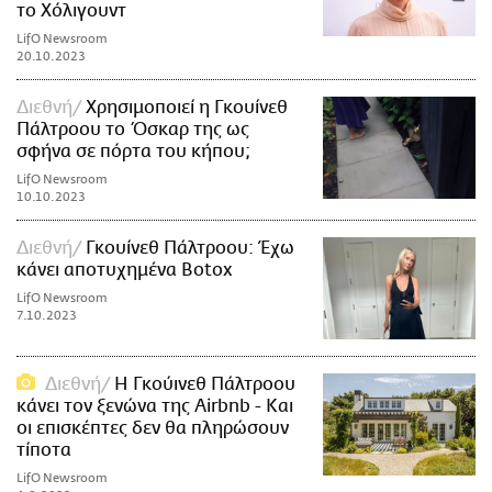
το Χόλιγουντ
LifO Newsroom
20.10.2023
Διεθνή
Χρησιμοποιεί η Γκουίνεθ
Πάλτροου το Όσκαρ της ως
σφήνα σε πόρτα του κήπου;
LifO Newsroom
10.10.2023
Διεθνή
Γκουίνεθ Πάλτροου: Έχω
κάνει αποτυχημένα Botox
LifO Newsroom
7.10.2023
Διεθνή
Η Γκούινεθ Πάλτροου
κάνει τον ξενώνα της Airbnb - Και
οι επισκέπτες δεν θα πληρώσουν
τίποτα
LifO Newsroom