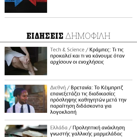
ΔΗΜΟΦΙΛΗ
ΕΙΔΗΣΕΙΣ
Τech & Science
Κράμπες: Τι τις
προκαλεί και τι να κάνουμε όταν
αρχίσουν οι ενοχλήσεις
Διεθνή
Βρετανία: Το Κέιμπριτζ
επανεξετάζει τις διαδικασίες
πρόσληψης καθηγητών μετά την
παραίτηση διδάσκοντα για
λογοκλοπή
Ελλάδα
Προληπτική ανάκληση
γνωστής γαλλικής μαρμελάδας