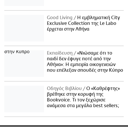
Good Living
Η εμβληματική City
Exclusive Collection της Le Labo
έρχεται στην Αθήνα
Εκπαίδευση
«Νιώσαμε ότι το
παιδί δεν έφυγε ποτέ από την
Αθήνα»: Η εμπειρία οικογενειών
που επέλεξαν σπουδές στην Κύπρο
Οδηγός Βιβλίου
Ο «Καθρέφτης»
βρέθηκε στην κορυφή της
Bookvoice. Τι τον ξεχώρισε
ανάμεσα στα μεγάλα best sellers;