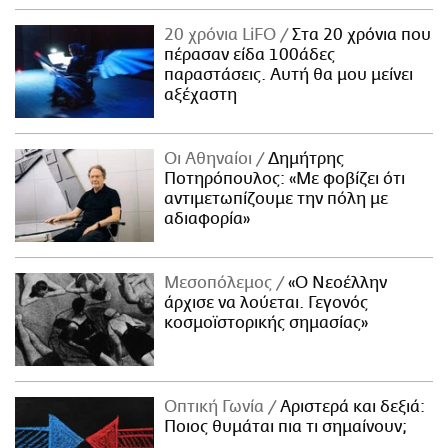
20 χρόνια LiFO
Στα 20 χρόνια που
πέρασαν είδα 100άδες
παραστάσεις. Αυτή θα μου μείνει
αξέχαστη
Οι Αθηναίοι
Δημήτρης
Ποτηρόπουλος: «Με φοβίζει ότι
αντιμετωπίζουμε την πόλη με
αδιαφορία»
Μεσοπόλεμος
«Ο Νεοέλλην
άρχισε να λούεται. Γεγονός
κοσμοϊστορικής σημασίας»
Οπτική Γωνία
Αριστερά και δεξιά:
Ποιος θυμάται πια τι σημαίνουν;