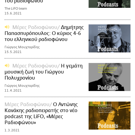
του ραδιοφώνου
The LiFO team
15.6.2021
Μέρες Ραδιοφώνου
Δημήτρης
Παπασπυρόπουλος: Ο κύριος 4-6
του ελληνικού ραδιοφώνου
Γιώργος Μουχταρίδης
15.5.2021
Μέρες Ραδιοφώνου
Η γεμάτη
μουσική ζωή του Γιώργου
Πολυχρονίου
Γιώργος Μουχταρίδης
11.4.2021
Μέρες Ραδιοφώνου
Ο Αντώνης
Κανάκης ραδιοπειρατής στο νέο
podcast της LiFO, «Μέρες
Ραδιοφώνου»
1.3.2021