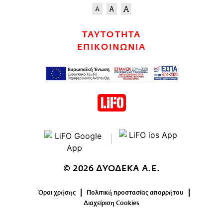
ΤΑΥΤΟΤΗΤΑ
ΕΠΙΚΟΙΝΩΝΙΑ
© 2026 ΔΥΟΔΕΚΑ Α.Ε.
Όροι χρήσης
Πολιτική προστασίας απορρήτου
Διαχείριση Cookies